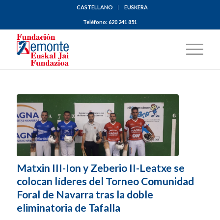
CASTELLANO
EUSKERA
Teléfono:
620 241 851
Matxin III-Ion y Zeberio II-Leatxe se
colocan líderes del Torneo Comunidad
Foral de Navarra tras la doble
eliminatoria de Tafalla