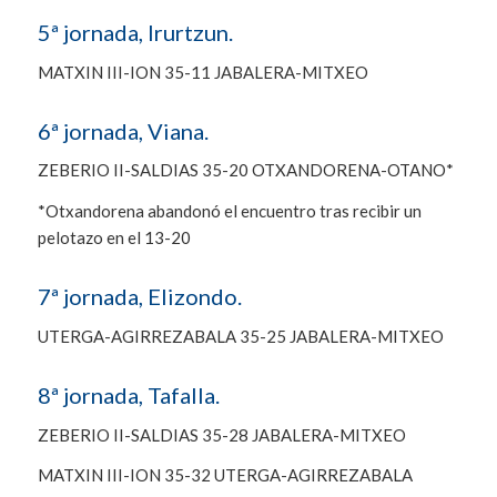
5ª jornada, Irurtzun.
MATXIN III-ION 35-11 JABALERA-MITXEO
6ª jornada, Viana.
ZEBERIO II-SALDIAS 35-20 OTXANDORENA-OTANO*
*Otxandorena abandonó el encuentro tras recibir un
pelotazo en el 13-20
7ª jornada, Elizondo.
UTERGA-AGIRREZABALA 35-25 JABALERA-MITXEO
8ª jornada, Tafalla.
ZEBERIO II-SALDIAS 35-28 JABALERA-MITXEO
MATXIN III-ION 35-32 UTERGA-AGIRREZABALA