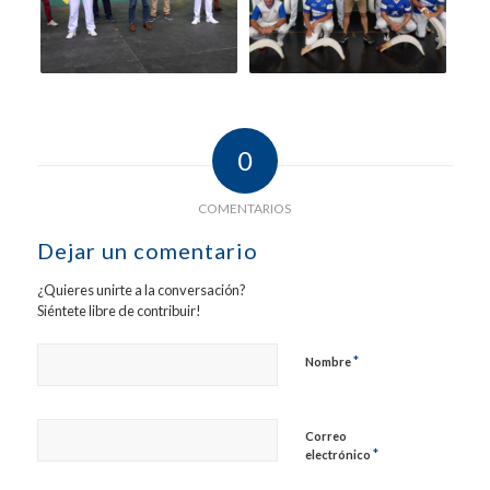
0
COMENTARIOS
Dejar un comentario
¿Quieres unirte a la conversación?
Siéntete libre de contribuir!
*
Nombre
Correo
*
electrónico