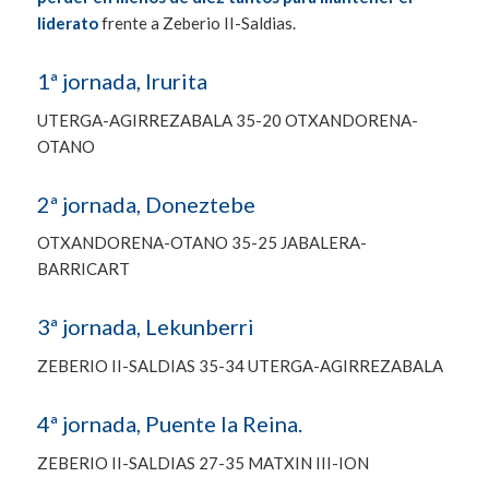
liderato
frente a Zeberio II-Saldias.
1ª jornada, Irurita
UTERGA-AGIRREZABALA 35-20 OTXANDORENA-
OTANO
2ª jornada, Doneztebe
OTXANDORENA-OTANO 35-25 JABALERA-
BARRICART
3ª jornada, Lekunberri
ZEBERIO II-SALDIAS 35-34 UTERGA-AGIRREZABALA
4ª jornada, Puente la Reina.
ZEBERIO II-SALDIAS 27-35 MATXIN III-ION