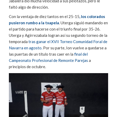
Jabalera dio mucha velocidad a sus pelotazos, pero le
faltó algo de dirección.
Con la ventaja de diez tantos en el 25-15
, los colorados
pusieron rumbo a la txapela
. Uterga siguió mandando en
el partido para hacerse con el triunfo final por 35-26.
Uterga y Agirrezabala logran así su segundo torneo de la
temporada
tras ganar el XVII Torneo Comunidad Foral de
Navarra en agosto.
Por su parte, Ion vuelve a quedarse a
las puertas de un título tras caer en la
final del
Campeonato Profesional de Remonte Parejas
a
principios de octubre.