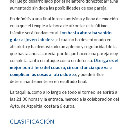
del juego desarrollado por el delantero doneztebarra, ha
aumentado sin duda las posibilidades de esa pareja.
En definitiva una final interesantísima y llena de emoción
en la que el temple a la hora de afrontar este último
trámite será fundamental. I
on hasta ahora ha sabido
guiar al joven Jabalera,
el cual no ha desentonado en
absoluto y ha demostrado un aplomo y regularidad de la
que hasta ahora carecía, por lo que hacen una pareja muy
completa tanto en ataque como en defensa.
Uterga es el
mejor puntillero del cuadro, circunstancia que va a
complicar las cosas al otro dueto
, y puede influir
determinantemente en el resultado final.
La taquilla, como a lo largo de todo el torneo, se abrirá a
las 21,30 horas y la entrada, merced a la colaboración del
Ayto. de Azpeitia, costará 6 euros.
CLASIFICACIÓN