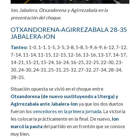
Ion, Jabalera, Otxandorena y Agirrezabala en la
presentación del choque.
OTXANDORENA-AGIRREZABALA 28-35
JABALERA-ION
Tanteo
: 1-0, 1-1, 1-5, 3-5, 3-8, 5-8, 5-9, 6-9, 6-12, 7-12,
7-14, 11-14, 11-15, 12-15, 12-16, 13-16, 13-17, 14-17,
14-21, 15-21, 15-24, 16-24, 16-25, 22-25, 22-30, 23-
30, 24-30, 24-31, 25-31, 25-32, 27-32, 27-34, 28-34,
28-35.
Situación opuesta se vivió en el choque entre
Otxandorena (de nuevo sustituyendo a Uterga) y
Agirrezabala ante Jabalera-Ion
ya que los dos duetos
fueron los
vencedores en la primera jornada
. La victoria
les colocaría prácticamente en la final. De nuevo,
Ion
marcó la pauta
del partido en un frontón que se conoce
muy bien.