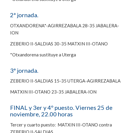
2ª jornada.
OTXANDORENA*-AGIRREZABALA 28-35 JABALERA-
ION
ZEBERIO II-SALDIAS 30-35 MATXIN III-OTANO
*Otxandorena sustituye a Uterga
3ª jornada.
ZEBERIO II-SALDIAS 15-35 UTERGA-AGIRREZABALA
MATXIN III-OTANO 23-35 JABALERA-ION
FINAL y 3er y 4º puesto. Viernes 25 de
noviembre, 22.00 horas
Tercer y cuarto puesto: MATXIN III-OTANO contra
ZEBERIO II-SALDIAS