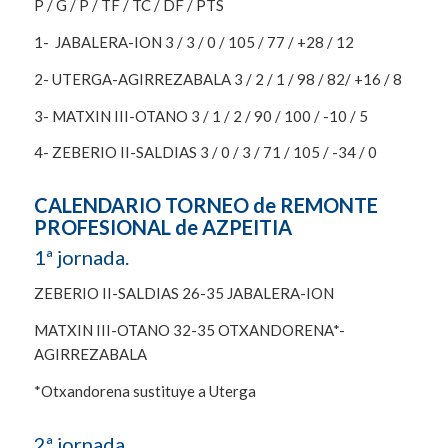
P / G / P / TF / TC / DF / PTS
1- JABALERA-ION 3 / 3 / 0 / 105 / 77 / +28 / 12
2- UTERGA-AGIRREZABALA 3 / 2 / 1 / 98 / 82/ +16 / 8
3- MATXIN III-OTANO 3 / 1 / 2 / 90 / 100 / -10 / 5
4- ZEBERIO II-SALDIAS 3 / 0 / 3 / 71 / 105 / -34 / 0
CALENDARIO TORNEO de REMONTE
PROFESIONAL de AZPEITIA
1ª jornada.
ZEBERIO II-SALDIAS 26-35 JABALERA-ION
MATXIN III-OTANO 32-35 OTXANDORENA*-
AGIRREZABALA
*Otxandorena sustituye a Uterga
2ª jornada.