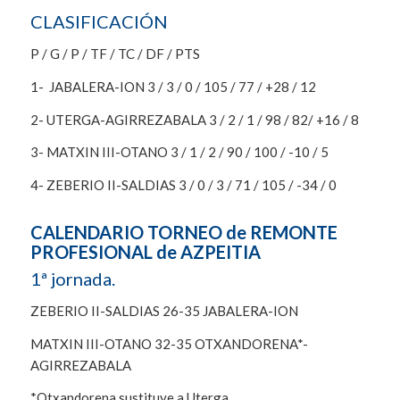
CLASIFICACIÓN
P / G / P / TF / TC / DF / PTS
1- JABALERA-ION 3 / 3 / 0 / 105 / 77 / +28 / 12
2- UTERGA-AGIRREZABALA 3 / 2 / 1 / 98 / 82/ +16 / 8
3- MATXIN III-OTANO 3 / 1 / 2 / 90 / 100 / -10 / 5
4- ZEBERIO II-SALDIAS 3 / 0 / 3 / 71 / 105 / -34 / 0
CALENDARIO TORNEO de REMONTE
PROFESIONAL de AZPEITIA
1ª jornada.
ZEBERIO II-SALDIAS 26-35 JABALERA-ION
MATXIN III-OTANO 32-35 OTXANDORENA*-
AGIRREZABALA
*Otxandorena sustituye a Uterga