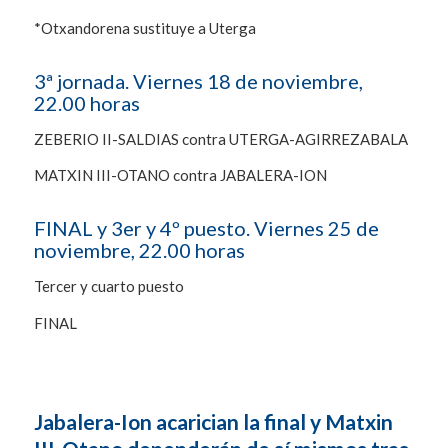
*Otxandorena sustituye a Uterga
3ª jornada. Viernes 18 de noviembre,
22.00 horas
ZEBERIO II-SALDIAS contra UTERGA-AGIRREZABALA
MATXIN III-OTANO contra JABALERA-ION
FINAL y 3er y 4º puesto. Viernes 25 de
noviembre, 22.00 horas
Tercer y cuarto puesto
FINAL
Jabalera-Ion acarician la final y Matxin