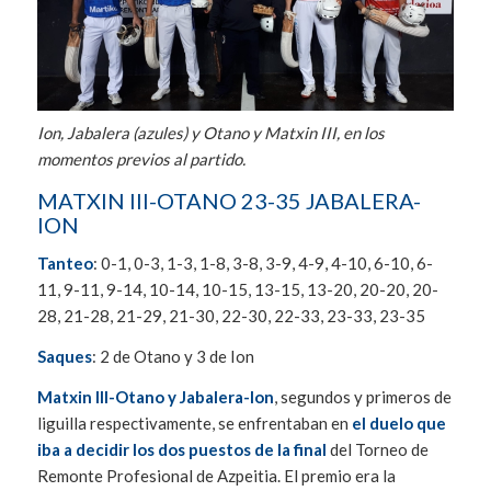
Ion, Jabalera (azules) y Otano y Matxin III, en los
momentos previos al partido.
MATXIN III-OTANO 23-35 JABALERA-
ION
Tanteo
: 0-1, 0-3, 1-3, 1-8, 3-8, 3-9, 4-9, 4-10, 6-10, 6-
11, 9-11, 9-14, 10-14, 10-15, 13-15, 13-20, 20-20, 20-
28, 21-28, 21-29, 21-30, 22-30, 22-33, 23-33, 23-35
Saques
: 2 de Otano y 3 de Ion
Matxin III-Otano y Jabalera-Ion
, segundos y primeros de
liguilla respectivamente, se enfrentaban en
el duelo que
iba a decidir los dos puestos de la final
del Torneo de
Remonte Profesional de Azpeitia. El premio era la