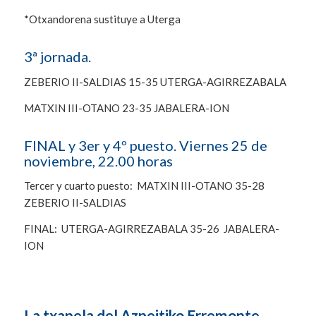
*Otxandorena sustituye a Uterga
3ª jornada.
ZEBERIO II-SALDIAS 15-35 UTERGA-AGIRREZABALA
MATXIN III-OTANO 23-35 JABALERA-ION
FINAL y 3er y 4º puesto. Viernes 25 de
noviembre, 22.00 horas
Tercer y cuarto puesto: MATXIN III-OTANO 35-28
ZEBERIO II-SALDIAS
FINAL: UTERGA-AGIRREZABALA 35-26 JABALERA-
ION
La txapela del Azpeitiko Erremonte