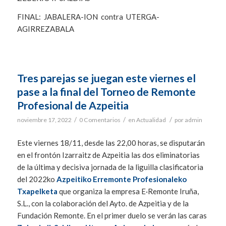
FINAL: JABALERA-ION contra UTERGA-
AGIRREZABALA
Tres parejas se juegan este viernes el
pase a la final del Torneo de Remonte
Profesional de Azpeitia
/
/
/
noviembre 17, 2022
0 Comentarios
en
Actualidad
por
admin
Este viernes 18/11, desde las 22,00 horas, se disputarán
en el frontón Izarraitz de Azpeitia las dos eliminatorias
de la última y decisiva jornada de la liguilla clasificatoria
del 2022ko
Azpeitiko Erremonte Profesionaleko
Txapelketa
que organiza la empresa E·Remonte Iruña,
S.L., con la colaboración del Ayto. de Azpeitia y de la
Fundación Remonte. En el primer duelo se verán las caras