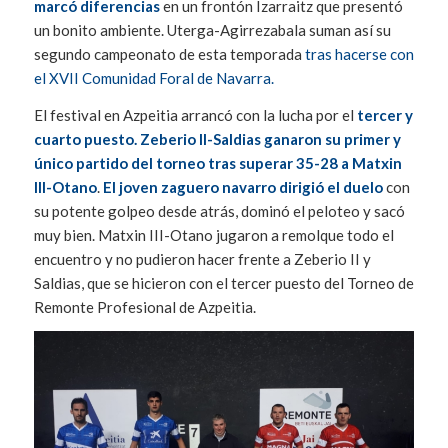
marcó diferencias
en un frontón Izarraitz que presentó
un bonito ambiente. Uterga-Agirrezabala suman así su
segundo campeonato de esta temporada
tras hacerse con
el XVII Comunidad Foral de Navarra.
El festival en Azpeitia arrancó con la lucha por el
tercer y
cuarto puesto. Zeberio II-Saldias ganaron su primer y
único partido del torneo tras superar 35-28 a Matxin
III-Otano
.
El joven zaguero navarro dirigió el duelo
con
su potente golpeo desde atrás, dominó el peloteo y sacó
muy bien. Matxin III-Otano jugaron a remolque todo el
encuentro y no pudieron hacer frente a Zeberio II y
Saldias, que se hicieron con el tercer puesto del Torneo de
Remonte Profesional de Azpeitia.