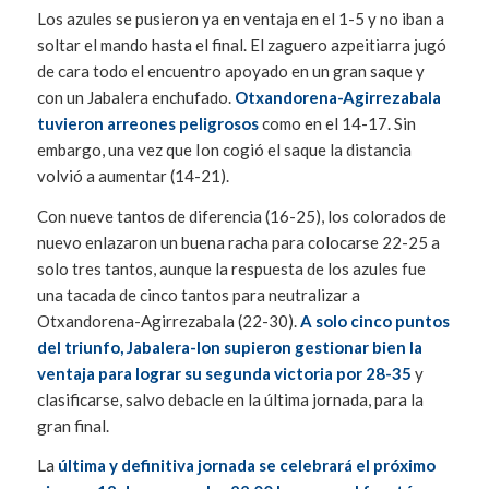
Los azules se pusieron ya en ventaja en el 1-5 y no iban a
soltar el mando hasta el final. El zaguero azpeitiarra jugó
de cara todo el encuentro apoyado en un gran saque y
con un Jabalera enchufado.
Otxandorena-Agirrezabala
tuvieron arreones peligrosos
como en el 14-17. Sin
embargo, una vez que Ion cogió el saque la distancia
volvió a aumentar (14-21).
Con nueve tantos de diferencia (16-25), los colorados de
nuevo enlazaron un buena racha para colocarse 22-25 a
solo tres tantos, aunque la respuesta de los azules fue
una tacada de cinco tantos para neutralizar a
Otxandorena-Agirrezabala (22-30).
A solo cinco puntos
del triunfo, Jabalera-Ion supieron gestionar bien la
ventaja para lograr su segunda victoria por 28-35
y
clasificarse, salvo debacle en la última jornada, para la
gran final.
La
última y definitiva jornada se celebrará el próximo