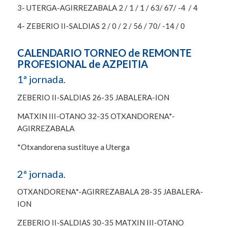
3- UTERGA-AGIRREZABALA 2 / 1 / 1 / 63/ 67/ -4 / 4
4- ZEBERIO II-SALDIAS 2 / 0 / 2 / 56 / 70/ -14 / 0
CALENDARIO TORNEO de REMONTE
PROFESIONAL de AZPEITIA
1ª jornada.
ZEBERIO II-SALDIAS 26-35 JABALERA-ION
MATXIN III-OTANO 32-35 OTXANDORENA*-
AGIRREZABALA
*Otxandorena sustituye a Uterga
2ª jornada.
OTXANDORENA*-AGIRREZABALA 28-35 JABALERA-
ION
ZEBERIO II-SALDIAS 30-35 MATXIN III-OTANO