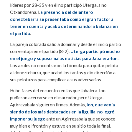
líderes por 28-35 y en él no participó Uterga, sino
Otxandorena. L
a presencia del delantero
doneztebarra se presentaba como el gran factor a
tener en cuenta y acabó determinando la balanza en
el partido
.
La pareja colorada salió a dominar y desde el inicio partió
con ventaja en el partido (8-2).
Uterga participó mucho
en el juego y supuso malas noticias para Jabalera-Ion.
Los azules no encontraron la fórmula para quitar pelota
al doneztebarra, que acabó los tantos y dio dirección a
sus pelotazos para complicar a sus adversarios.
Hubo fases del encuentro en las que Jabalera-Ion
pudieron acercarse en el marcador, pero Uterga-
Agirrezabala siguieron firmes. Además,
Ion, que venía
siendo de los más destacados en la liguilla, no logró
imponer su juego
ante un Agirrezabala que se conoce
muy bien el frontón y estuvo en su sitio toda la final.