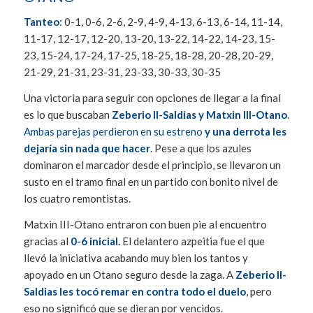
Tanteo
: 0-1, 0-6, 2-6, 2-9, 4-9, 4-13, 6-13, 6-14, 11-14,
11-17, 12-17, 12-20, 13-20, 13-22, 14-22, 14-23, 15-
23, 15-24, 17-24, 17-25, 18-25, 18-28, 20-28, 20-29,
21-29, 21-31, 23-31, 23-33, 30-33, 30-35
Una victoria para seguir con opciones de llegar a la final
es lo que buscaban
Zeberio II-Saldias y Matxin III-Otano
.
Ambas parejas perdieron en su estreno
y una derrota les
dejaría sin nada que hacer
. Pese a que los azules
dominaron el marcador desde el principio, se llevaron un
susto en el tramo final en un partido con bonito nivel de
los cuatro remontistas.
Matxin III-Otano entraron con buen pie al encuentro
gracias al
0-6 inicial.
El delantero azpeitia fue el que
llevó la iniciativa acabando muy bien los tantos y
apoyado en un Otano seguro desde la zaga. A
Zeberio II-
Saldias les tocó remar en contra todo el duelo
, pero
eso no significó que se dieran por vencidos.