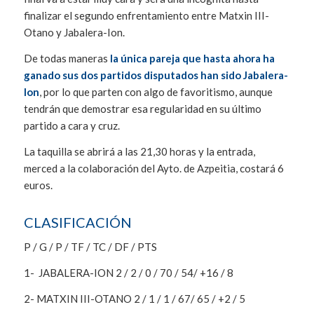
finalizar el segundo enfrentamiento entre Matxin III-
Otano y Jabalera-Ion.
De todas maneras
la única pareja que hasta ahora ha
ganado sus dos partidos disputados han sido Jabalera-
Ion
, por lo que parten con algo de favoritismo, aunque
tendrán que demostrar esa regularidad en su último
partido a cara y cruz.
La taquilla se abrirá a las 21,30 horas y la entrada,
merced a la colaboración del Ayto. de Azpeitia, costará 6
euros.
CLASIFICACIÓN
P / G / P / TF / TC / DF / PTS
1- JABALERA-ION 2 / 2 / 0 / 70 / 54/ +16 / 8
2- MATXIN III-OTANO 2 / 1 / 1 / 67/ 65 / +2 / 5