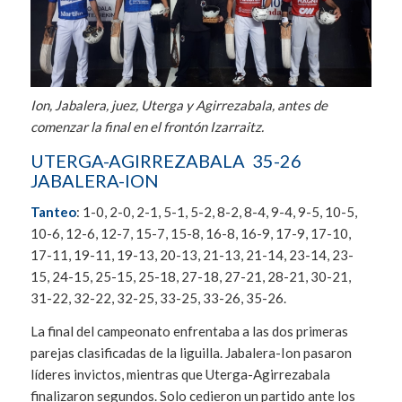
Ion, Jabalera, juez, Uterga y Agirrezabala, antes de
comenzar la final en el frontón Izarraitz.
UTERGA-AGIRREZABALA 35-26
JABALERA-ION
Tanteo
: 1-0, 2-0, 2-1, 5-1, 5-2, 8-2, 8-4, 9-4, 9-5, 10-5,
10-6, 12-6, 12-7, 15-7, 15-8, 16-8, 16-9, 17-9, 17-10,
17-11, 19-11, 19-13, 20-13, 21-13, 21-14, 23-14, 23-
15, 24-15, 25-15, 25-18, 27-18, 27-21, 28-21, 30-21,
31-22, 32-22, 32-25, 33-25, 33-26, 35-26.
La final del campeonato enfrentaba a las dos primeras
parejas clasificadas de la liguilla. Jabalera-Ion pasaron
líderes invictos, mientras que Uterga-Agirrezabala
finalizaron segundos. Solo cedieron un partido ante los