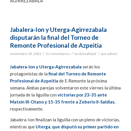
AGIRREZABALA
Jabalera-Ion y Uterga-Agirrezabala
disputarán la final del Torneo de
Remonte Profesional de Azpeitia
/
/
/
noviembre 19, 2022
0 Comentarios
en
Actualidad
por
admin
Jabalera-Ion y Uterga-Agirrezabala
serán los
protagonistas de la
final del Torneo de Remonte
Profesional de Azpeitia
de E·Remonte la próxima
semana. Ambas parejas solventaron este viernes la última
jornada de la liguilla con
victorias por 23-35 ante
Matxin III-Otano y 15-35 frente a Zeberio II-Saldias,
respectivamente.
Jabalera-Ion finalizan la liguilla con un pleno de victorias,
mientras que
Uterga, que disputó su primer partido en