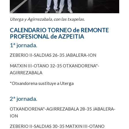
Uterga y Agirrezabala, con las txapelas.
CALENDARIO TORNEO de REMONTE
PROFESIONAL de AZPEITIA
1ª jornada.
ZEBERIO II-SALDIAS 26-35 JABALERA-ION
MATXIN III-OTANO 32-35 OTXANDORENA*-
AGIRREZABALA
*Otxandorena sustituye a Uterga
2ª jornada.
OTXANDORENA*-AGIRREZABALA 28-35 JABALERA-
ION
ZEBERIO II-SALDIAS 30-35 MATXIN III-OTANO