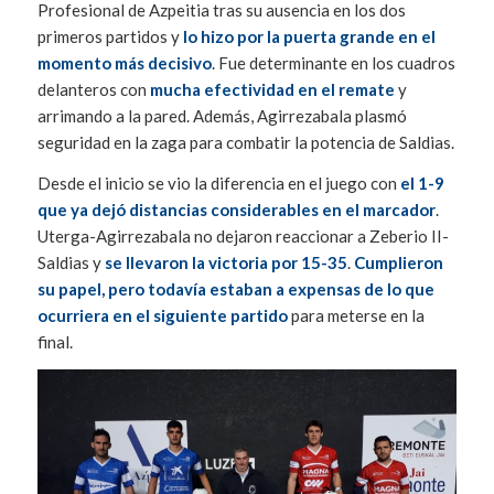
Profesional de Azpeitia tras su ausencia en los dos
primeros partidos y
lo hizo por la puerta grande en el
momento más decisivo
. Fue determinante en los cuadros
delanteros con
mucha efectividad en el remate
y
arrimando a la pared. Además, Agirrezabala plasmó
seguridad en la zaga para combatir la potencia de Saldias.
Desde el inicio se vio la diferencia en el juego con
el 1-9
que ya dejó distancias considerables en el marcador
.
Uterga-Agirrezabala no dejaron reaccionar a Zeberio II-
Saldias y
se llevaron la victoria por 15-35
.
Cumplieron
su papel, pero todavía estaban a expensas de lo que
ocurriera en el siguiente partido
para meterse en la
final.