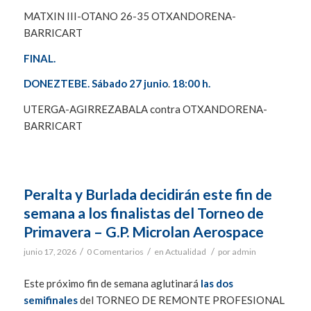
MATXIN III-OTANO 26-35 OTXANDORENA-
BARRICART
FINAL.
DONEZTEBE. Sábado 27 junio
.
18:00 h.
UTERGA-AGIRREZABALA contra OTXANDORENA-
BARRICART
Peralta y Burlada decidirán este fin de
semana a los finalistas del Torneo de
Primavera – G.P. Microlan Aerospace
/
/
/
junio 17, 2026
0 Comentarios
en
Actualidad
por
admin
Este próximo fin de semana aglutinará
las dos
semifinales
del TORNEO DE REMONTE PROFESIONAL