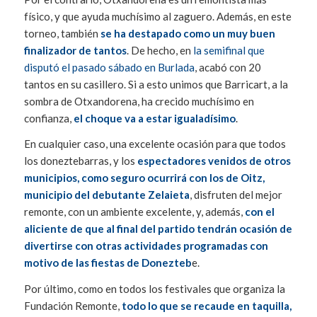
físico, y que ayuda muchísimo al zaguero. Además, en este
torneo, también
se ha destapado como un muy buen
finalizador de tantos
. De hecho, en
la semifinal que
disputó el pasado sábado en Burlada
, acabó con 20
tantos en su casillero. Si a esto unimos que Barricart, a la
sombra de Otxandorena, ha crecido muchísimo en
confianza,
el choque va a estar igualadísimo
.
En cualquier caso, una excelente ocasión para que todos
los doneztebarras, y los
espectadores venidos de otros
municipios, como seguro ocurrirá con los de Oitz,
municipio del debutante Zelaieta
, disfruten del mejor
remonte, con un ambiente excelente, y, además,
con el
aliciente de que al final del partido tendrán ocasión de
divertirse con otras actividades programadas con
motivo de las fiestas de Donezteb
e.
Por último, como en todos los festivales que organiza la
Fundación Remonte,
todo lo que se recaude en taquilla,