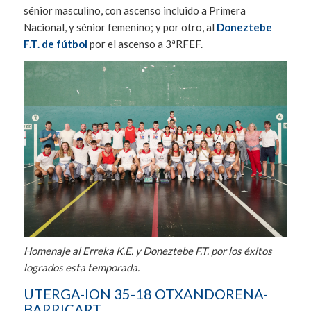
sénior masculino, con ascenso incluido a Primera
Nacional, y sénior femenino; y por otro, al
Doneztebe
F.T. de fútbol
por el ascenso a 3ªRFEF.
Homenaje al Erreka K.E. y Doneztebe F.T. por los éxitos
logrados esta temporada.
UTERGA-ION 35-18 OTXANDORENA-
BARRICART