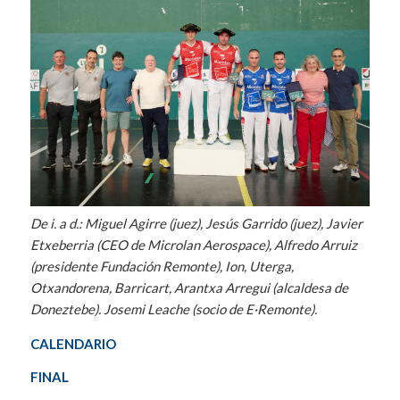
De i. a d.: Miguel Agirre (juez), Jesús Garrido (juez), Javier
Etxeberria (CEO de Microlan Aerospace), Alfredo Arruiz
(presidente Fundación Remonte), Ion, Uterga,
Otxandorena, Barricart, Arantxa Arregui (alcaldesa de
Doneztebe). Josemi Leache (socio de E·Remonte).
CALENDARIO
FINAL