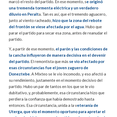
marcó el resto del partido. En ese momento, s
e originó
una tremenda tormenta eléctrica y un verdadero
diluvio en Peralt
a. Tan es así, que el tremendo aguacero,
junto al viento racheado,
hizo que la zona del rebote
del frontón se viese afectada por el agua.
Hubo que
parar el partido para secar esa zona, antes de reanudar el
partido.
Y, a partir de ese momento,
el parón y las condiciones de
la cancha influyeron de manera decisiva en el devenir
del partido
. El remontista que más
se vio afectado por
esas circunstancias fue el joven zaguero de
Doneztebe
. A Mixteo se le vio incomodo, y eso afectó a
su rendimiento, justamente en el momento decisivo del
partido. Hubo un par de tantos en los que se le vio
dubitativo, y, probablemente, esa circunstancia hizo que
perdiera la confianza que había demostrado hasta
entonces. Esa circunstancia, unida a la v
eteranía de
Uterga, que vio el momento oportuno para apretar el