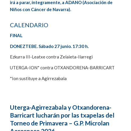
irá a parar, íntegramente, a ADANO (Asociación de
Niños con Cáncer de Navarra).
CALENDARIO
FINAL
DONEZTEBE. Sábado 27 junio. 17:30 h.
Ezkurra III-Leatxe contra Zelaieta-Ilarregi
UTERGA-ION* contra OTXANDORENA-BARRICART
*Ion sustituye a Agirrezabala
Uterga-Agirrezabala y Otxandorena-
Barricart lucharán por las txapelas del
Torneo de Primavera – G.P. Microlan
Aerospace 2026