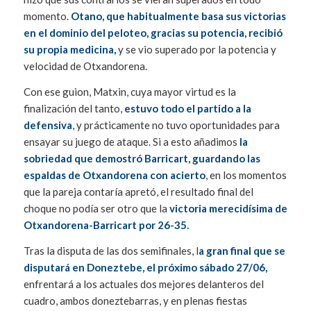
momento.
Otano, que habitualmente basa sus victorias
en el dominio del peloteo, gracias su potencia, recibió
su propia medicina,
y se vio superado por la potencia y
velocidad de Otxandorena.
Con ese guion, Matxin, cuya mayor virtud es la
finalización del tanto,
estuvo todo el partido a la
defensiva
, y prácticamente no tuvo oportunidades para
ensayar su juego de ataque. Si a esto añadimos
la
sobriedad que demostró Barricart, guardando las
espaldas de Otxandorena con acierto
, en los momentos
que la pareja contaría apretó, el resultado final del
choque no podía ser otro que la
victoria merecidísima de
Otxandorena-Barricart por 26-35.
Tras la disputa de las dos semifinales, l
a gran final que se
disputará en Doneztebe, el próximo sábado 27/06,
enfrentará a los actuales dos mejores delanteros del
cuadro, ambos doneztebarras, y en plenas fiestas