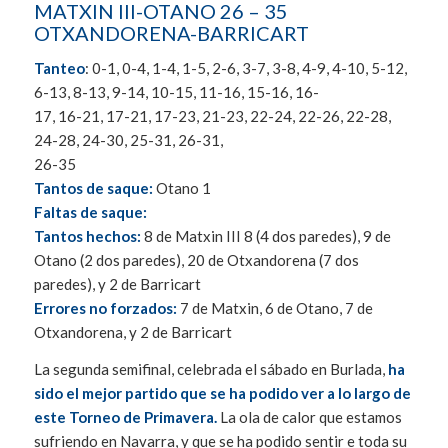
MATXIN III-OTANO 26 – 35
OTXANDORENA-BARRICART
Tanteo
: 0-1, 0-4, 1-4, 1-5, 2-6, 3-7, 3-8, 4-9, 4-10, 5-12,
6-13, 8-13, 9-14, 10-15, 11-16, 15-16, 16-
17, 16-21, 17-21, 17-23, 21-23, 22-24, 22-26, 22-28,
24-28, 24-30, 25-31, 26-31,
26-35
Tantos de saque:
Otano 1
Faltas de saque:
Tantos hechos:
8 de Matxin III 8 (4 dos paredes), 9 de
Otano (2 dos paredes), 20 de Otxandorena (7 dos
paredes), y 2 de Barricart
Errores no forzados:
7 de Matxin, 6 de Otano, 7 de
Otxandorena, y 2 de Barricart
La segunda semifinal, celebrada el sábado en Burlada,
ha
sido el mejor partido que se ha podido ver a lo largo de
este Torneo de Primavera.
La ola de calor que estamos
sufriendo en Navarra, y que se ha podido sentir e toda su