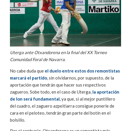
Uterga ante Otxandorena en la final del XX Torneo
Comunidad Foral de Navarra.
No cabe duda que
el duelo entre estos dos remontistas
marcará el partido
, sin olvidarnos, por supuesto, de la
aportación que tendrán que hacer sus respectivos
zagueros. Sobe todo, en el caso de Uterga,
la aportación
de Ion será fundamental,
ya que, si al mejor puntillero
del cuadro, el zaguero azpeitiarra consigue ponerle de
cara en el peloteo, tendrán gran parte del botín en el
bolsillo.
Por el contrario, Otxandorena es un remontista más