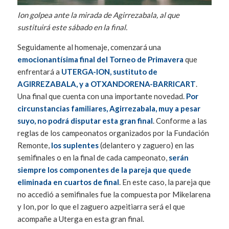
Ion golpea ante la mirada de Agirrezabala, al que
sustituirá este sábado en la final.
Seguidamente al homenaje, comenzará una
emocionantísima final del Torneo de Primavera
que
enfrentará a
UTERGA-ION, sustituto de
AGIRREZABALA, y a OTXANDORENA-BARRICART
.
Una final que cuenta con una importante novedad.
Por
circunstancias familiares, Agirrezabala, muy a pesar
suyo, no podrá disputar esta gran final
. Conforme a las
reglas de los campeonatos organizados por la Fundación
Remonte,
los suplentes
(delantero y zaguero) en las
semifinales o en la final de cada campeonato,
serán
siempre los componentes de la pareja que quede
eliminada en cuartos de final
. En este caso, la pareja que
no accedió a semifinales fue la compuesta por Mikelarena
y Ion, por lo que el zaguero azpeitiarra será el que
acompañe a Uterga en esta gran final.