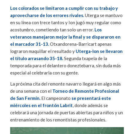
Los colorados se limitaron a cumplir con su trabajo y
aprovecharse de los errores rivales.
Uterga se mantuvo
en su línea con trece tantos y Ion jugó muy regular como
acostumbro, cometiendo tan solo un error.
Los
veteranos manejaron mejor la final y se dispararon en
el marcador 31-13.
Otxandorena-Barricart apenas
lograron maquillar el resultado y
Uterga-Ion se llevaron
el título arrasando 35-18.
Segunda txapela de la
temporada para el delantero doneztebarra, sin duda más
especial al celebrarla con su gente.
La próxima cita del remonte navarro llegará en algo más
de una semana con el
Torneo de Remonte Profesional
de San Fermín.
El campeonato
se presentará este
miércoles en el frontón Labrit
, donde además se
celebrará una jornada de puertas abiertas para niños y un
entrenamiento de los remontistas profesionales.