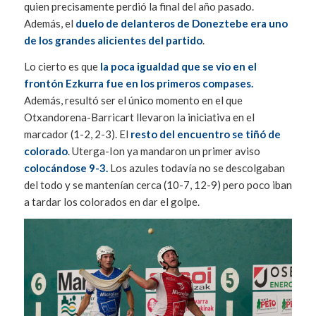
quien precisamente perdió la final del año pasado.
Además, el
duelo de delanteros de Doneztebe era uno
de los grandes alicientes del partido
.
Lo cierto es que
la poca igualdad que se vio en el
frontón Ezkurra fue en los primeros compases.
Además, resultó ser el único momento en el que
Otxandorena-Barricart llevaron la iniciativa en el
marcador (1-2, 2-3). El
resto del encuentro se tiñó de
colorado
. Uterga-Ion ya mandaron un primer aviso
colocándose 9-3.
Los azules todavía no se descolgaban
del todo y se mantenían cerca (10-7, 12-9) pero poco iban
a tardar los colorados en dar el golpe.