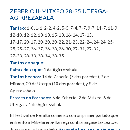
ZEBERIO II-MITXEO 28-35 UTERGA-
AGIRREZABALA
Tanteo
: 1-0, 1-1, 2-2, 4-2, 5-3, 7-4, 7-7, 9-7, 11-7, 11-9,
12-10, 12-12, 13-13, 15-13, 16-14, 17-15,
17-17, 20-17, 20-20, 20-22, 21-23, 22-24, 24-24, 25-
25, 25-27, 26-27, 26-28, 26-30, 27-31, 27-32,
27-33, 28-33, 28-34, 28-35
Tantos de saque:
Faltas de saque:
1 de Agirrezabala
Tantos hechos:
14 de Zeberio (7 dos paredes), 7 de
Mitxeo, 20 de Uterga (10 dos paredes), y 8 de
Agirrezabala
Errores no forzados:
5 de Zeberio, 2 de Mitxeo, 6 de
Uterga, y 1 de Agirrezabala
El festival de Peralta comenzó con un primer partido que
enfrentó a Mikelarena-Ilarregi contra Sagaseta-Leatxe.
Tras un partido igualado,
Sagaseta Leatxe consiguieron