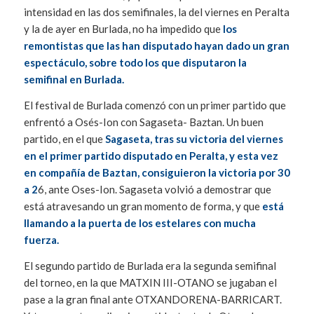
intensidad en las dos semifinales, la del viernes en Peralta
y la de ayer en Burlada, no ha impedido que
los
remontistas que las han disputado hayan dado un gran
espectáculo, sobre todo los que disputaron la
semifinal en Burlada.
El festival de Burlada comenzó con un primer partido que
enfrentó a Osés-Ion con Sagaseta- Baztan. Un buen
partido, en el que
Sagaseta, tras su victoria del viernes
en el primer partido disputado en Peralta, y esta vez
en compañía de Baztan, consiguieron la victoria por 30
a 2
6, ante Oses-Ion. Sagaseta volvió a demostrar que
está atravesando un gran momento de forma, y que
está
llamando a la puerta de los estelares con mucha
fuerza.
El segundo partido de Burlada era la segunda semifinal
del torneo, en la que MATXIN III-OTANO se jugaban el
pase a la gran final ante OTXANDORENA-BARRICART.