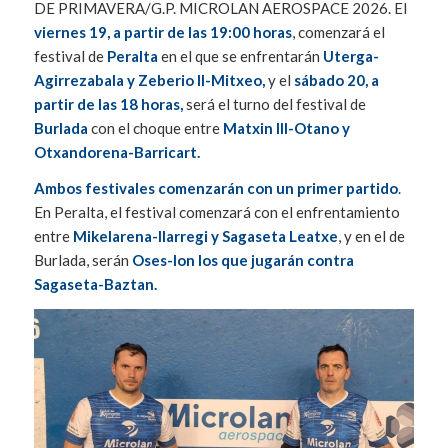
DE PRIMAVERA/G.P. MICROLAN AEROSPACE 2026. El
viernes 19, a partir de las 19:00 horas
, comenzará el
festival de
Peralta
en el que se enfrentarán
Uterga-
Agirrezabala y Zeberio II-Mitxeo,
y el
sábado 20, a
partir de las 18 horas,
será el turno del festival de
Burlada
con el choque entre
Matxin III-Otano y
Otxandorena-Barricart.
Ambos festivales comenzarán con un primer partido
.
En Peralta, el festival comenzará con el enfrentamiento
entre
Mikelarena-Ilarregi y Sagaseta Leatxe
, y en el de
Burlada, serán
Oses-Ion los que jugarán contra
Sagaseta-Baztan.