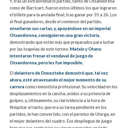
Y, tras un extraordinario partido, tanto de Otxandorena
como de Barricart, fueron estos últimos los que lograron
el billete para la ansiada final, tras ganar por 35 a 26. Los
al final ganadores, desde el comienzo del partido,
enseñaron sus cartas, y, apoyándose en un imperial
Otxandorena, consiguieron una gran victoria
,
demostrando que están más que preparados para luchar
por las txapelas de este torneo.
Matxin y Otano
intentaron frenar el vendaval de juego de
Otxandorena, pero les fue imposible.
El
delantero de Doneztebe demostró que, tal vez
ahora, esté atravesando el mejor momento de su
carrera
como remontista profesional. Su velocidad en los
desplazamientos en la cancha, unidos a su potencia de
golpeo, y, últimamente, su clarividencia a la hora de
finiquitar el tanto, que era su tarea pendiente en los
partidos, le han convertido, con el permiso de Uterga, en
el mejor delantero del cuadro. Ese despliegue de juego
hizo que sus contrarios se vieran superados en todo