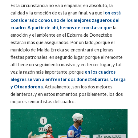
Esta circunstancia no va a empañar, en absoluto, la
calidad y la emoción de esta gran final, ya que I
on está
considerado como uno de los mejores zagueros del
cuadro. A partir de ahí, hemos de constatar que
la
emoción y el ambiente en el Ezkurra de Doneztebe
estarán más que asegurados. Por un lado, porque el
municipio de Malda Erreka se encontrará en plenas
fiestas patronales, en segundo lugar porque el remonte
allí tiene un seguimiento masivo, y en tercer lugar, y tal
vez la razón más importante, porque
en los cuadros
alegres se van a enfrentar dos doneztebarras, Uterga
y Otxandorena.
Actualmente, son los dos mejores
delanteros, y en estos momentos, posiblemente, los dos
mejores remontistas del cuadro.