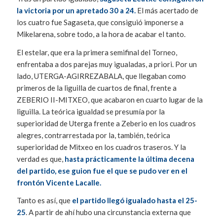
la victoria por un apretado 30 a 24.
El más acertado de
los cuatro fue Sagaseta, que consiguió imponerse a
Mikelarena, sobre todo, a la hora de acabar el tanto.
El estelar, que era la primera semifinal del Torneo,
enfrentaba a dos parejas muy igualadas, a priori. Por un
lado, UTERGA-AGIRREZABALA, que llegaban como
primeros de la liguilla de cuartos de final, frente a
ZEBERIO II-MITXEO, que acabaron en cuarto lugar de la
liguilla. La teórica igualdad se presumía por la
superioridad de Uterga frente a Zeberio en los cuadros
alegres, contrarrestada por la, también, teórica
superioridad de Mitxeo en los cuadros traseros. Y la
verdad es que,
hasta prácticamente la última decena
del partido, ese guion fue el que se pudo ver en el
frontón Vicente Lacalle.
Tanto es así, que
el partido llegó igualado hasta el 25-
25
. A partir de ahí hubo una circunstancia externa que