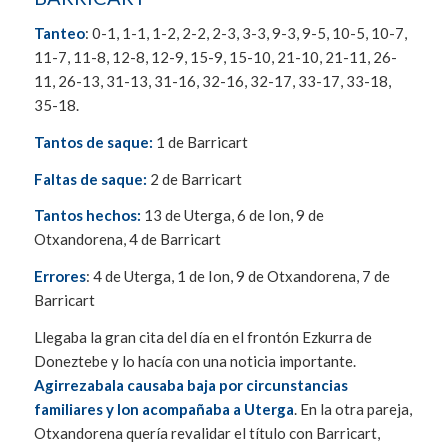
Tanteo
: 0-1, 1-1, 1-2, 2-2, 2-3, 3-3, 9-3, 9-5, 10-5, 10-7,
11-7, 11-8, 12-8, 12-9, 15-9, 15-10, 21-10, 21-11, 26-
11, 26-13, 31-13, 31-16, 32-16, 32-17, 33-17, 33-18,
35-18.
Tantos de saque:
1 de Barricart
Faltas de saque:
2 de Barricart
Tantos hechos:
13 de Uterga, 6 de Ion, 9 de
Otxandorena, 4 de Barricart
Errores
: 4 de Uterga, 1 de Ion, 9 de Otxandorena, 7 de
Barricart
Llegaba la gran cita del día en el frontón Ezkurra de
Doneztebe y lo hacía con una noticia importante.
Agirrezabala causaba baja por circunstancias
familiares y Ion acompañaba a Uterga
. En la otra pareja,
Otxandorena quería revalidar el título con Barricart,