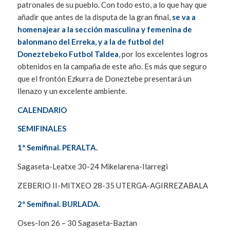
patronales de su pueblo. Con todo esto, a lo que hay que
añadir que antes de la disputa de la gran final,
se
va a
homenajear a la sección masculina y femenina de
balonmano del Erreka, y a la de futbol del
Doneztebeko Futbol Taldea
, por los excelentes logros
obtenidos en la campaña de este año. Es más que seguro
que el frontón Ezkurra de Doneztebe presentará un
llenazo y un excelente ambiente.
CALENDARIO
SEMIFINALES
1ª Semifinal. PERALTA.
Sagaseta-Leatxe 30-24 Mikelarena-Ilarregi
ZEBERIO II-MITXEO 28-35 UTERGA-AGIRREZABALA
2ª Semifinal. BURLADA.
Oses-Ion 26 – 30 Sagaseta-Baztan