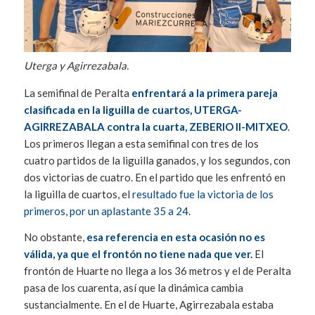
Uterga y Agirrezabala.
La semifinal de Peralta
enfrentará a la primera pareja
clasificada en la liguilla de cuartos, UTERGA-
AGIRREZABALA contra la cuarta, ZEBERIO II-MITXEO
.
Los primeros llegan a esta semifinal con tres de los
cuatro partidos de la liguilla ganados, y los segundos, con
dos victorias de cuatro. En el partido que les enfrentó en
la liguilla de cuartos, el
resultado fue la victoria de los
primeros, por un aplastante 35 a 24
.
No obstante,
esa referencia en esta ocasión no es
válida, ya que el frontón no tiene nada que ver.
El
frontón de Huarte no llega a los 36 metros y el de Peralta
pasa de los cuarenta, así que la dinámica cambia
sustancialmente. En el de Huarte, Agirrezabala estaba