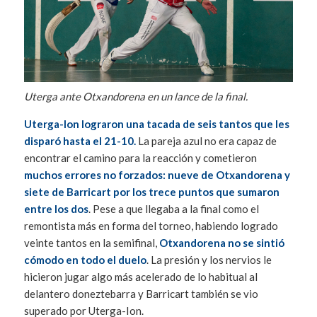
Uterga ante Otxandorena en un lance de la final.
Uterga-Ion lograron una tacada de seis tantos que les
disparó hasta el 21-10.
La pareja azul no era capaz de
encontrar el camino para la reacción y cometieron
muchos errores no forzados: nueve de Otxandorena y
siete de Barricart por los trece puntos que sumaron
entre los dos
. Pese a que llegaba a la final como el
remontista más en forma del torneo, habiendo logrado
veinte tantos en la semifinal,
Otxandorena no se sintió
cómodo en todo el duelo
. La presión y los nervios le
hicieron jugar algo más acelerado de lo habitual al
delantero doneztebarra y Barricart también se vio
superado por Uterga-Ion.