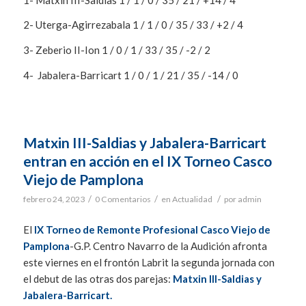
2- Uterga-Agirrezabala 1 / 1 / 0 / 35 / 33 / +2 / 4
3- Zeberio II-Ion 1 / 0 / 1 / 33 / 35 / -2 / 2
4- Jabalera-Barricart 1 / 0 / 1 / 21 / 35 / -14 / 0
Matxin III-Saldias y Jabalera-Barricart
entran en acción en el IX Torneo Casco
Viejo de Pamplona
/
/
/
febrero 24, 2023
0 Comentarios
en
Actualidad
por
admin
El
IX Torneo de Remonte Profesional Casco Viejo de
Pamplona
-G.P. Centro Navarro de la Audición afronta
este viernes en el frontón Labrit la segunda jornada con
el debut de las otras dos parejas:
Matxin III-Saldias y
Jabalera-Barricart.