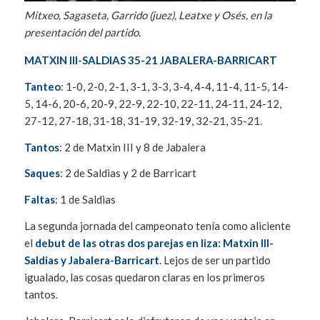
Mitxeo, Sagaseta, Garrido (juez), Leatxe y Osés, en la
presentación del partido.
MATXIN III-SALDIAS 35-21 JABALERA-BARRICART
Tanteo
: 1-0, 2-0, 2-1, 3-1, 3-3, 3-4, 4-4, 11-4, 11-5, 14-
5, 14-6, 20-6, 20-9, 22-9, 22-10, 22-11, 24-11, 24-12,
27-12, 27-18, 31-18, 31-19, 32-19, 32-21, 35-21.
Tantos
: 2 de Matxin III y 8 de Jabalera
Saques
: 2 de Saldias y 2 de Barricart
Faltas
: 1 de Saldias
La segunda jornada del campeonato tenía como aliciente
el
debut de las otras dos parejas en liza: Matxin III-
Saldias y Jabalera-Barricart
. Lejos de ser un partido
igualado, las cosas quedaron claras en los primeros
tantos.