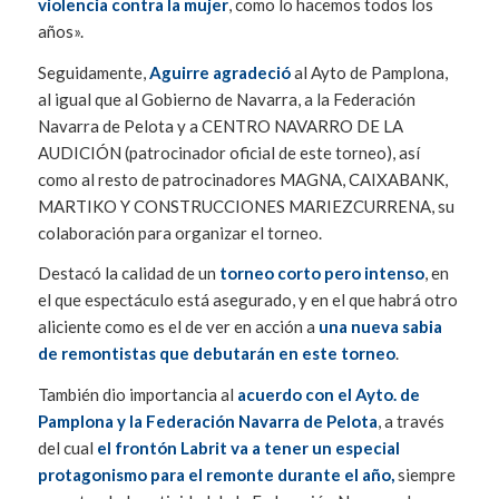
violencia contra la mujer
, como lo hacemos todos los
años».
Seguidamente,
Aguirre agradeció
al Ayto de Pamplona,
al igual que al Gobierno de Navarra, a la Federación
Navarra de Pelota y a CENTRO NAVARRO DE LA
AUDICIÓN (patrocinador oficial de este torneo), así
como al resto de patrocinadores MAGNA, CAIXABANK,
MARTIKO Y CONSTRUCCIONES MARIEZCURRENA, su
colaboración para organizar el torneo.
Destacó la calidad de un
torneo corto pero intenso
, en
el que espectáculo está asegurado, y en el que habrá otro
aliciente como es el de ver en acción a
una nueva sabia
de remontistas que debutarán en este torneo
.
También dio importancia al
acuerdo con el Ayto. de
Pamplona y la Federación Navarra de Pelota
, a través
del cual
el frontón Labrit va a tener un especial
protagonismo para el remonte durante el año,
siempre