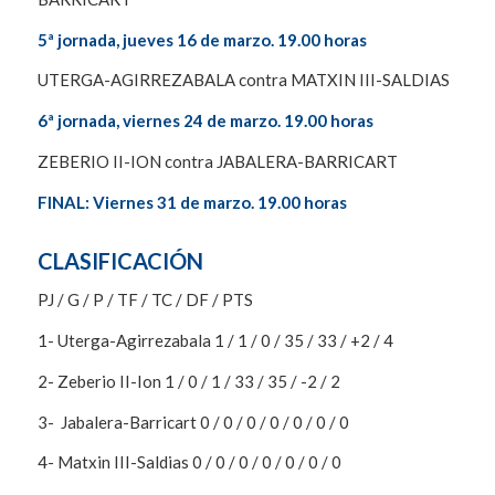
5ª jornada, jueves 16 de marzo. 19.00 horas
UTERGA-AGIRREZABALA contra MATXIN III-SALDIAS
6ª jornada, viernes 24 de marzo. 19.00 horas
ZEBERIO II-ION contra JABALERA-BARRICART
FINAL: Viernes 31 de marzo. 19.00 horas
CLASIFICACIÓN
PJ / G / P / TF / TC / DF / PTS
1- Uterga-Agirrezabala 1 / 1 / 0 / 35 / 33 / +2 / 4
2- Zeberio II-Ion 1 / 0 / 1 / 33 / 35 / -2 / 2
3- Jabalera-Barricart 0 / 0 / 0 / 0 / 0 / 0 / 0
4- Matxin III-Saldias 0 / 0 / 0 / 0 / 0 / 0 / 0