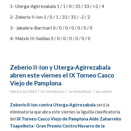
1- Uterga-Agirrezabala 1 / 1 / 0 / 35 / 33 / +2 / 4
2- Zeberio II-Ion 1 / 0 / 1 / 33 / 35 / -2 / 2
3- Jabalera-Barricart 0 / 0 / 0 / 0 / 0 / 0 / 0
4- Matxin III-Saldias 0 / 0 / 0 / 0 / 0 / 0 / 0
Zeberio II-Ion y Uterga-Agirrezabala
abren este viernes el IX Torneo Casco
Viejo de Pamplona
/
/
/
febrero 16, 2023
0 Comentarios
en
Actualidad
por
admin
Zeberio II-Ion contra Uterga-Agirrezabala
será la
eliminatoria que abra este viernes la liguilla clasificatoria
del
IX Torneo Casco Viejo de Pamplona Alde Zaharreko
Txapelketa- Gran Premio Centro Navarro de la