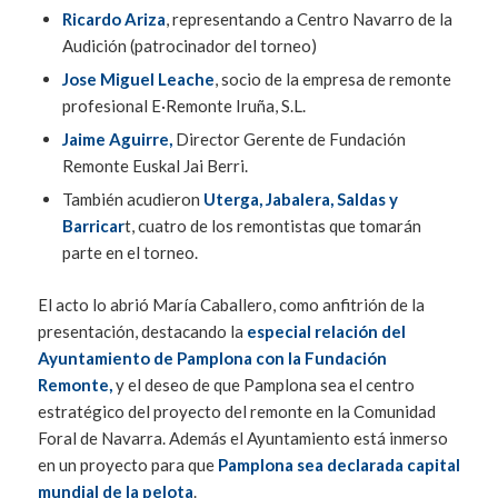
Ricardo Ariza
, representando a Centro Navarro de la
Audición (patrocinador del torneo)
Jose Miguel Leache
, socio de la empresa de remonte
profesional E·Remonte Iruña, S.L.
Jaime Aguirre,
Director Gerente de Fundación
Remonte Euskal Jai Berri.
También acudieron
Uterga, Jabalera, Saldas y
Barricar
t, cuatro de los remontistas que tomarán
parte en el torneo.
El acto lo abrió María Caballero, como anfitrión de la
presentación, destacando la
especial relación del
Ayuntamiento de Pamplona con la Fundación
Remonte,
y el deseo de que Pamplona sea el centro
estratégico del proyecto del remonte en la Comunidad
Foral de Navarra. Además el Ayuntamiento está inmerso
en un proyecto para que
Pamplona sea declarada capital
mundial de la pelota
.