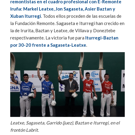
remontistas en el cuadro profesional con E-Remonte
Iruña: Markel Leatxe, Jon Sagaseta, Asier Baztan y
Xuban Iturregi
. Todos ellos proceden de las escuelas de
la Fundación Remonte. Sagaseta e Iturregi han crecido en
la de Irurita, Baztan y Leatxe, de Villava y Doneztebe
respectivamente. La victoria fue para
Iturregi-Baztan
por 30-20 frente a Sagaseta-Leatxe
.
Leatxe, Sagaseta, Garrido (juez), Baztan e Iturregi, en el
frontón Labrit.