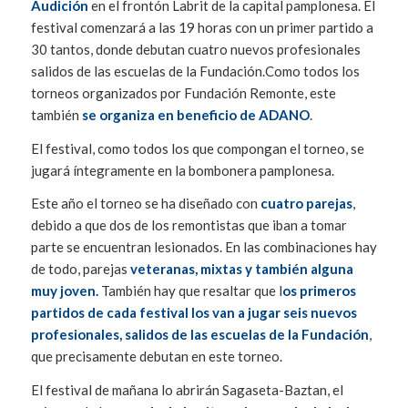
Audición
en el frontón Labrit de la capital pamplonesa. El
festival comenzará a las 19 horas con un primer partido a
30 tantos, donde debutan cuatro nuevos profesionales
salidos de las escuelas de la Fundación.Como todos los
torneos organizados por Fundación Remonte, este
también
se organiza en beneficio de ADANO
.
El festival, como todos los que compongan el torneo, se
jugará íntegramente en la bombonera pamplonesa.
Este año el torneo se ha diseñado con
cuatro parejas
,
debido a que dos de los remontistas que iban a tomar
parte se encuentran lesionados. En las combinaciones hay
de todo, parejas
veteranas, mixtas y también alguna
muy joven.
También hay que resaltar que l
os primeros
partidos de cada festival los van a jugar seis nuevos
profesionales, salidos de las escuelas de la Fundación
,
que precisamente debutan en este torneo.
El festival de mañana lo abrirán Sagaseta-Baztan, el