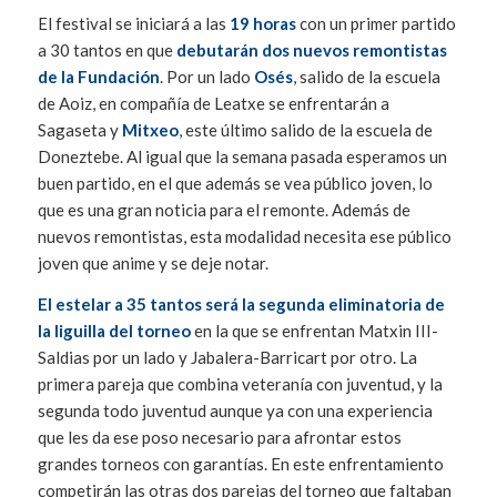
El festival se iniciará a las
19 horas
con un primer partido
a 30 tantos en que
debutarán dos nuevos remontistas
de la Fundación
. Por un lado
Osés
, salido de la escuela
de Aoiz, en compañía de Leatxe se enfrentarán a
Sagaseta y
Mitxeo
, este último salido de la escuela de
Doneztebe. Al igual que la semana pasada esperamos un
buen partido, en el que además se vea público joven, lo
que es una gran noticia para el remonte. Además de
nuevos remontistas, esta modalidad necesita ese público
joven que anime y se deje notar.
El estelar a 35 tantos será la segunda eliminatoria de
la liguilla del torneo
en la que se enfrentan Matxin III-
Saldias por un lado y Jabalera-Barricart por otro. La
primera pareja que combina veteranía con juventud, y la
segunda todo juventud aunque ya con una experiencia
que les da ese poso necesario para afrontar estos
grandes torneos con garantías. En este enfrentamiento
competirán las otras dos parejas del torneo que faltaban