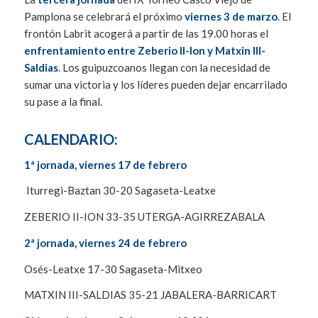
Pamplona se celebrará el próximo
viernes 3 de marzo
. El
frontón Labrit acogerá a partir de las 19.00 horas el
enfrentamiento entre Zeberio II-Ion y Matxin III-
Saldias
. Los guipuzcoanos llegan con la necesidad de
sumar una victoria y los líderes pueden dejar encarrilado
su pase a la final.
CALENDARIO:
1ª jornada, viernes 17 de febrero
Iturregi-Baztan 30-20 Sagaseta-Leatxe
ZEBERIO II-ION 33-35 UTERGA-AGIRREZABALA
2ª jornada, viernes 24 de febrero
Osés-Leatxe 17-30 Sagaseta-Mitxeo
MATXIN III-SALDIAS 35-21 JABALERA-BARRICART