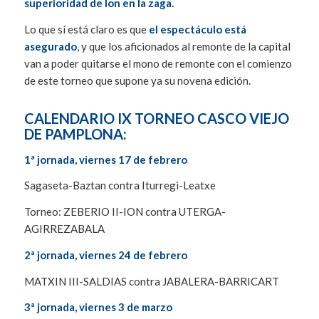
superioridad de Ion en la zaga.
Lo que sí está claro es que
el espectáculo está
asegurado
, y que los aficionados al remonte de la capital
van a poder quitarse el mono de remonte con el comienzo
de este torneo que supone ya su novena edición.
CALENDARIO IX TORNEO CASCO VIEJO
DE PAMPLONA:
1ª jornada, viernes 17 de febrero
Sagaseta-Baztan contra Iturregi-Leatxe
Torneo: ZEBERIO II-ION contra UTERGA-
AGIRREZABALA
2ª jornada, viernes 24 de febrero
MATXIN III-SALDIAS contra JABALERA-BARRICART
3ª jornada, viernes 3 de marzo