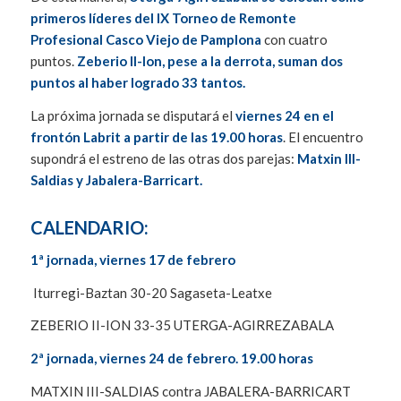
primeros líderes del IX Torneo de Remonte
Profesional Casco Viejo de Pamplona
con cuatro
puntos.
Zeberio II-Ion, pese a la derrota, suman dos
puntos al haber logrado 33 tantos.
La próxima jornada se disputará el
viernes 24 en el
frontón Labrit a partir de las 19.00 horas
. El encuentro
supondrá el estreno de las otras dos parejas:
Matxin III-
Saldias y Jabalera-Barricart.
CALENDARIO:
1ª jornada, viernes 17 de febrero
Iturregi-Baztan 30-20 Sagaseta-Leatxe
ZEBERIO II-ION 33-35 UTERGA-AGIRREZABALA
2ª jornada, viernes 24 de febrero. 19.00 horas
MATXIN III-SALDIAS contra JABALERA-BARRICART