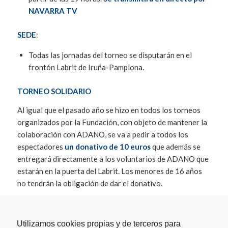
NAVARRA TV
SEDE
:
Todas las jornadas del torneo se disputarán en el
frontón Labrit de Iruña-Pamplona.
TORNEO SOLIDARIO
Al igual que el pasado año se hizo en todos los torneos
organizados por la Fundación, con objeto de mantener la
colaboración con ADANO, se va a pedir a todos los
espectadores
un donativo de 10 euros
que además se
entregará directamente a los voluntarios de ADANO que
estarán en la puerta del Labrit. Los menores de 16 años
no tendrán la obligación de dar el donativo.
CALENDARIO IX TORNEO CASCO VIEJO
DE PAMPLONA:
Utilizamos cookies propias y de terceros para