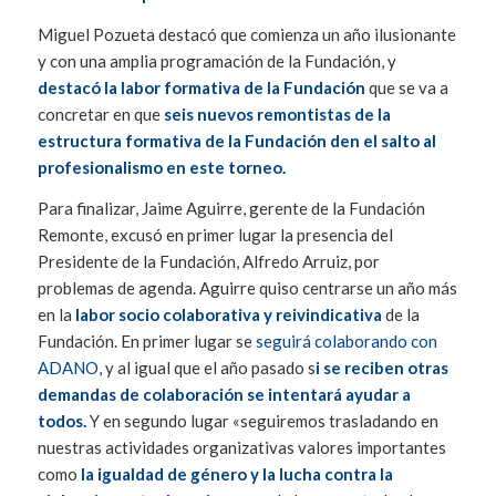
Miguel Pozueta destacó que comienza un año ilusionante
y con una amplia programación de la Fundación, y
destacó la labor formativa de la Fundación
que se va a
concretar en que
seis nuevos remontistas de la
estructura formativa de la Fundación den el salto al
profesionalismo en este torneo.
Para finalizar, Jaime Aguirre, gerente de la Fundación
Remonte, excusó en primer lugar la presencia del
Presidente de la Fundación, Alfredo Arruiz, por
problemas de agenda. Aguirre quiso centrarse un año más
en la
labor socio colaborativa y reivindicativa
de la
Fundación. En primer lugar se
seguirá colaborando con
ADANO
, y al igual que el año pasado s
i se reciben otras
demandas de colaboración se intentará ayudar a
todos.
Y en segundo lugar «seguiremos trasladando en
nuestras actividades organizativas valores importantes
como
la igualdad de género y la lucha contra la