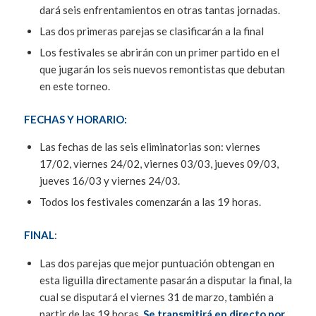
dará seis enfrentamientos en otras tantas jornadas.
Las dos primeras parejas se clasificarán a la final
Los festivales se abrirán con un primer partido en el
que jugarán los seis nuevos remontistas que debutan
en este torneo.
FECHAS Y HORARIO:
Las fechas de las seis eliminatorias son: viernes
17/02, viernes 24/02, viernes 03/03, jueves 09/03,
jueves 16/03 y viernes 24/03.
Todos los festivales comenzarán a las 19 horas.
FINAL
:
Las dos parejas que mejor puntuación obtengan en
esta liguilla directamente pasarán a disputar la final, la
cual se disputará el viernes 31 de marzo, también a
partir de las 19 horas.
Se transmitirá en directo por