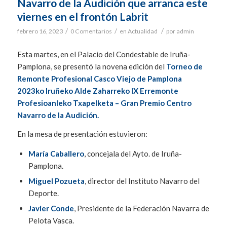
Navarro de la Audición que arranca este
viernes en el frontón Labrit
/
/
/
febrero 16, 2023
0 Comentarios
en
Actualidad
por
admin
Esta martes, en el Palacio del Condestable de Iruña-
Pamplona, se presentó la novena edición del
Torneo de
Remonte Profesional Casco Viejo de Pamplona
2023ko Iruñeko Alde Zaharreko IX Erremonte
Profesioanleko Txapelketa – Gran Premio Centro
Navarro de la Audición.
En la mesa de presentación estuvieron:
María Caballero
, concejala del Ayto. de Iruña-
Pamplona.
Miguel Pozueta
, director del Instituto Navarro del
Deporte.
Javier Conde
, Presidente de la Federación Navarra de
Pelota Vasca.