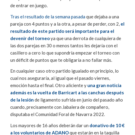
de entrar en juego.
Tras el resultado de la semana pasada
que dejaba a una
pareja con 4 puntos y a la otra, a pesar de perder, con 2,
el
resultado de este partido será importante para el
devenir del torneo
ya que una derrota de cualquiera de
las dos parejas en 30 o menos tantos les dejaría con el
casillero a cero lo que supondría empezar el torneo con
un déficit de puntos que te obligaría a no fallar más.
En cualquier caso otro partido igualado en principio, lo
cual nos aseguraría, al igual que el pasado viernes,
emoción hasta el final. Otro aliciente y
una gran noticia
además es la vuelta de Barricart a las canchas después
de la lesión
de ligamento sufrida en junio del pasado año
cuando, precisamente con Jabalera de compañero,
disputaba el Comunidad Foral de Navarra 2022.
Los mayores de 16 años deberán dar un
donativo de 10 €
a los voluntarios de ADANO
que estarán en la taquilla