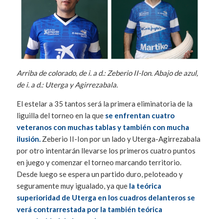
Arriba de colorado, de i. a d.: Zeberio II-Ion. Abajo de azul,
de i. a d.: Uterga y Agirrezabala.
El estelar a 35 tantos será la primera eliminatoria de la
liguilla del torneo en la que
se enfrentan cuatro
veteranos con muchas tablas y también con mucha
ilusión.
Zeberio II-Ion por un lado y Uterga-Agirrezabala
por otro intentarán llevarse los primeros cuatro puntos
en juego y comenzar el torneo marcando territorio.
Desde luego se espera un partido duro, peloteado y
seguramente muy igualado, ya que
la teórica
superioridad de Uterga en los cuadros delanteros se
verá contrarrestada por la también teórica