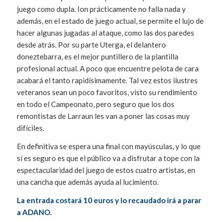
juego como dupla. Ion prácticamente no falla nada y
además, en el estado de juego actual, se permite el lujo de
hacer algunas jugadas al ataque, como las dos paredes
desde atrás. Por su parte Uterga, el delantero
doneztebarra, es el mejor puntillero de la plantilla
profesional actual. A poco que encuentre pelota de cara
acabará el tanto rapidísimamente. Tal vez estos ilustres
veteranos sean un poco favoritos, visto su rendimiento
en todo el Campeonato, pero seguro que los dos
remontistas de Larraun les van a poner las cosas muy
difíciles.
En definitiva se espera una final con mayúsculas, y lo que
sí es seguro es que el público va a disfrutar a tope con la
espectacularidad del juego de estos cuatro artistas, en
una cancha que además ayuda al lucimiento.
La entrada costará 10 euros y lo recaudado irá a parar
a ADANO.