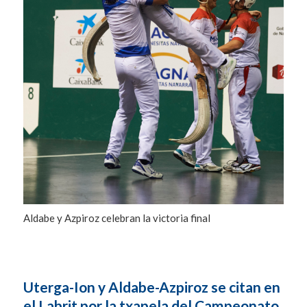
Aldabe y Azpiroz celebran la victoria final
Uterga-Ion y Aldabe-Azpiroz se citan en
el Labrit por la txapela del Campeonato