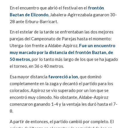
En el encuentro que abrió el festival en el
frontón
Baztan de Elizondo
, Jabalera-Agirrezabala ganaron 30-
28 ante Erburu-Barricart.
En el estelar de la tarde se enfrentaban las dos mejores
parejas del Campeonato de Parejas hasta el momento:
Uterga-Ion frente a Aldabe-Azpiroz.
Fue un encuentro
muy marcado por la distancia del frontón Baztan, de
50 metros,
por lo tanto más largo de los que se ha jugado
el torneo, en 36 o 40 metros.
Esa mayor distancia
favoreció a Ion
, que dominó
completamente en la zaga y decantó el partido para los
colorados. Azpiroz se vio superado por un Ion que se
encontró muy cómodo. No obstante, Aldabe-Azpiroz
comenzaron ganando 1-4 y la ventaja les duró hasta el 7-
8.
A partir de entonces, el partido cambió por completo. El