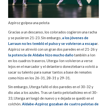
Azpiroz golpea una pelota
Gracias a un descanso, los colorados cogieron una racha
y se pusieron 21-23. Sin embargo,
a los jóvenes de
Larraun no les tembló el pulso y se volvieron a escapa
r.
Azpiroz se atrevió con un gran dos paredes en el 21-26 y
la potencia de Aldabe hizo mucho daño
también a Ion
en los cuadros traseros. Uterga-Ion volvieron a verse
lejos en el marcador y el delantero doneztebarra volvió a
sacar su talento para sumar tantos a base de remates
como hizo en los 26-31, 28-31 y 29-31.
Sin embargo, Uterga falló el dos paredes en el 30-32 y
dio alas a los azules. Tras un tanto pelotadísimo en el 30-
33, Uterga arrisegó de nuevo y e dejada se quedó en el
colchón.
Aldabe-Azpiroz gozaban de cuatro pelotas de