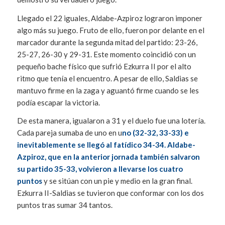
Llegado el 22 iguales, Aldabe-Azpiroz lograron imponer
algo más su juego. Fruto de ello, fueron por delante en el
marcador durante la segunda mitad del partido: 23-26,
25-27, 26-30 y 29-31. Este momento coincidió con un
pequeño bache físico que sufrió Ezkurra II por el alto
ritmo que tenía el encuentro. A pesar de ello, Saldias se
mantuvo firme en la zaga y aguantó firme cuando se les
podía escapar la victoria.
De esta manera, igualaron a 31 y el duelo fue una lotería.
Cada pareja sumaba de uno en u
no (32-32, 33-33) e
inevitablemente se llegó al fatídico 34-34. Aldabe-
Azpiroz, que en la anterior jornada también salvaron
su partido 35-33, volvieron a llevarse los cuatro
puntos
y se sitúan con un pie y medio en la gran final.
Ezkurra II-Saldias se tuvieron que conformar con los dos
puntos tras sumar 34 tantos.