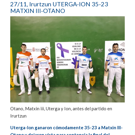
27/11, Irurtzun UTERGA-ION 35-23
MATXIN III-OTANO
Otano, Matxin iii, Uterga y Ion, antes del partido en
Irurtzun
Uterga-Ion ganaron cómodamente 35-23 a Matxin III-
Otano y dejaron vista para sentencia la final del