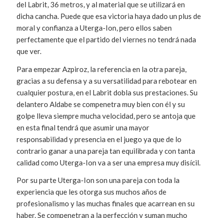
del Labrit, 36 metros, y al material que se utilizará en
dicha cancha. Puede que esa victoria haya dado un plus de
moral y confianza a Uterga-Ion, pero ellos saben
perfectamente que el partido del viernes no tendrá nada
que ver.
Para empezar Azpiroz, la referencia en la otra pareja,
gracias a su defensa y a su versatilidad para rebotear en
cualquier postura, en el Labrit dobla sus prestaciones. Su
delantero Aldabe se compenetra muy bien con él y su
golpe lleva siempre mucha velocidad, pero se antoja que
en esta final tendrá que asumir una mayor
responsabilidad y presencia en el juego ya que de lo
contrario ganar a una pareja tan equilibrada y con tanta
calidad como Uterga-Ion va a ser una empresa muy disícil.
Por su parte Uterga-Ion son una pareja con toda la
experiencia que les otorga sus muchos años de
profesionalismo y las muchas finales que acarrean en su
haber. Se compenetran a la perfección y suman mucho