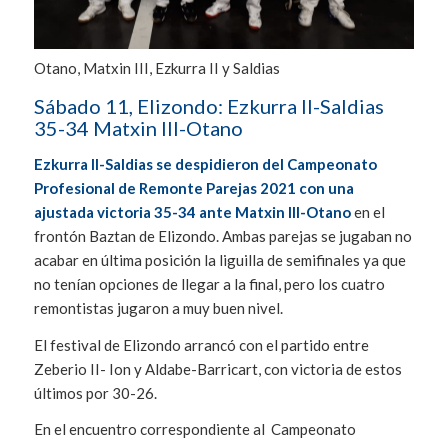
Otano, Matxin III, Ezkurra II y Saldias
Sábado 11, Elizondo: Ezkurra II-Saldias
35-34 Matxin III-Otano
Ezkurra II-Saldias se despidieron del Campeonato
Profesional de Remonte Parejas 2021 con una
ajustada victoria 35-34 ante Matxin III-Otano
en el
frontón Baztan de Elizondo. Ambas parejas se jugaban no
acabar en última posición la liguilla de semifinales ya que
no tenían opciones de llegar a la final, pero los cuatro
remontistas jugaron a muy buen nivel.
El festival de Elizondo arrancó con el partido entre
Zeberio II- Ion y Aldabe-Barricart, con victoria de estos
últimos por 30-26.
En el encuentro correspondiente al Campeonato