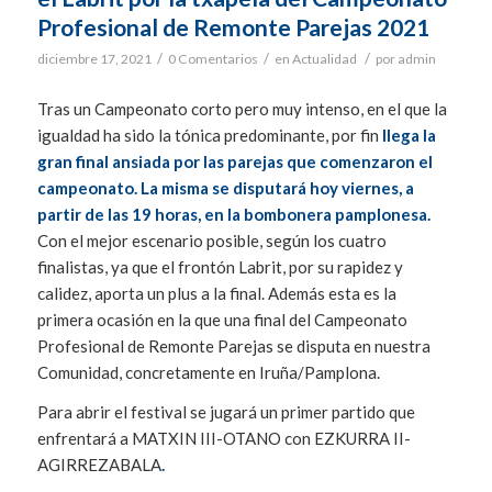
Profesional de Remonte Parejas 2021
/
/
/
diciembre 17, 2021
0 Comentarios
en
Actualidad
por
admin
Tras un Campeonato corto pero muy intenso, en el que la
igualdad ha sido la tónica predominante, por fin
llega la
gran final ansiada por las parejas que comenzaron el
campeonato. La misma se disputará hoy viernes, a
partir de las 19 horas, en la bombonera pamplonesa.
Con el mejor escenario posible, según los cuatro
finalistas, ya que el frontón Labrit, por su rapidez y
calidez, aporta un plus a la final. Además esta es la
primera ocasión en la que una final del Campeonato
Profesional de Remonte Parejas se disputa en nuestra
Comunidad, concretamente en Iruña/Pamplona.
Para abrir el festival se jugará un primer partido que
enfrentará a MATXIN III-OTANO con EZKURRA II-
AGIRREZABALA
.