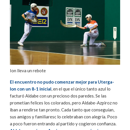
Ion lleva un rebote
El encuentro no pudo comenzar mejor para Uterga-
Ion con un 8-1 inicial
, en el que el único tanto azul lo
facturó Aldabe con un precioso dos paredes. Se las
prometían felices los colorados, pero Aldabe-Azpiroz no
iban a rendirse tan pronto. Cada tanto que conseguían,
sus amigos y familiaresc lo celebraban con alegría. Poco
a poco fueron entrando al partido y cogieron confianza.