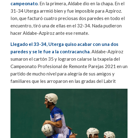
campeonato
. En la primera, Aldabe dio en la chapa. En el
31-34 Uterga arrmió bien y fue imposible para Azpiroz.
Ion, que facturó cuatro preciosas dos paredes en todo el
encuentro, tiró una de ellas en el 32-34. Nada pudieron
hacer Aldabe-Azpiroz ante ese remate.
Llegado el 33-34, Uterga quiso acabar con una dos
paredes y se le fue a la contracancha
. Aldabe-Azpiroz
sumaron el cartón 35 y lograron calarse la txapela del
Campeonato Profesional de Remonte Parejas 2021 en un
partido de mucho nivel para alegría de sus amigos y
familiares que les arroparon en las gradas del Labrit