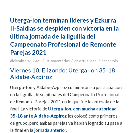
Uterga-Ion terminan líderes y Ezkurra
II-Saldias se despiden con victoria en la
última jornada de la liguilla del
Campeonato Profesional de Remonte
Parejas 2021
/
/
/
diciembre 13, 2021
0 Comentarios
en
Actualidad
por
admin
Viernes 10, Elizondo: Uterga-Ion 35-18
Aldabe-Azpiroz
Uterga-Ion y Aldabe-Azpiroz culminaron su participación
en la liguilla de semifinales del Campeonato Profesional
de Remonte Parejas 2021 en lo que fue la antesala de la
final. La victoria de
Uterga-Ion, con mucha autoridad
35-18 ante Aldabe-Azpiroz
les colocó como primeros
de grupo, pero ambas parejas ya habían logrado su pase a
la final en la
jornada anterior.