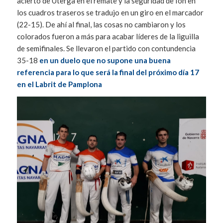
acierto de Uterga en el remate y la seguridad de Ion en
los cuadros traseros se tradujo en un giro en el marcador
(22-15). De ahí al final, las cosas no cambiaron y los
colorados fueron a más para acabar líderes de la liguilla
de semifinales. Se llevaron el partido con contundencia
35-18
en un duelo que no supone una buena
referencia para lo que será la final del próximo día 17
en el Labrit de Pamplona