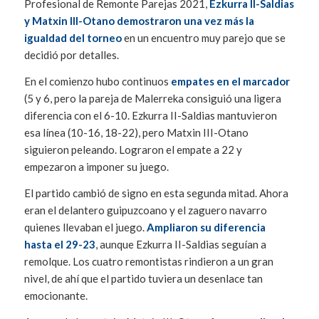
Profesional de Remonte Parejas 2021,
Ezkurra II-Saldias
y Matxin III-Otano demostraron una vez más la
igualdad del torneo
en un encuentro muy parejo que se
decidió por detalles.
En el comienzo hubo continuos
empates en el marcador
(5 y 6, pero la pareja de Malerreka consiguió una ligera
diferencia con el 6-10. Ezkurra II-Saldias mantuvieron
esa línea (10-16, 18-22), pero Matxin III-Otano
siguieron peleando. Lograron el empate a 22 y
empezaron a imponer su juego.
El partido cambió de signo en esta segunda mitad. Ahora
eran el delantero guipuzcoano y el zaguero navarro
quienes llevaban el juego.
Ampliaron su diferencia
hasta el 29-23
, aunque Ezkurra II-Saldias seguían a
remolque. Los cuatro remontistas rindieron a un gran
nivel, de ahí que el partido tuviera un desenlace tan
emocionante.