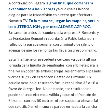
A continuación llegará
la gran final, que comenzará
exactamente a las 20 horas
ya que esa es la hora
elegida para la transmisión en directo que efectuará
Navarra TV.
En la misma se juegan las txapelas, por un
lado UTERGA-ION y por otro ALDABE-AZPIROZ.
Justamente antes del comienzo, la empresa E·Remonte y
La Fundación Remonte recordarán a Pablo Lekunebrri,
fallecido la pasada semana, con un minuto de silencio,
además de que los remontistas llevarán crespón negro.
Esta final tiene un precedente cercano ya que la última
jornada de la liguilla de semifinales, con el billete para la
final ya en poder de ambas parejas, les enfrentó el pasado
viernes 10/12 en el frontón Baztan de Elizondo. En
aquella ocasión el resultado fue un resolutivo 35 a 18 a
favor de Uterga-Ion. No obstante, ese resultado no
puede ser una referencia válida ya que ni el frontón de
Elizondo, con sus 50 metros, ni por supuesto el material
que se utilizó en el mismo se parece en nada a la cancha