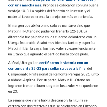
con una marcha más
. Pronto se colocaron con una buena
ventaja 10-3. La rapidez del frontón de Irurtzun y el
material favorecieron a la pareja con más experiencia.
El margen que abrieron no solo se mantuvo sino que
Matxin III-Otano no pudieron frenarlo (22-10). La
diferencia fue palpable en los cuadros delanteros con un
Uterga imparable. Acabó muy bien los tantos y superó a
Matxin III. En la zaga, Ion hizo valer su experiencia ante
un Otano que aguantó el partido hasta donde pudo.
Al final, Uterga-Ion
certificaron la victoria con un
contundente 35-23 para sellar su pase a la final
del
Campeonato Profesional de Remonte Parejas 2021 junto
a Aldabe-Azpiroz. Por su parte, Matxin III-Otano no
lograron frenar el buen juego de los azules y se quedaron
en 23.
La semana que viene habrá descanso y la liguilla se
cerrará con dos festivales que se celebrarán en Elizondo.