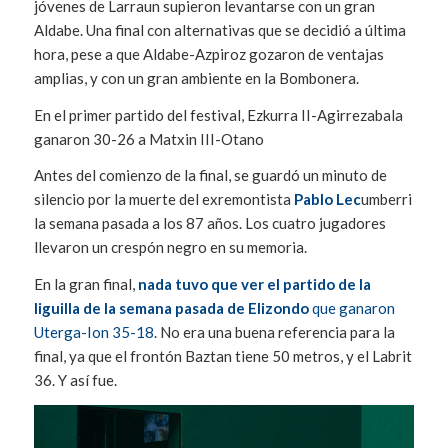
jóvenes de Larraun supieron levantarse con un gran
Aldabe. Una final con alternativas que se decidió a última
hora, pese a que Aldabe-Azpiroz gozaron de ventajas
amplias, y con un gran ambiente en la Bombonera.
En el primer partido del festival, Ezkurra II-Agirrezabala
ganaron 30-26 a Matxin III-Otano
Antes del comienzo de la final, se guardó un minuto de
silencio por la muerte del exremontista
Pablo Lec
umberri
la semana pasada a los 87 años. Los cuatro jugadores
llevaron un crespón negro en su memoria.
En la gran final,
nada tuvo que ver el partido de la
liguilla de la semana pasada de Elizondo
que ganaron
Uterga-Ion 35-18
. No era una buena referencia para la
final, ya que el frontón Baztan tiene 50 metros, y el Labrit
36. Y así fue.