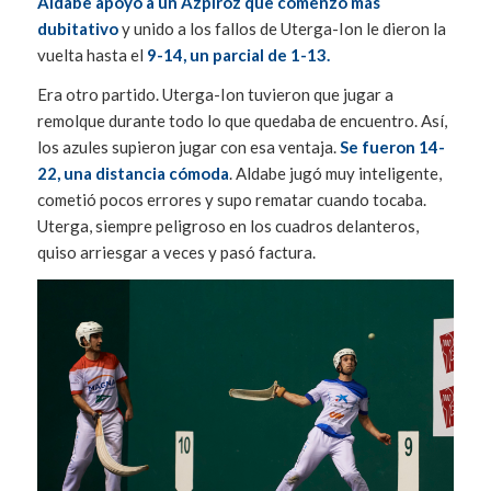
Aldabe apoyó a un Azpiroz que comenzó más
dubitativo
y unido a los fallos de Uterga-Ion le dieron la
vuelta hasta el
9-14, un parcial de 1-13.
Era otro partido. Uterga-Ion tuvieron que jugar a
remolque durante todo lo que quedaba de encuentro. Así,
los azules supieron jugar con esa ventaja.
Se fueron 14-
22, una distancia cómoda
. Aldabe jugó muy inteligente,
cometió pocos errores y supo rematar cuando tocaba.
Uterga, siempre peligroso en los cuadros delanteros,
quiso arriesgar a veces y pasó factura.