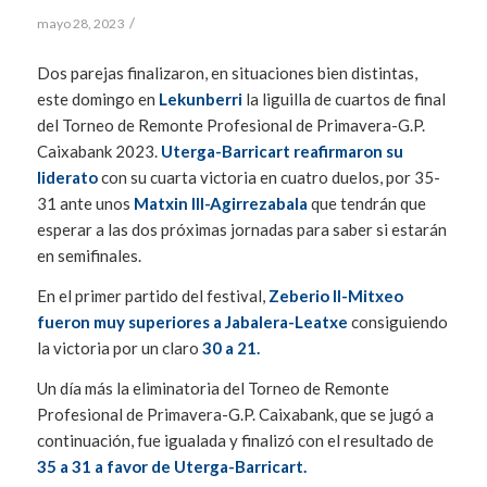
/
mayo 28, 2023
Dos parejas finalizaron, en situaciones bien distintas,
este domingo en
Lekunberri
la liguilla de cuartos de final
del Torneo de Remonte Profesional de Primavera-G.P.
Caixabank 2023.
Uterga-Barricart reafirmaron su
liderato
con su cuarta victoria en cuatro duelos, por 35-
31 ante unos
Matxin III-Agirrezabala
que tendrán que
esperar a las dos próximas jornadas para saber si estarán
en semifinales.
En el primer partido del festival,
Zeberio II-Mitxeo
fueron muy superiores a Jabalera-Leatxe
consiguiendo
la victoria por un claro
30 a 21.
Un día más la eliminatoria del Torneo de Remonte
Profesional de Primavera-G.P. Caixabank, que se jugó a
continuación, fue igualada y finalizó con el resultado de
35 a 31 a favor de Uterga-Barricart.