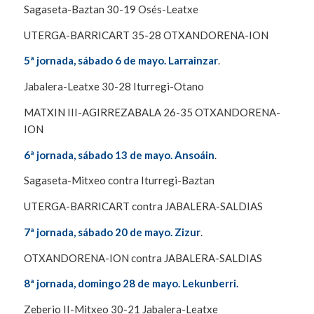
Sagaseta-Baztan 30-19 Osés-Leatxe
UTERGA-BARRICART 35-28 OTXANDORENA-ION
5ª jornada, sábado 6 de mayo. Larrainzar
.
Jabalera-Leatxe 30-28 Iturregi-Otano
MATXIN III-AGIRREZABALA 26-35 OTXANDORENA-
ION
6ª jornada, sábado 13 de mayo. Ansoáin
.
Sagaseta-Mitxeo contra Iturregi-Baztan
UTERGA-BARRICART contra JABALERA-SALDIAS
7ª jornada, sábado 20 de mayo. Zizur
.
OTXANDORENA-ION contra JABALERA-SALDIAS
8ª jornada, domingo 28 de mayo. Lekunberri.
Zeberio II-Mitxeo 30-21 Jabalera-Leatxe