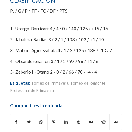
CLASIFICACIÓN
PJ / G / P / TF / TC / DF / PTS
1- Uterga-Barricart 4 / 4 / 0 / 140 / 125 / +15 / 16
2- Jabalera-Saldias 3 / 2 / 1 / 103 / 102 / +1 / 10
3- Matxin-Agirrezabala 4 / 1 / 3 / 125 / 138 / -13 / 7
4- Otxandorena-Ion 3 / 1 / 2 / 97 / 96 / +1 / 6
5- Zeberio II-Otano 2 / 0 / 2 / 66 / 70 / -4 / 4
Etiquetas:
Torneo de Primavera
,
Torneo de Remonte
Profesional de Primavera
Compartir esta entrada