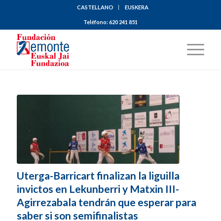
CASTELLANO
EUSKERA
Teléfono:
620 241 851
Uterga-Barricart finalizan la liguilla
invictos en Lekunberri y Matxin III-
Agirrezabala tendrán que esperar para
saber si son semifinalistas