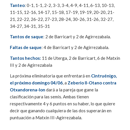
Tanteo
: 0-1, 1-1, 2-2, 3-3, 3-4, 4-9, 4-11, 6-13, 10-13,
11-15, 12-16, 14-17, 15-18, 17-19, 19-19, 20-20, 21-
21, 22-22, 26-22, 27-23, 28-24, 30-26, 31-26, 32-27,
34-27, 34-31, 35-31
Tantos de saque
: 2 de Barricart y 2 de Agirrezabala.
Faltas de saque
: 4 de Barricart y 2 de Agirrezabala.
Tantos hechos:
11 de Uterga, 2 de Barricart, 6 de Matxin
III y 2 de Agirrezabala
La próxima eliminatoria que enfrentará en
Cintruénigo,
el próximo domingo 04/06
, a
Zeberio II-Otano contra
Otxandorena-Ion
dará a la pareja que gane la
clasificación para las semis. Ambas tienen
respectivamente 4 y 6 puntos en su haber, lo que quiere
decir que ganando cualquiera de las dos superarán en
puntuación a Matxin III-Agirrezabala.