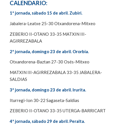
CALENDARIO:
1ª jornada, sábado 15 de abril. Zubiri.
Jabalera-Leatxe 25-30 Otxandorena-Mitxeo
ZEBERIO II-OTANO 33-35 MATXIN III-
AGIRREZABALA
2ª jornada, domingo 23 de abril. Ororbia.
Otxandorena-Baztan 27-30 Osés-Mitxeo
MATXIN III-AGIRREZABALA 33-35 JABALERA-
SALDIAS
3ª jornada, domingo 23 de abril. Irurita.
Iturregi-Ion 30-22 Sagaseta-Saldias
ZEBERIO II-OTANO 33-35 UTERGA-BARRICART
4ª jornada, sábado 29 de abril. Peralta.