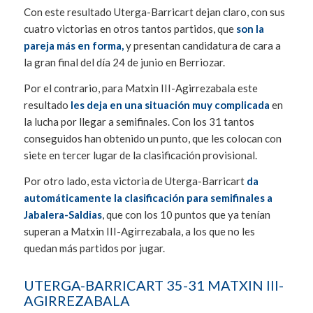
Con este resultado Uterga-Barricart dejan claro, con sus
cuatro victorias en otros tantos partidos, que
son la
pareja más en forma,
y presentan candidatura de cara a
la gran final del día 24 de junio en Berriozar.
Por el contrario, para Matxin III-Agirrezabala este
resultado
les deja en una situación muy complicada
en
la lucha por llegar a semifinales. Con los 31 tantos
conseguidos han obtenido un punto, que les colocan con
siete en tercer lugar de la clasificación provisional.
Por otro lado, esta victoria de Uterga-Barricart
da
automáticamente la clasificación para semifinales a
Jabalera-Saldias
, que con los 10 puntos que ya tenían
superan a Matxin III-Agirrezabala, a los que no les
quedan más partidos por jugar.
UTERGA-BARRICART 35-31 MATXIN III-
AGIRREZABALA