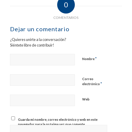
0
COMENTARIOS
Dejar un comentario
¿Quieres unirte a la conversación?
Siéntete libre de contribuir!
*
Nombre
Correo
*
electrónico
Web
Guarda mi nombre, correo electrónico y web en este
navegador para la próxima vez que comente.