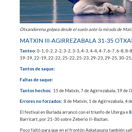
Otxandorena golpea desde el suelo ante la mirada de Matxi
MATXIN III-AGIRREZABALA 31-35 OT
Tanteo
: 0-1, 0-2, 2-2, 3-2, 3-3, 4-3, 4-4, 4-7, 6-7, 6-8,
19-19, 22-19, 22-22, 25-22, 25-23, 29-23, 29-25, 30-25,
Tantos de saque:
Faltas de saque:
Tantos hechos:
15 de Matxin, 7 de Agirrezabala, 19 de 
Errores no forzados:
8 de Matxin, 1 de Agirrezabala, 4 
El festival en Burlada arrancó con el triunfo de Uterga e
I
Barricart, por 21-30 sobre Zeberio II-Baztan.
Poco faltó para que en el frontón Askatasuna también sal