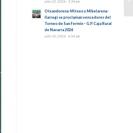
julio 22, 2026 - 1:34 pm
Otxandorena-Mitxeo y Mikelarena-
Ilarregi se proclaman vencedores del
Torneo de San Fermín – G.P. Caja Rural
de Navarra 2026
julio 10, 2026 - 6:54 pm