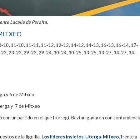
ente Lacalle de Peralta.
-MITXEO
0, 10-10, 11-10, 11-11, 11-12, 12-12, 14-12, 14-13, 16-13, 16-14, 17-
-23, 23-23, 29-23, 29-24, 30-24, 30-25, 33-25, 33-27, 34-27, 34-
rga y 6 de Mitxeo
Uterga y 7 de Mitxeo
ncó con un partido en el que Iturregi-Baztan ganaron con contundenci
estos de la liguilla.
Los líderes invictos, Uterga-Mitxeo,
frente a