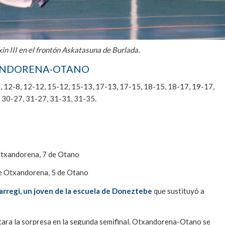
n III en el frontón Askatasuna de Burlada.
XANDORENA-OTANO
 8-8, 12-8, 12-12, 15-12, 15-13, 17-13, 17-15, 18-15, 18-17, 19-17,
 30-27, 31-27, 31-31, 31-35.
Otxandorena, 7 de Otano
de Otxandorena, 5 de Otano
larregi, un joven de la escuela de Doneztebe
que sustituyó a
tara la sorpresa en la segunda semifinal. Otxandorena-Otano se