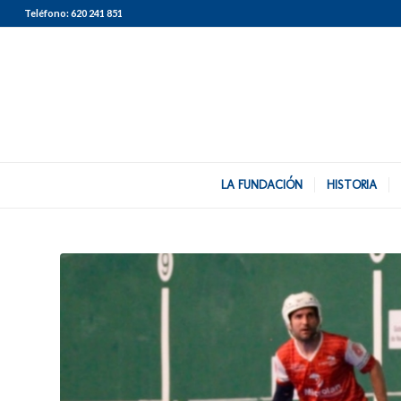
Teléfono:
620 241 851
LA FUNDACIÓN
HISTORIA