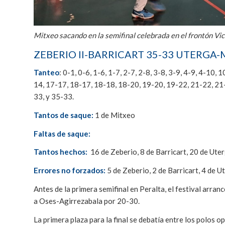
Mitxeo sacando en la semifinal celebrada en el frontón Vic
ZEBERIO II-BARRICART 35-33 UTERGA
Tanteo
: 0-1, 0-6, 1-6, 1-7, 2-7, 2-8, 3-8, 3-9, 4-9, 4-1
14, 17-17, 18-17, 18-18, 18-20, 19-20, 19-22, 21-22, 21
33, y 35-33.
Tantos de saque:
1 de Mitxeo
Faltas de saque:
Tantos hechos:
16 de Zeberio, 8 de Barricart, 20 de Ute
Errores no forzados:
5 de Zeberio, 2 de Barricart, 4 de 
Antes de la primera semifinal en Peralta, el festival arra
a Oses-Agirrezabala por 20-30.
La primera plaza para la final se debatía entre los polos opu