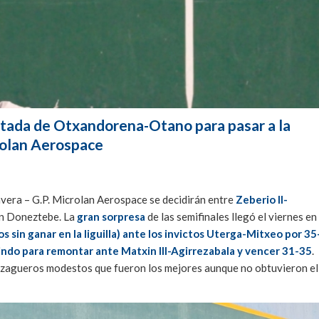
ntada de Otxandorena-Otano para pasar a la
crolan Aerospace
vera – G.P. Microlan Aerospace se decidirán entre
Zeberio II-
en Doneztebe. La
gran sorpresa
de las semifinales llegó el viernes en
dos sin ganar en la liguilla) ante los invictos Uterga-Mitxeo por 35
ndo para remontar ante Matxin III-Agirrezabala y vencer 31-35
.
s zagueros modestos que fueron los mejores aunque no obtuvieron el