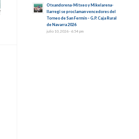
Otxandorena-Mitxeo y Mikelarena-
Ilarregi se proclaman vencedores del
Torneo de San Fermín – G.P. Caja Rural
de Navarra 2026
julio 10, 2026 - 6:54 pm