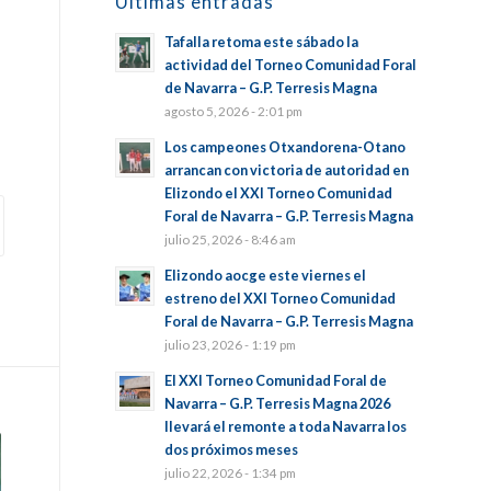
Últimas entradas
Tafalla retoma este sábado la
actividad del Torneo Comunidad Foral
de Navarra – G.P. Terresis Magna
agosto 5, 2026 - 2:01 pm
Los campeones Otxandorena-Otano
arrancan con victoria de autoridad en
Elizondo el XXI Torneo Comunidad
Foral de Navarra – G.P. Terresis Magna
julio 25, 2026 - 8:46 am
Elizondo aocge este viernes el
estreno del XXI Torneo Comunidad
Foral de Navarra – G.P. Terresis Magna
julio 23, 2026 - 1:19 pm
El XXI Torneo Comunidad Foral de
Navarra – G.P. Terresis Magna 2026
llevará el remonte a toda Navarra los
dos próximos meses
julio 22, 2026 - 1:34 pm