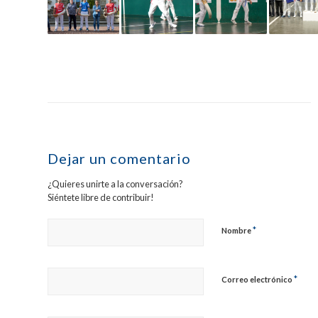
Dejar un comentario
¿Quieres unirte a la conversación?
Siéntete libre de contribuir!
*
Nombre
*
Correo electrónico