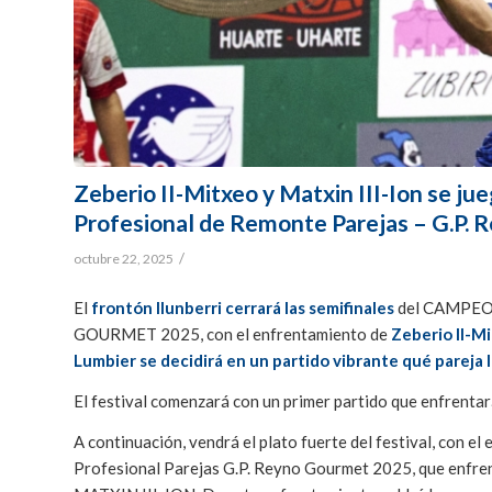
Zeberio II-Mitxeo y Matxin III-Ion se ju
Profesional de Remonte Parejas – G.P.
/
octubre 22, 2025
El
frontón Ilunberri cerrará las semifinales
del CAMPEO
GOURMET 2025, con el enfrentamiento de
Zeberio II-Mi
Lumbier se decidirá en un partido vibrante qué pareja
El festival comenzará con un primer partido que enfrenta
A continuación, vendrá el plato fuerte del festival, con 
Profesional Parejas G.P. Reyno Gourmet 2025, que enfre