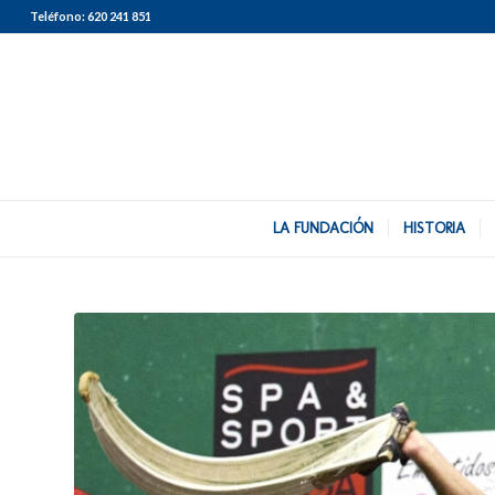
Teléfono:
620 241 851
LA FUNDACIÓN
HISTORIA