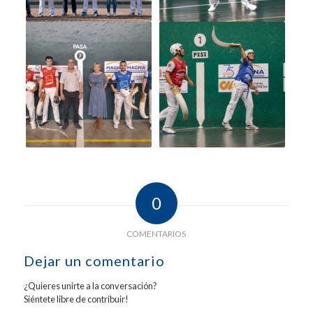
0
COMENTARIOS
Dejar un comentario
¿Quieres unirte a la conversación?
Siéntete libre de contribuir!