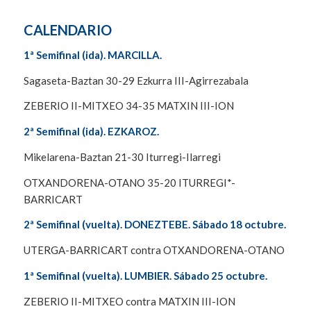
CALENDARIO
1ª Semifinal (ida). MARCILLA.
Sagaseta-Baztan 30-29 Ezkurra III-Agirrezabala
ZEBERIO II-MITXEO 34-35 MATXIN III-ION
2ª Semifinal (ida). EZKAROZ.
Mikelarena-Baztan 21-30 Iturregi-Ilarregi
OTXANDORENA-OTANO 35-20 ITURREGI*-
BARRICART
2ª Semifinal (vuelta). DONEZTEBE. Sábado 18 octubre.
UTERGA-BARRICART contra OTXANDORENA-OTANO
1ª Semifinal (vuelta). LUMBIER. Sábado 25 octubre.
ZEBERIO II-MITXEO contra MATXIN III-ION