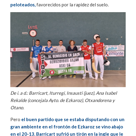
peloteados,
favorecidos por la rapidez del suelo.
De i. a d.: Barricart, Iturregi, Insausti (juez), Ana Isabel
Rekalde (concejala Ayto. de Ezkaroz), Otxandorena y
Otano.
Pero
el buen partido que se estaba disputando con un
gran ambiente en el frontón de Ezkaroz se vino abajo
en el 20-13. Barricart sufrió un tirón en la ingle que le