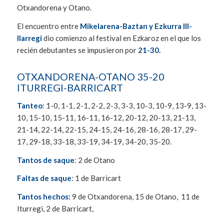
Otxandorena y Otano.
El encuentro entre
Mikelarena-Baztan y Ezkurra III-
Ilarregi
dio comienzo al festival en Ezkaroz en el que los
recién debutantes se impusieron por
21-30.
OTXANDORENA-OTANO 35-20
ITURREGI-BARRICART
Tanteo
: 1-0, 1-1, 2-1, 2-2, 2-3, 3-3, 10-3, 10-9, 13-9, 13-
10, 15-10, 15-11, 16-11, 16-12, 20-12, 20-13, 21-13,
21-14, 22-14, 22-15, 24-15, 24-16, 28-16, 28-17, 29-
17, 29-18, 33-18, 33-19, 34-19, 34-20, 35-20.
Tantos de saque
: 2 de Otano
Faltas de saque
: 1 de Barricart
Tantos hechos:
9 de Otxandorena, 15 de Otano, 11 de
Iturregi, 2 de Barricart,