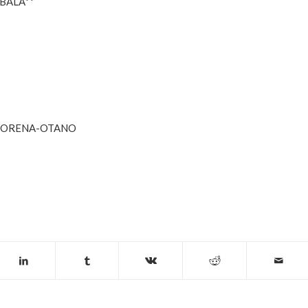
BALA**
ANDORENA-OTANO