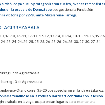
 simbólico ya que lo protagonizaron cuatro jóvenes remontistas
ados en la escuela de Doneztebe
que gestiona la Fundación
n la victoria por 22-30 ante Mikelarena-Ilarregi.
I-AGIRREZABALA
14-10, 16-10, 16-11, 17-11, 17-12, 17-14, 18-14, 18-15, 19-15, 19-16
 24-23, 24-24, 24-25, 25-25, 26-25, 26-26, 26-30, 27-30, 27-34,
urregi, 7 de Agirrezabala
Iturregi, 3 de Agirrezabala
xandorena-Otano con el 35-20 que cosecharon en la ida en Ezkaroz.
lema tendinoso en la rodilla y Barricart continúa con la lesión
Agirrezabala, en la zaga, ocuparon sus lugares para intentar una