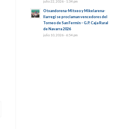
julio 22, 2026 - 1:34 pm
Otxandorena-Mitxeo y Mikelarena-
Ilarregi se proclaman vencedores del
Torneo de San Fermín – G.P. Caja Rural
de Navarra 2026
julio 10, 2026 - 6:54 pm