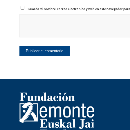
Guarda mi nombre, correo electrónico y web en este navegador para