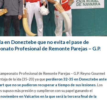
ala en Doneztebe que no evita el pase de
onato Profesional de Remonte Parejas – G.P.
Campeonato Profesional de Remonte Parejas – G.P. Reyno Gourmet
taja de la ida (35-20) ya que
perdieron 32-35 en Doneztebe ante
cart que no se pudieron recuperar a tiempo de sus lesiones.
Los
es supuso más presión y cumplieron con su papel ganando el
oviembre en Valcarlos en la que será la tercera final de la