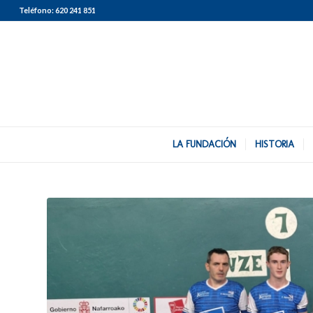
Teléfono:
620 241 851
LA FUNDACIÓN
HISTORIA