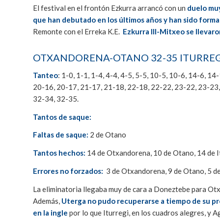
El festival en el frontón Ezkurra arrancó con un
duelo muy
que han debutado en los últimos años y han sido form
Remonte con el Erreka K.E.
Ezkurra III-Mitxeo se llevaro
OTXANDORENA-OTANO 32-35 ITURREG
Tanteo
: 1-0, 1-1, 1-4, 4-4, 4-5, 5-5, 10-5, 10-6, 14-6, 
20-16, 20-17, 21-17, 21-18, 22-18, 22-22, 23-22, 23-23,
32-34, 32-35.
Tantos de saque:
Faltas de saque:
2 de Otano
Tantos hechos:
14 de Otxandorena, 10 de Otano, 14 de It
Errores no forzados:
3 de Otxandorena, 9 de Otano, 5 de 
La eliminatoria llegaba muy de cara a Doneztebe para Ot
Además,
Uterga no pudo recuperarse a tiempo de su prob
en la ingle
por lo que Iturregi, en los cuadros alegres, y 