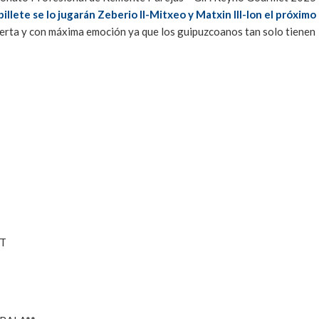
billete se lo jugarán Zeberio II-Mitxeo y Matxin III-Ion el próximo
ierta y con máxima emoción ya que los guipuzcoanos tan solo tienen
RT