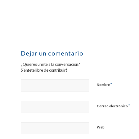
Dejar un comentario
¿Quieres unirte a la conversación?
Siéntete libre de contribuir!
*
Nombre
*
Correo electrónico
Web