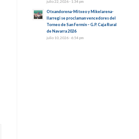
julio 22, 2026 - 1:34 pm
Otxandorena-Mitxeo y Mikelarena-
Ilarregi se proclaman vencedores del
Torneo de San Fermín – G.P. Caja Rural
de Navarra 2026
julio 10, 2026 - 6:54 pm