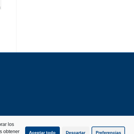
rar los
s obtener
Aceptar todo
Descartar
Preferencias