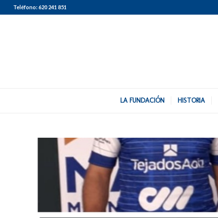
Teléfono:
620 241 851
LA FUNDACIÓN
HISTORIA