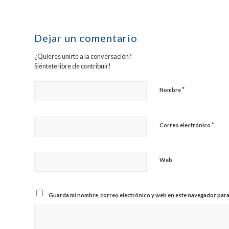
Dejar un comentario
¿Quieres unirte a la conversación?
Siéntete libre de contribuir!
*
Nombre
*
Correo electrónico
Web
Guarda mi nombre, correo electrónico y web en este navegador para