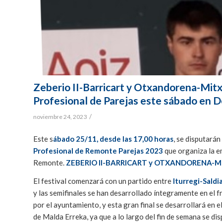
Zeberio II-Barricart y Otxandorena-Mitx
Profesional de Parejas este sábado en 
/
noviembre 24, 2023
Este s
ábado 25/11, desde las 17,00 horas
, se disputarán
Profesional de Remonte Parejas 2023
que organiza la e
Remonte.
ZEBERIO II-BARRICART y OTXANDORENA-
El festival comenzará con un partido entre
Iturregi-Saldi
y las semifinales se han desarrollado íntegramente en el 
por el ayuntamiento, y esta gran final se desarrollará en 
de Malda Erreka, ya que a lo largo del fin de semana se di