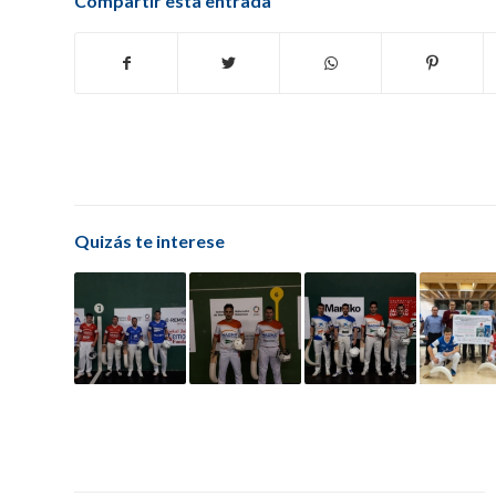
Compartir esta entrada
Quizás te interese