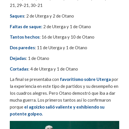
21, 29-21, 30-21
Saques
: 2 de Uterga y 2 de Otano
Faltas de saque:
2 de Uterga y 1 de Otano
Tantos hechos
: 16 de Uterga y 10 de Otano
Dos paredes
: 11 de Uterga y 1 de Otano
Dejadas
: 1 de Otano
Cortadas
: 4 de Uterga y 1 de Otano
La final se presentaba con
favoritismo sobre Uterga
por
la experiencia en este tipo de partidos y su desempeño en
los cuadros alegres. Pero Otano demostró que iba a dar
mucha guerra. Los primeros tantos así lo confirmaron
porque
el agoizko salió valiente y exhibiendo su
potente golpeo.