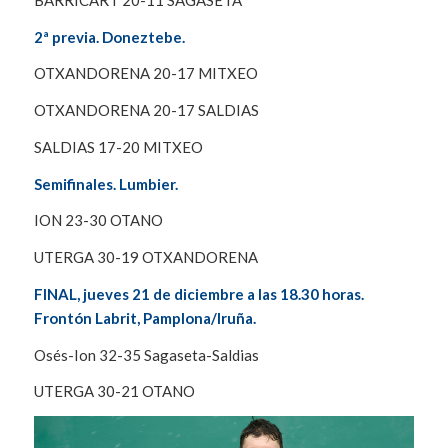
2ª previa. Doneztebe.
OTXANDORENA 20-17 MITXEO
OTXANDORENA 20-17 SALDIAS
SALDIAS 17-20 MITXEO
Semifinales. Lumbier.
ION 23-30 OTANO
UTERGA 30-19 OTXANDORENA
FINAL, jueves 21 de diciembre a las 18.30 horas.
Frontón Labrit, Pamplona/Iruña.
Osés-Ion 32-35 Sagaseta-Saldias
UTERGA 30-21 OTANO