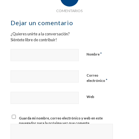
COMENTARIOS
Dejar un comentario
¿Quieres unirte a la conversación?
Siéntete libre de contribuir!
*
Nombre
Correo
*
electrónico
Web
Guarda mi nombre, correo electrónico y web en este
navegador para la próxima vez que comente.