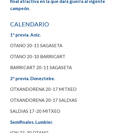
final atractiva en la que dará guerra al vigente
campeón
.
CALENDARIO
1ª previa. Aoiz.
OTANO 20-11 SAGASETA
OTANO 20-10 BARRICART
BARRICART 20-11 SAGASETA
2ª previa. Doneztebe.
OTXANDORENA 20-17 MITXEO
OTXANDORENA 20-17 SALDIAS
SALDIAS 17-20 MITXEO
Semifinales. Lumbier.
ION 23-30 OTANO