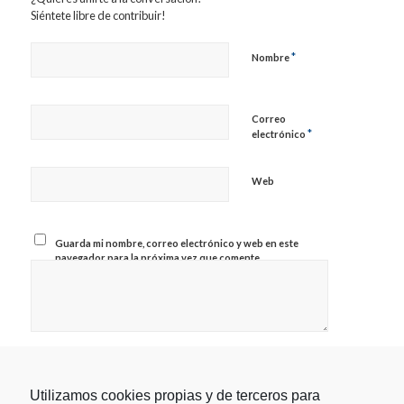
Siéntete libre de contribuir!
*
Nombre
Correo
*
electrónico
Web
Guarda mi nombre, correo electrónico y web en este
navegador para la próxima vez que comente.
Utilizamos cookies propias y de terceros para