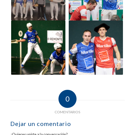
0
COMENTARIOS
Dejar un comentario
¿Quieres unirte a la conversación?