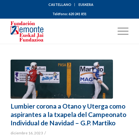
CASTELLANO
EUSKERA
Teléfono:
620 241 851
Lumbier corona a Otano y Uterga como
aspirantes a la txapela del Campeonato
Individual de Navidad – G.P. Martiko
/
diciembre 16, 2023