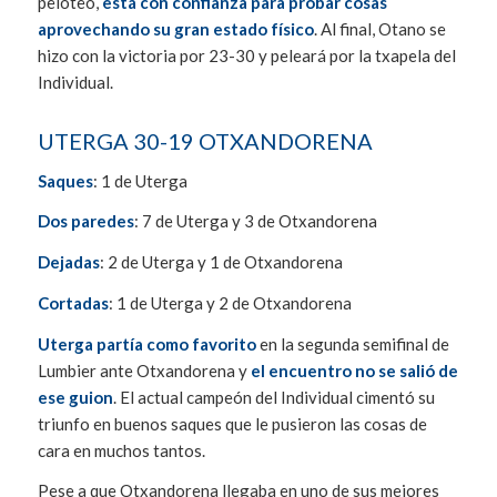
peloteo,
está con confianza para probar cosas
aprovechando su gran estado físico
. Al final, Otano se
hizo con la victoria por 23-30 y peleará por la txapela del
Individual.
UTERGA 30-19 OTXANDORENA
Saques
: 1 de Uterga
Dos paredes
: 7 de Uterga y 3 de Otxandorena
Dejadas
: 2 de Uterga y 1 de Otxandorena
Cortadas
: 1 de Uterga y 2 de Otxandorena
Uterga partía como favorito
en la segunda semifinal de
Lumbier ante Otxandorena y
el encuentro no se salió de
ese guion
. El actual campeón del Individual cimentó su
triunfo en buenos saques que le pusieron las cosas de
cara en muchos tantos.
Pese a que Otxandorena llegaba en uno de sus mejores