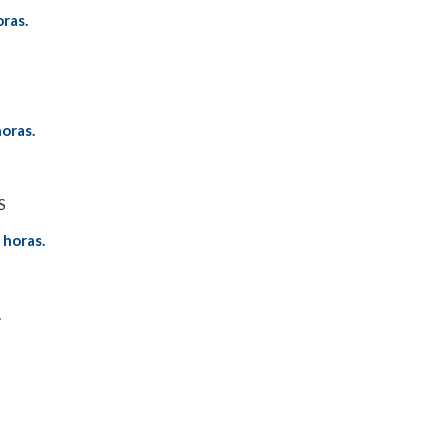
ras.
oras.
S
 horas.
.