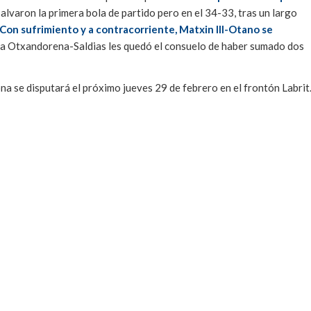
lvaron la primera bola de partido pero en el 34-33, tras un largo
Con sufrimiento y a contracorriente, Matxin III-Otano se
 a Otxandorena-Saldias les quedó el consuelo de haber sumado dos
a se disputará el próximo jueves 29 de febrero en el frontón Labrit