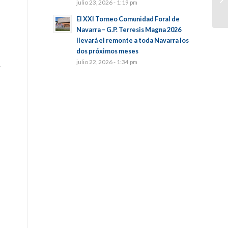
julio 23, 2026 - 1:19 pm
El XXI Torneo Comunidad Foral de
Navarra – G.P. Terresis Magna 2026
llevará el remonte a toda Navarra los
dos próximos meses
julio 22, 2026 - 1:34 pm
.