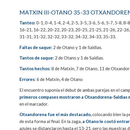
MATXIN III-OTANO 35-33 OTXANDORE
Tanteo
: 0-1, 0-4, 1-4, 2-4, 2-5, 3-5, 3-6, 5-6, 5-7, 5-8,
16-21, 16-22, 20-22, 20-23, 20-25, 21-25, 21-26, 22-26,
31-31, 31-32, 32-32, 33-32, 34-32, 34-33, 35-33.
Faltas de saque:
2 de Otano y 1 de Saldias.
Tantos de saque:
2 de Otano y 1 de Saldias.
Tantos hechos:
8 de Matxin, 7 de Otano, 11 de Otxandore
Errores
: 6 de Matxin, 4 de Otano
El encuentro suponía el debut de ambas parejas en el ca
primeros compases mostraron a Otxandorena-Saldias m
en el marcador.
Otxandorena fue el más destacado,
colocando bien la p
de esta forma al final. En la zaga,
a Otano le costó entra
azules se distanciaron hasta el 13-21, pero las muestras d