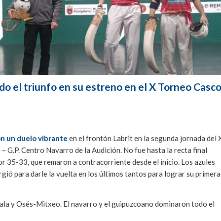
do el triunfo en su estreno en el X Torneo Casc
on un duelo vibrante
en el frontón Labrit en la segunda jornada del 
G.P. Centro Navarro de la Audición. No fue hasta la recta final
or 35-33, que remaron a contracorriente desde el inicio. Los azules
ó para darle la vuelta en los últimos tantos para lograr su primera
bala y Osés-Mitxeo. El navarro y el guipuzcoano dominaron todo el