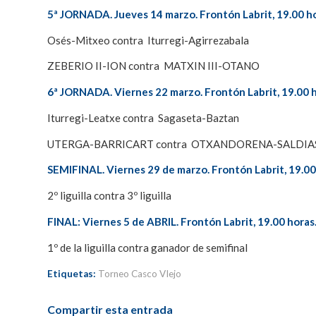
5ª JORNADA. Jueves 14 marzo. Frontón Labrit, 19.00 ho
Osés-Mitxeo contra Iturregi-Agirrezabala
ZEBERIO II-ION contra MATXIN III-OTANO
6ª JORNADA. Viernes 22 marzo. Frontón Labrit, 19.00 h
Iturregi-Leatxe contra Sagaseta-Baztan
UTERGA-BARRICART contra OTXANDORENA-SALDIA
SEMIFINAL. Viernes 29 de marzo. Frontón Labrit, 19.00
2º liguilla contra 3º liguilla
FINAL: Viernes 5 de ABRIL. Frontón Labrit, 19.00 horas
1º de la liguilla contra ganador de semifinal
Etiquetas:
Torneo Casco VIejo
Compartir esta entrada