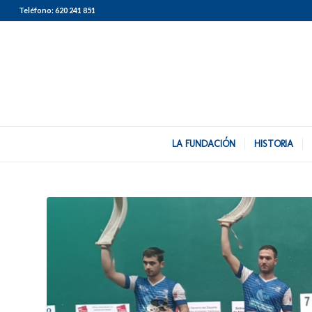
Teléfono:
620 241 851
LA FUNDACIÓN
HISTORIA