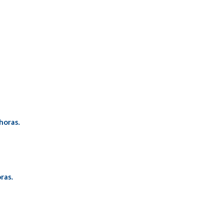
horas.
ras.