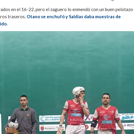
rados en el 16-22, pero el zaguero lo enmendó con un buen pelotazo
dros traseros.
Otano se enchufó y Saldias daba muestras de
ido.