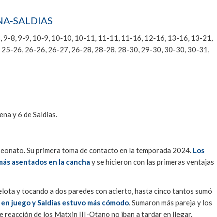
NA-SALDIAS
 8-8, 9-8, 9-9, 10-9, 10-10, 10-11, 11-11, 11-16, 12-16, 13-16, 13-21,
 25-26, 26-26, 26-27, 26-28, 28-28, 28-30, 29-30, 30-30, 30-31,
na y 6 de Saldias.
mpeonato. Su primera toma de contacto en la temporada 2024.
Los
ás asentados en la cancha
y se hicieron con las primeras ventajas
elota y tocando a dos paredes con acierto, hasta cinco tantos sumó
r en juego y Saldias estuvo más cómodo
. Sumaron más pareja y los
e reacción de los Matxin III-Otano no iban a tardar en llegar.