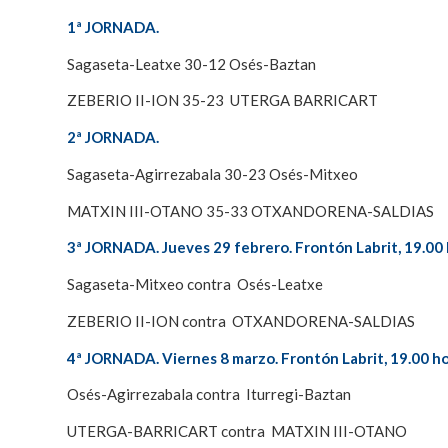
1ª JORNADA.
Sagaseta-Leatxe 30-12 Osés-Baztan
ZEBERIO II-ION 35-23 UTERGA BARRICART
2ª JORNADA.
Sagaseta-Agirrezabala 30-23 Osés-Mitxeo
MATXIN III-OTANO 35-33 OTXANDORENA-SALDIAS
3ª JORNADA. Jueves 29 febrero. Frontón Labrit, 19.00 
Sagaseta-Mitxeo contra Osés-Leatxe
ZEBERIO II-ION contra OTXANDORENA-SALDIAS
4ª JORNADA. Viernes 8 marzo. Frontón Labrit, 19.00 ho
Osés-Agirrezabala contra Iturregi-Baztan
UTERGA-BARRICART contra MATXIN III-OTANO