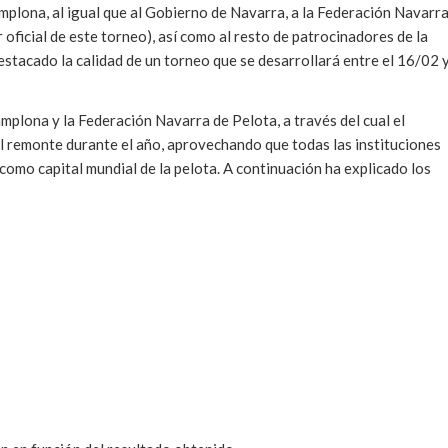
amplona, al igual que al Gobierno de Navarra, a la Federación Navarr
oficial de este torneo), así como al resto de patrocinadores de la
estacado la calidad de un torneo que se desarrollará entre el 16/02 
mplona y la Federación Navarra de Pelota, a través del cual el
l remonte durante el año, aprovechando que todas las instituciones
como capital mundial de la pelota. A continuación ha explicado los