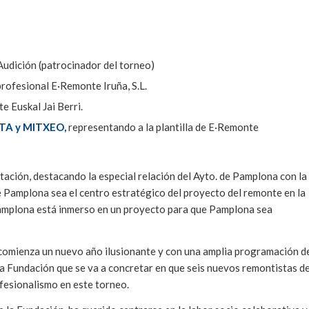
Audición (patrocinador del torneo)
profesional E·Remonte Iruña, S.L.
 Euskal Jai Berri.
TA y MITXEO,
representando a la plantilla de E·Remonte
ntación, destacando la especial relación del Ayto. de Pamplona con la
 Pamplona sea el centro estratégico del proyecto del remonte en la
Pamplona está inmerso en un proyecto para que Pamplona sea
comienza un nuevo año ilusionante y con una amplia programación d
 la Fundación que se va a concretar en que seis nuevos remontistas d
ofesionalismo en este torneo.