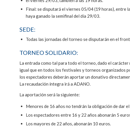
el viernes 29/03, también a las 19 horas.
Final: se disputará el viernes 05/04 (19 horas), entre la
haya ganado la semifinal del día 29/03.
SEDE:
Todas las jornadas del torneo se disputarán en el fron
TORNEO SOLIDARIO:
La entrada como tal para todo el torneo, dado el carácter
igual que en todos los festivales y torneos organizados
los espectadores deberán aportar un donativo directament
La recaudación íntegra irá a ADANO.
La aportación será la siguiente:
Menores de 16 años no tendrán la obligación de dar el
Los espectadores entre 16 y 22 años abonarán 5 euro
Los mayores de 22 años, abonarán 10 euros.