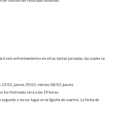
n en función del resultado obtenido.
dará seis enfrentamientos en otras tantas jornadas, las cuales se
s 23/02, jueves 29/02, viernes 08/03, jueves
 los festivales será a las 19 horas.
n segundo y tercer lugar en la liguilla de cuartos. La fecha de