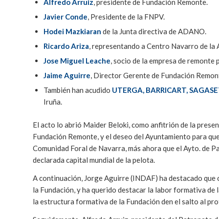
Alfredo Arruiz
, presidente de Fundación Remonte.
Javier Conde
, Presidente de la FNPV.
Hodei Mazkiaran
de la Junta directiva de ADANO.
Ricardo Ariza
, representando a Centro Navarro de la 
Jose Miguel Leache
, socio de la empresa de remonte 
Jaime Aguirre
, Director Gerente de Fundación Remonte
También han acudido
UTERGA, BARRICART, SAGASE
Iruña.
El acto lo abrió Maider Beloki, como anfitrión de la prese
Fundación Remonte, y el deseo del Ayuntamiento para que
Comunidad Foral de Navarra, más ahora que el Ayto. de 
declarada capital mundial de la pelota.
A continuación, Jorge Aguirre (INDAF) ha destacado que 
la Fundación, y ha querido destacar la labor formativa de
la estructura formativa de la Fundación den el salto al pr