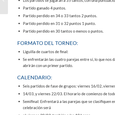
Los partidos se jugarán a 35 tantos, con una puntuació
estival mixto de pala y
Partido ganado 4 puntos.
remonte en...
Partido perdido en 34 o 33 tantos 2 puntos.
Partido perdido en 31 o 32 puntos 1 punto.
Partido perdido en 30 tantos o menos o puntos.
FORMATO DEL TORNEO:
Liguilla de cuartos de final:
Se enfrentarán las cuatro parejas entre sí, lo que nos 
abrirán con un primer partido.
CALENDARIO:
Seis partidos de fase de grupos: viernes 16/02, vierne
14/03, y viernes 22/03. El horario de comienzo de todos
Semifinal: Enfrentará a las parejas que se clasifiquen e
celebración será