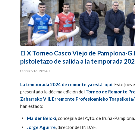
El X Torneo Casco Viejo de Pamplona-G.P
pistoletazo de salida a la temporada 20
/
febrero 16, 2024
La temporada 2024 de remonte ya está aquí
. Este juev
presentado la décima edición del
Torneo de Remonte Pro
Zaharreko VIII. Erremonte Profesioanleko Txapelketa/G
han estado:
Maider Beloki
, concejala del Ayto. de Iruña-Pamplona.
Jorge Aguirre
, director del INDAF.