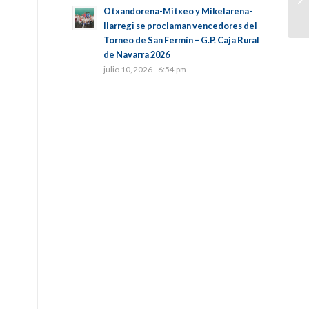
Otxandorena-Mitxeo y Mikelarena-
Ilarregi se proclaman vencedores del
Torneo de San Fermín – G.P. Caja Rural
de Navarra 2026
julio 10, 2026 - 6:54 pm