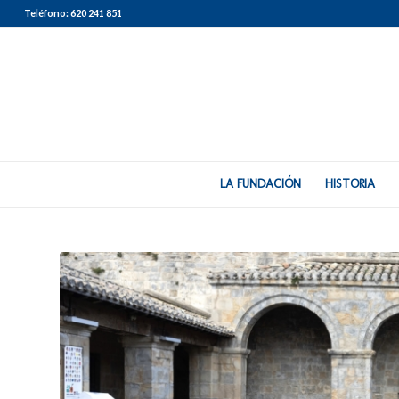
Teléfono:
620 241 851
LA FUNDACIÓN
HISTORIA