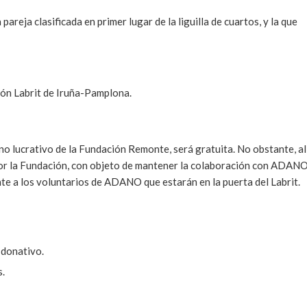
 pareja clasificada en primer lugar de la liguilla de cuartos, y la que
tón Labrit de Iruña-Pamplona.
 no lucrativo de la Fundación Remonte, será gratuita. No obstante, al
 por la Fundación, con objeto de mantener la colaboración con ADAN
e a los voluntarios de ADANO que estarán en la puerta del Labrit.
 donativo.
s.