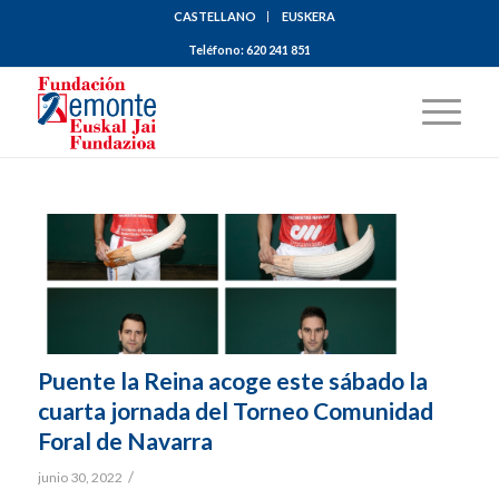
CASTELLANO
EUSKERA
Teléfono:
620 241 851
Puente la Reina acoge este sábado la
cuarta jornada del Torneo Comunidad
Foral de Navarra
/
junio 30, 2022