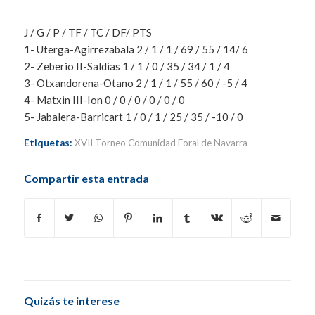
J / G / P / TF / TC / DF/ PTS
1- Uterga-Agirrezabala 2 / 1 / 1 / 69 / 55 / 14/ 6
2- Zeberio II-Saldias 1 / 1 / 0 / 35 / 34 / 1 / 4
3- Otxandorena-Otano 2 / 1 / 1 / 55 / 60 / -5 / 4
4- Matxin III-Ion 0 / 0 / 0 / 0 / 0 / 0
5- Jabalera-Barricart 1 / 0 / 1 / 25 / 35 / -10 / 0
Etiquetas:
XVII Torneo Comunidad Foral de Navarra
Compartir esta entrada
Quizás te interese