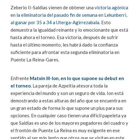
Zeberio II-Saldias vienen de obtener una
victoria agónica
en la eliminatoria del pasado fin de semana en Lekunberri,
al ganar por 35 a 34 a Uterga-Agirrezabala
. Esto
demuestra la igualdad reinante y lo emocionante que está
hasta ahora el torneo. Esa victoria, después de sufrir
hasta el último momento, les habrá dado la confianza
suficiente para afrontar esta segunda eliminatoria en
Puente La Reina-Gares.
Enfrente
Matxin III-Ion, en lo que supone su debut en
el torneo
. La pareja de Azpeitia atesora toda la
experiencia del mundo y son un seguro de vida. Ion está
demostrando a estas alturas del año que se encuentra en
un gran estado de forma lo que supone un plus para sus
opciones. En cualquier caso tienen una difícil papeleta ya
que Saldias es uno de los mayores pegadores del cuadro y
el frontón de Puente La Reina es muy exigente en ese
sentido al ser más lento que otros que se visitan en este