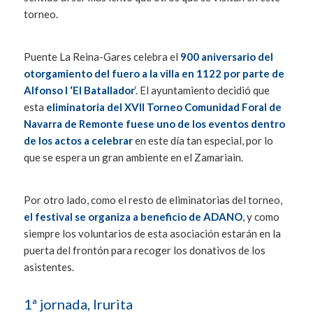
torneo.
Puente La Reina-Gares celebra el
900 aniversario del
otorgamiento del fuero a la villa en 1122 por parte de
Alfonso I ‘El Batallador
‘. El ayuntamiento decidió que
esta
eliminatoria del XVII Torneo Comunidad Foral de
Navarra de Remonte fuese uno de los eventos dentro
de los actos a celebrar
en este día tan especial, por lo
que se espera un gran ambiente en el Zamariain.
Por otro lado, como el resto de eliminatorias del torneo,
el festival se organiza a beneficio de ADANO
, y como
siempre los voluntarios de esta asociación estarán en la
puerta del frontón para recoger los donativos de los
asistentes.
1ª jornada, Irurita