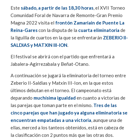
Este
sábado, a partir de las 18,30 horas
, el XVII Torneo
Comunidad Foral de Navarra de Remonte-Gran Premio
Magna 2022 visita el
frontón Zamariain de Puente La
Reina-Gares
con la disputa de la
cuarta eliminatoria
de
la liguilla de cuartos en la que se enfrentarán
ZEBERIO II-
SALDIAS y MATXIN III-ION
.
El festival se abrirá con el partido que enfrentará a
Jabalera-Agirrezabala y Beñat-Otano.
A continuación se jugará la eliminatoria del torneo entre
Zeberio II-Saldias y Matxin III-Ion, en la que estos
últimos debutan en el torneo. El campeonato está
deparando
muchísima igualdad
en cuanto a victorias de
las parejas que toman parte en el mismo.
Tres de las
cinco parejas que han jugado ya alguna eliminatoria se
encuentran empatadas a una victoria
, aunque una de
ellas, merced a los tanteos obtenidos, está en cabeza de
la clasificación con 2 puntos más que las otras dos.