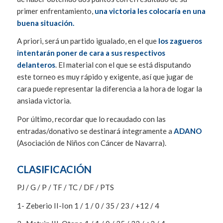
primer enfrentamiento,
una victoria les colocaría en una
buena situación.
A priori, será un partido igualado, en el que
los zagueros
intentarán poner de cara a sus respectivos
delanteros
. El material con el que se está disputando
este torneo es muy rápido y exigente, así que jugar de
cara puede representar la diferencia a la hora de logar la
ansiada victoria.
Por último, recordar que lo recaudado con las
entradas/donativo se destinará íntegramente a
ADANO
(Asociación de Niños con Cáncer de Navarra).
CLASIFICACIÓN
PJ / G / P / TF / TC / DF / PTS
1- Zeberio II-Ion 1 / 1 / 0 / 35 / 23 / +12 / 4