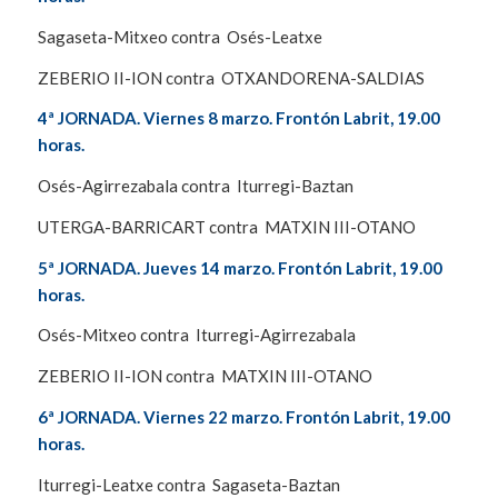
Sagaseta-Mitxeo contra Osés-Leatxe
ZEBERIO II-ION contra OTXANDORENA-SALDIAS
4ª JORNADA. Viernes 8 marzo. Frontón Labrit, 19.00
horas.
Osés-Agirrezabala contra Iturregi-Baztan
UTERGA-BARRICART contra MATXIN III-OTANO
5ª JORNADA. Jueves 14 marzo. Frontón Labrit, 19.00
horas.
Osés-Mitxeo contra Iturregi-Agirrezabala
ZEBERIO II-ION contra MATXIN III-OTANO
6ª JORNADA. Viernes 22 marzo. Frontón Labrit, 19.00
horas.
Iturregi-Leatxe contra Sagaseta-Baztan