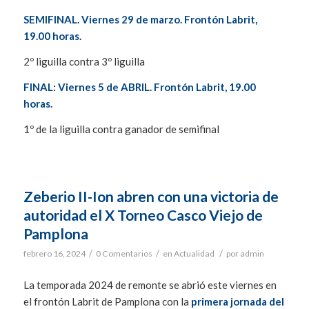
SEMIFINAL. Viernes 29 de marzo. Frontón Labrit,
19.00 horas.
2º liguilla contra 3º liguilla
FINAL: Viernes 5 de ABRIL. Frontón Labrit, 19.00
horas.
1º de la liguilla contra ganador de semifinal
Zeberio II-Ion abren con una victoria de
autoridad el X Torneo Casco Viejo de
Pamplona
/
/
/
febrero 16, 2024
0 Comentarios
en
Actualidad
por
admin
La temporada 2024 de remonte se abrió este viernes en
el frontón Labrit de Pamplona con la
primera jornada del