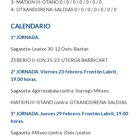
3- MATXIN III-OTANO 0 / 0 / 0 / 0 / 0 / 0 / 0
4- OTXANDORENA-SALDIAS 0 / 0 / 0 / 0 / 0 / 0 / 0
CALENDARIO
1ª JORNADA.
Sagaseta-Leatxe 30-12 Osés-Baztan
ZEBERIO II-ION 35-23 UTERGA BARRICART
2ª JORNADA. Viernes 23 febrero. Frontón Labrit,
19.00 horas.
Sagaseta-Agirrezabala contra Iturregi-Mitxeo
MATXIN III-OTANO contra OTXANDORENA-SALDIAS
3ª JORNADA. Jueves 29 febrero. Frontón Labrit, 19.00
horas.
Sagaseta-Mitxeo contra Osés-Leatxe