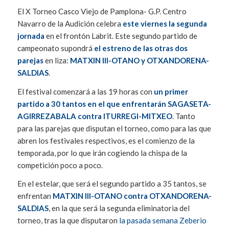
El X Torneo Casco Viejo de Pamplona- G.P. Centro
Navarro de la Audición celebra
este viernes la segunda
jornada
en el frontón Labrit. Este segundo partido de
campeonato supondrá
el estreno de las otras dos
parejas
en liza:
MATXIN III-OTANO y OTXANDORENA-
SALDIAS
.
El festival comenzará a las 19 horas con
un primer
partido a 30 tantos en el que enfrentarán SAGASETA-
AGIRREZABALA contra ITURREGI-MITXEO
. Tanto
para las parejas que disputan el torneo, como para las que
abren los festivales respectivos, es el comienzo de la
temporada, por lo que irán cogiendo la chispa de la
competición poco a poco.
En el estelar, que será el segundo partido a 35 tantos, se
enfrentan
MATXIN III-OTANO contra OTXANDORENA-
SALDIAS
, en la que será la segunda eliminatoria del
torneo, tras la que disputaron
la pasada semana Zeberio