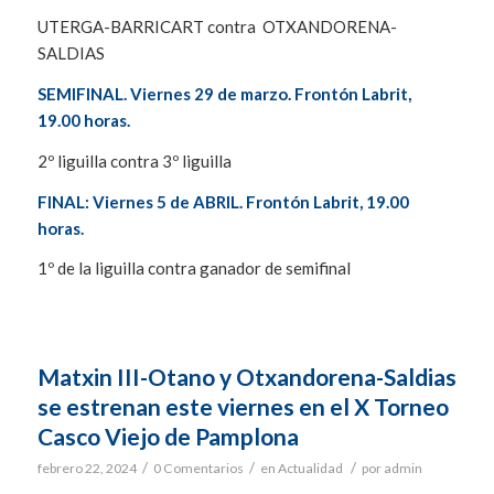
UTERGA-BARRICART contra OTXANDORENA-
SALDIAS
SEMIFINAL. Viernes 29 de marzo. Frontón Labrit,
19.00 horas.
2º liguilla contra 3º liguilla
FINAL: Viernes 5 de ABRIL. Frontón Labrit, 19.00
horas.
1º de la liguilla contra ganador de semifinal
Matxin III-Otano y Otxandorena-Saldias
se estrenan este viernes en el X Torneo
Casco Viejo de Pamplona
/
/
/
febrero 22, 2024
0 Comentarios
en
Actualidad
por
admin