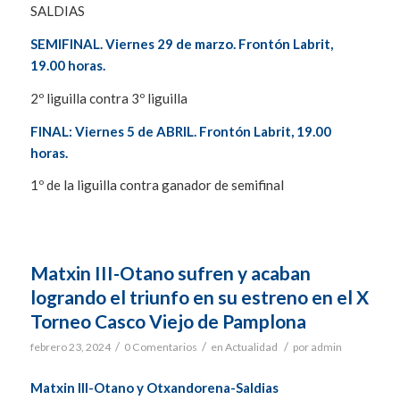
SALDIAS
SEMIFINAL. Viernes 29 de marzo. Frontón Labrit,
19.00 horas.
2º liguilla contra 3º liguilla
FINAL: Viernes 5 de ABRIL. Frontón Labrit, 19.00
horas.
1º de la liguilla contra ganador de semifinal
Matxin III-Otano sufren y acaban
logrando el triunfo en su estreno en el X
Torneo Casco Viejo de Pamplona
/
/
/
febrero 23, 2024
0 Comentarios
en
Actualidad
por
admin
Matxin III-Otano y Otxandorena-Saldias