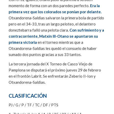
momento de forma con un dos paredes perfecto.
Era la
primera vez que los colorados se ponían por delante.
Otxandorena-Saldias salvaron la primera bola de partido
pero en el 34-33, tras un largo peloteo, el delantero
doneztebarra falló una pelota clara.
Con sufrimiento y a
contracorriente, Matxin III-Otano se apuntaron su
primera victoria
en el torneo mientras que a
Otxandorena-Saldias les quedó el consuelo de haber
sumado dos puntos gracias a sus 33 tantos.
La tercera jornada del X Torneo de Casco Viejo de
Pamplona se disputará el próximo jueves 29 de febrero
en el frontón Labrit. Se enfrentarán Zeberio II-Ion y
Otxandorena-Saldias.
CLASIFICACIÓN
PJ / G / P / TF / TC / DF / PTS