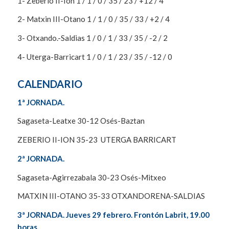
1- Zeberio II-Ion 1 / 1 / 0 / 35 / 23 / +12 / 4
2- Matxin III-Otano 1 / 1 / 0 / 35 / 33 / +2 / 4
3- Otxando.-Saldias 1 / 0 / 1 / 33 / 35 / -2 / 2
4- Uterga-Barricart 1 / 0 / 1 / 23 / 35 / -12 / 0
CALENDARIO
1ª JORNADA.
Sagaseta-Leatxe 30-12 Osés-Baztan
ZEBERIO II-ION 35-23 UTERGA BARRICART
2ª JORNADA.
Sagaseta-Agirrezabala 30-23 Osés-Mitxeo
MATXIN III-OTANO 35-33 OTXANDORENA-SALDIAS
3ª JORNADA. Jueves 29 febrero. Frontón Labrit, 19.00
horas.