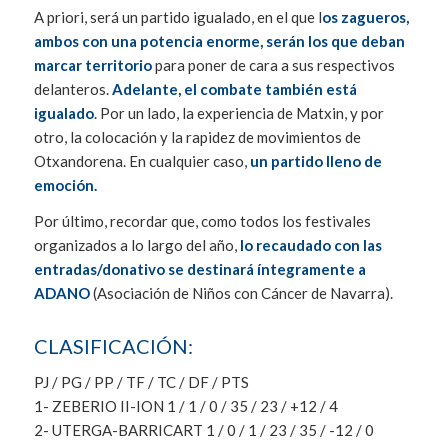
A priori, será un partido igualado, en el que l
os zagueros,
ambos con una potencia enorme, serán los que deban
marcar territorio
para poner de cara a sus respectivos
delanteros.
Adelante, el combate también está
igualado
. Por un lado, la experiencia de Matxin, y por
otro, la colocación y la rapidez de movimientos de
Otxandorena. En cualquier caso,
un partido lleno de
emoción.
Por último, recordar que, como todos los festivales
organizados a lo largo del año,
lo recaudado con las
entradas/donativo se destinará íntegramente a
ADANO
(Asociación de Niños con Cáncer de Navarra).
CLASIFICACIÓN:
PJ / PG / PP / TF / TC / DF / PTS
1- ZEBERIO II-ION 1 / 1 / 0 / 35 / 23 / +12 / 4
2- UTERGA-BARRICART 1 / 0 / 1 / 23 / 35 / -12 / 0