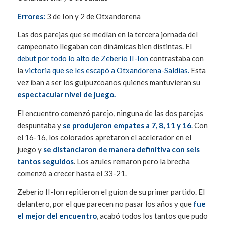
Errores:
3 de Ion y 2 de Otxandorena
Las dos parejas que se medían en la tercera jornada del
campeonato llegaban con dinámicas bien distintas. El
debut por todo lo alto de Zeberio II-Ion
contrastaba con
la
victoria que se les escapó a Otxandorena-Saldias.
Esta
vez iban a ser los guipuzcoanos quienes mantuvieran su
espectacular nivel de juego.
El encuentro comenzó parejo, ninguna de las dos parejas
despuntaba y
se produjeron empates a 7, 8, 11 y 16
. Con
el 16-16, los colorados apretaron el acelerador en el
juego y
se distanciaron de manera definitiva con seis
tantos seguidos
. Los azules remaron pero la brecha
comenzó a crecer hasta el 33-21.
Zeberio II-Ion repitieron el guion de su primer partido. El
delantero, por el que parecen no pasar los años y que
fue
el mejor del encuentro
, acabó todos los tantos que pudo