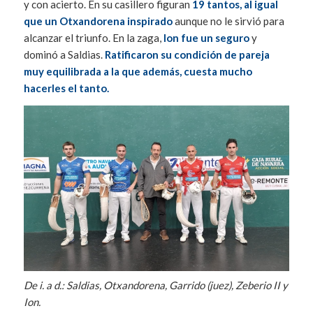
y con acierto. En su casillero figuran
19 tantos, al igual
que un Otxandorena inspirado
aunque no le sirvió para
alcanzar el triunfo. En la zaga,
Ion fue un seguro
y
dominó a Saldias.
Ratificaron su condición de pareja
muy equilibrada a la que además, cuesta mucho
hacerles el tanto.
De i. a d.: Saldias, Otxandorena, Garrido (juez), Zeberio II y
Ion.