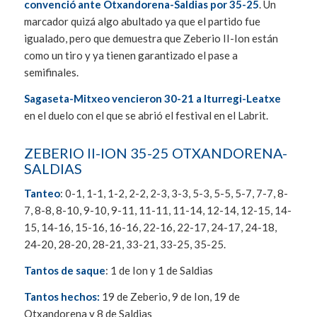
convenció ante Otxandorena-Saldias por 35-25
. Un
marcador quizá algo abultado ya que el partido fue
igualado, pero que demuestra que Zeberio II-Ion están
como un tiro y ya tienen garantizado el pase a
semifinales.
Sagaseta-Mitxeo vencieron 30-21 a Iturregi-Leatxe
en el duelo con el que se abrió el festival en el Labrit.
ZEBERIO II-ION 35-25 OTXANDORENA-
SALDIAS
Tanteo
: 0-1, 1-1, 1-2, 2-2, 2-3, 3-3, 5-3, 5-5, 5-7, 7-7, 8-
7, 8-8, 8-10, 9-10, 9-11, 11-11, 11-14, 12-14, 12-15, 14-
15, 14-16, 15-16, 16-16, 22-16, 22-17, 24-17, 24-18,
24-20, 28-20, 28-21, 33-21, 33-25, 35-25.
Tantos de saque
: 1 de Ion y 1 de Saldias
Tantos hechos:
19 de Zeberio, 9 de Ion, 19 de
Otxandorena y 8 de Saldias