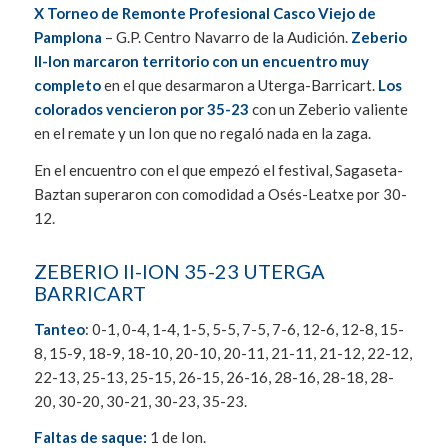
X Torneo de Remonte Profesional Casco Viejo de
Pamplona
– G.P. Centro Navarro de la Audición.
Zeberio
II-Ion marcaron territorio con un encuentro muy
completo
en el que desarmaron a Uterga-Barricart.
Los
colorados vencieron por 35-23
con un Zeberio valiente
en el remate y un Ion que no regaló nada en la zaga.
En el encuentro con el que empezó el festival, Sagaseta-
Baztan superaron con comodidad a Osés-Leatxe por 30-
12.
ZEBERIO II-ION 35-23 UTERGA
BARRICART
Tanteo
: 0-1, 0-4, 1-4, 1-5, 5-5, 7-5, 7-6, 12-6, 12-8, 15-
8, 15-9, 18-9, 18-10, 20-10, 20-11, 21-11, 21-12, 22-12,
22-13, 25-13, 25-15, 26-15, 26-16, 28-16, 28-18, 28-
20, 30-20, 30-21, 30-23, 35-23.
Faltas de saque:
1 de Ion.