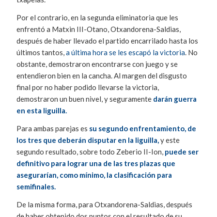
Por el contrario, en la segunda eliminatoria que les
enfrentó a Matxin III-Otano, Otxandorena-Saldias,
después de haber llevado el partido encarrilado hasta los
últimos tantos,
a última hora se les escapó la victoria
. No
obstante, demostraron encontrarse con juego y se
entendieron bien en la cancha. Al margen del disgusto
final por no haber podido llevarse la victoria,
demostraron un buen nivel, y seguramente
darán guerra
en esta liguilla.
Para ambas parejas es
su segundo enfrentamiento, de
los tres que deberán disputar en la liguilla,
y este
segundo resultado, sobre todo Zeberio II-Ion,
puede ser
definitivo para lograr una de las tres plazas que
asegurarían, como mínimo, la clasificación para
semifinales.
De la misma forma, para Otxandorena-Saldias, después
de haber obtenido dos puntos con el resultado de su