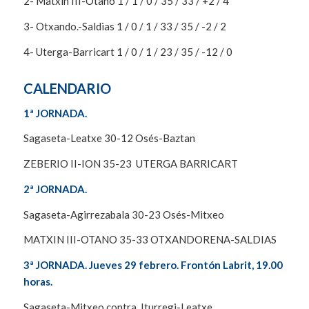
2- Matxin III-Otano 1 / 1 / 0 / 35 / 33 / +2 / 4
3- Otxando.-Saldias 1 / 0 / 1 / 33 / 35 / -2 / 2
4- Uterga-Barricart 1 / 0 / 1 / 23 / 35 / -12 / 0
CALENDARIO
1ª JORNADA.
Sagaseta-Leatxe 30-12 Osés-Baztan
ZEBERIO II-ION 35-23 UTERGA BARRICART
2ª JORNADA.
Sagaseta-Agirrezabala 30-23 Osés-Mitxeo
MATXIN III-OTANO 35-33 OTXANDORENA-SALDIAS
3ª JORNADA. Jueves 29 febrero. Frontón Labrit, 19.00
horas.
Sagaseta-Mitxeo contra Iturregi-Leatxe