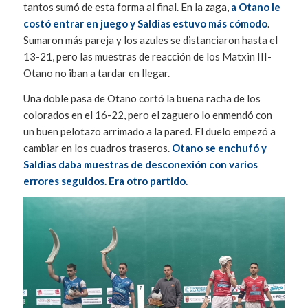
tantos sumó de esta forma al final. En la zaga,
a Otano le
costó entrar en juego y Saldias estuvo más cómodo
.
Sumaron más pareja y los azules se distanciaron hasta el
13-21, pero las muestras de reacción de los Matxin III-
Otano no iban a tardar en llegar.
Una doble pasa de Otano cortó la buena racha de los
colorados en el 16-22, pero el zaguero lo enmendó con
un buen pelotazo arrimado a la pared. El duelo empezó a
cambiar en los cuadros traseros.
Otano se enchufó y
Saldias daba muestras de desconexión con varios
errores seguidos. Era otro partido.