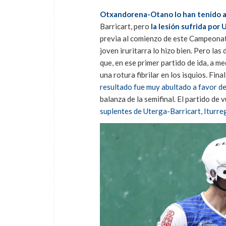
Otxandorena-Otano lo han tenido al
Barricart, pero
la lesión sufrida por
previa al comienzo de este Campeonato, 
joven iruritarra lo hizo bien. Pero las
que, en ese primer partido de ida, a m
una rotura fibrilar en los isquios. Fi
resultado fue muy abultado a favor 
balanza de la semifinal. El partido de v
suplentes de Uterga-Barricart, Iturre