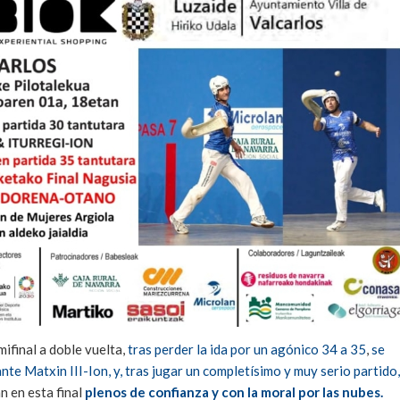
ifinal a doble vuelta,
tras perder la ida por un agónico 34 a 35
,
se
ante Matxin III-Ion, y, tras jugar un completísimo y muy serio partido,
n en esta final
plenos de confianza y con la moral por las nubes.