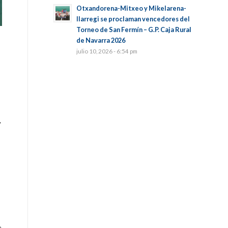
Otxandorena-Mitxeo y Mikelarena-
Ilarregi se proclaman vencedores del
Torneo de San Fermín – G.P. Caja Rural
de Navarra 2026
julio 10, 2026 - 6:54 pm
y
e