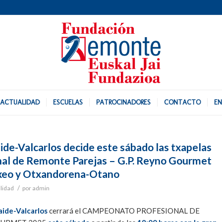
ACTUALIDAD
ESCUELAS
PATROCINADORES
CONTACTO
EN
ide-Valcarlos decide este sábado las txapelas
al de Remonte Parejas – G.P. Reyno Gourmet
txeo y Otxandorena-Otano
/
lidad
por
admin
ide-Valcarlos
cerrará el CAMPEONATO PROFESIONAL DE