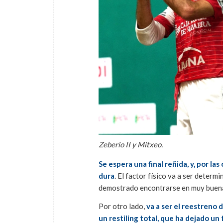
Zeberio II y Mitxeo.
Se espera una final reñida, y, por l
dura
. El factor físico va a ser determ
demostrado encontrarse en muy buena 
Por otro lado,
va a ser el reestreno
un restiling total, que ha dejado un