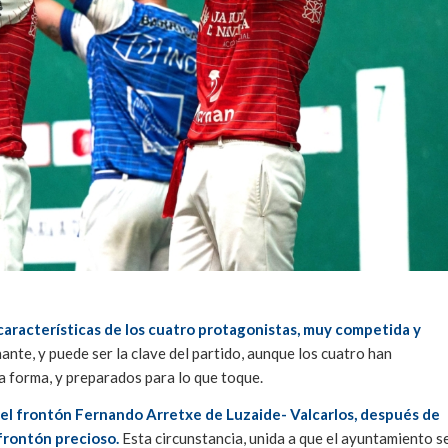
as características de los cuatro protagonistas, muy competida y
inante, y puede ser la clave del partido, aunque los cuatro han
forma, y preparados para lo que toque.
 del frontón Fernando Arretxe de Luzaide- Valcarlos, después de
 frontón precioso.
Esta circunstancia, unida a que el ayuntamiento s