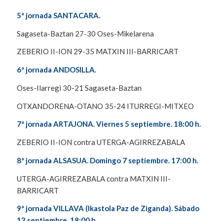
5ª jornada SANTACARA.
Sagaseta-Baztan 27-30 Oses-Mikelarena
ZEBERIO II-ION 29-35 MATXIN III-BARRICART
6ª jornada ANDOSILLA.
Oses-Ilarregi 30-21 Sagaseta-Baztan
OTXANDORENA-OTANO 35-24 ITURREGI-MITXEO
7ª jornada ARTAJONA. Viernes 5 septiembre. 18:00 h.
ZEBERIO II-ION contra UTERGA-AGIRREZABALA
8ª jornada ALSASUA. Domingo 7 septiembre. 17:00 h.
UTERGA-AGIRREZABALA contra MATXIN III-
BARRICART
9ª jornada VILLAVA (Ikastola Paz de Ziganda). Sábado
13 septiembre. 18:00 h.