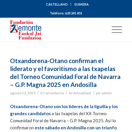
CASTELLANO
EUSKERA
Teléfono:
620 241 851
Otxandorena-Otano confirman el
liderato y el favoritismo a las txapelas
del Torneo Comunidad Foral de Navarra
– G.P. Magna 2025 en Andosilla
/
/
/
agosto 23, 2025
0 Comentarios
en
Actualidad
por
admin
Otxandorena-Otano son los líderes de la liguilla y los
grandes candidatos
a las txapelas del XX Torneo
Comunidad Foral de Navarra – G.P. Magna 2025. Así lo
confirmaron
este sábado en Andosilla con un triunfo