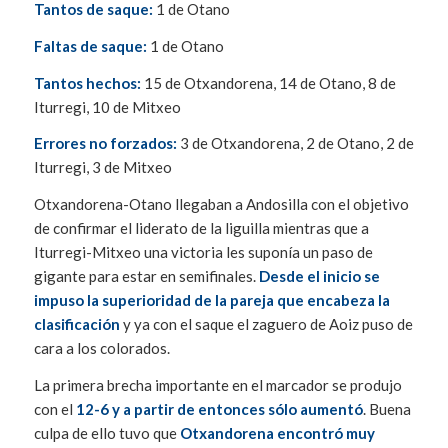
Tantos de saque:
1 de Otano
Faltas de saque:
1 de Otano
Tantos hechos:
15 de Otxandorena, 14 de Otano, 8 de
Iturregi, 10 de Mitxeo
Errores no forzados:
3 de Otxandorena, 2 de Otano, 2 de
Iturregi, 3 de Mitxeo
Otxandorena-Otano llegaban a Andosilla con el objetivo
de confirmar el liderato de la liguilla mientras que a
Iturregi-Mitxeo una victoria les suponía un paso de
gigante para estar en semifinales.
Desde el inicio se
impuso la superioridad de la pareja que encabeza la
clasificación
y ya con el saque el zaguero de Aoiz puso de
cara a los colorados.
La primera brecha importante en el marcador se produjo
con el
12-6 y a partir de entonces sólo aumentó
. Buena
culpa de ello tuvo que
Otxandorena encontró muy