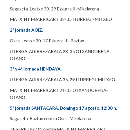
Sagaseta-Leatxe 30-29 Ezkurra II-Mikelarena
MATXIN III-BARRICART 32-35 ITURREGI-MITXEO
2ª jornada AOIZ.
Oses-Leatxe 30-17 Ezkurra III-Baztan
UTERGA-AGIRREZABALA 28-35 OTXANDORENA-
OTANO
3ª y 4ª jornada HENDAYA.
UTERGA-AGIRREZABALA 35-29 ITURREGI-MITXEO
MATXIN III-BARRICART 21-35 OTXANDORENA-
OTANO
5ª jornada SANTACARA. Domingo 17 agosto. 12:00 h.
Sagaseta-Baztan contra Oses-Mikelarena
ZEBERIO II-ION contra MATXIN III-BARRICART