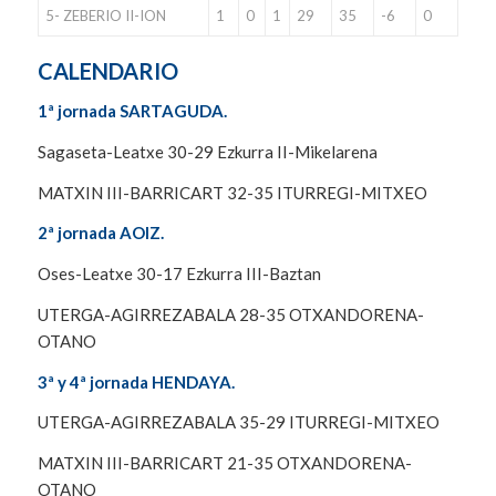
5- ZEBERIO II-ION
1
0
1
29
35
-6
0
CALENDARIO
1ª jornada SARTAGUDA.
Sagaseta-Leatxe 30-29 Ezkurra II-Mikelarena
MATXIN III-BARRICART 32-35 ITURREGI-MITXEO
2ª jornada AOIZ.
Oses-Leatxe 30-17 Ezkurra III-Baztan
UTERGA-AGIRREZABALA 28-35 OTXANDORENA-
OTANO
3ª y 4ª jornada HENDAYA.
UTERGA-AGIRREZABALA 35-29 ITURREGI-MITXEO
MATXIN III-BARRICART 21-35 OTXANDORENA-
OTANO