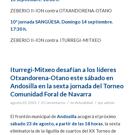
ZEBERIO II-ION contra OTXANDORENA-OTANO
10ª jornada SANGÜESA. Domingo 14 septiembre.
17:30 h.
ZEBERIO II-ION contra ITURREGI-MITXEO
Iturregi-Mitxeo desafían a los líderes
Otxandorena-Otano este sábado en
Andosilla en la sexta jornada del Torneo
Comunidad Foral de Navarra
/
/
/
agosto 20, 2025
0 Comentarios
en
Actualidad
por
admin
El frontón municipal de
Andosilla
acogerá el próximo
sábado 23 de agosto, a partir de las 18 horas
, la sexta
eliminatoria de la liguilla de cuartos del XX Torneo de