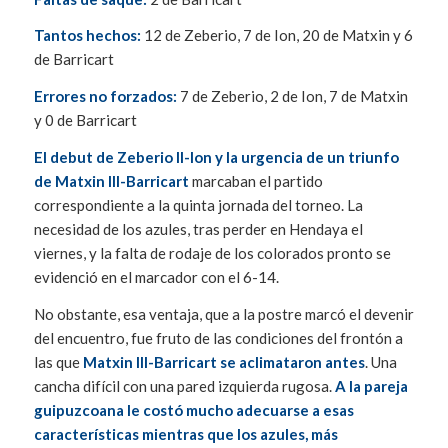
Tantos hechos:
12 de Zeberio, 7 de Ion, 20 de Matxin y 6
de Barricart
Errores no forzados:
7 de Zeberio, 2 de Ion, 7 de Matxin
y 0 de Barricart
El debut de Zeberio II-Ion y la urgencia de un triunfo
de Matxin III-Barricart
marcaban el partido
correspondiente a la quinta jornada del torneo. La
necesidad de los azules, tras perder en Hendaya el
viernes, y la falta de rodaje de los colorados pronto se
evidenció en el marcador con el 6-14.
No obstante, esa ventaja, que a la postre marcó el devenir
del encuentro, fue fruto de las condiciones del frontón a
las que
Matxin III-Barricart se aclimataron antes
. Una
cancha difícil con una pared izquierda rugosa.
A la pareja
guipuzcoana le costó mucho adecuarse a esas
características mientras que los azules, más