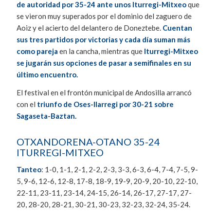
de autoridad por 35-24 ante unos Iturregi-Mitxeo
que
se vieron muy superados por el dominio del zaguero de
Aoiz y el acierto del delantero de Doneztebe.
Cuentan
sus tres partidos por victorias y cada día suman más
como pareja
en la cancha, mientras que
Iturregi-Mitxeo
se jugarán sus opciones de pasar a semifinales en su
último encuentro.
El festival en el frontón municipal de Andosilla arrancó
con el
triunfo de Oses-Ilarregi por 30-21 sobre
Sagaseta-Baztan.
OTXANDORENA-OTANO 35-24
ITURREGI-MITXEO
Tanteo
: 1-0, 1-1, 2-1, 2-2, 2-3, 3-3, 6-3, 6-4, 7-4, 7-5, 9-
5, 9-6, 12-6, 12-8, 17-8, 18-9, 19-9, 20-9, 20-10, 22-10,
22-11, 23-11, 23-14, 24-15, 26-14, 26-17, 27-17, 27-
20, 28-20, 28-21, 30-21, 30-23, 32-23, 32-24, 35-24.