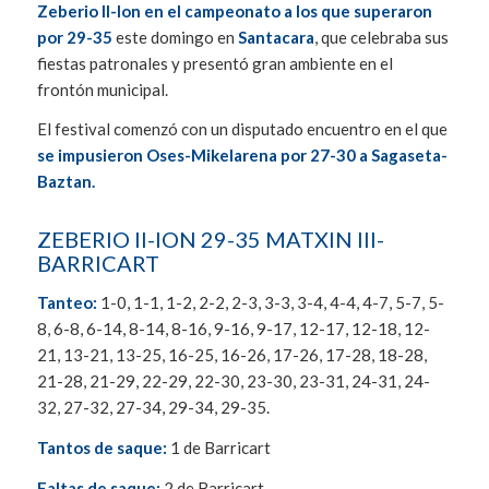
Zeberio II-Ion en el campeonato a los que superaron
por 29-35
este domingo en
Santacara
, que celebraba sus
fiestas patronales y presentó gran ambiente en el
frontón municipal.
El festival comenzó con un disputado encuentro en el que
se impusieron Oses-Mikelarena por 27-30 a Sagaseta-
Baztan.
ZEBERIO II-ION 29-35 MATXIN III-
BARRICART
Tanteo:
1-0, 1-1, 1-2, 2-2, 2-3, 3-3, 3-4, 4-4, 4-7, 5-7, 5-
8, 6-8, 6-14, 8-14, 8-16, 9-16, 9-17, 12-17, 12-18, 12-
21, 13-21, 13-25, 16-25, 16-26, 17-26, 17-28, 18-28,
21-28, 21-29, 22-29, 22-30, 23-30, 23-31, 24-31, 24-
32, 27-32, 27-34, 29-34, 29-35.
Tantos de saque:
1 de Barricart
Faltas de saque:
2 de Barricart