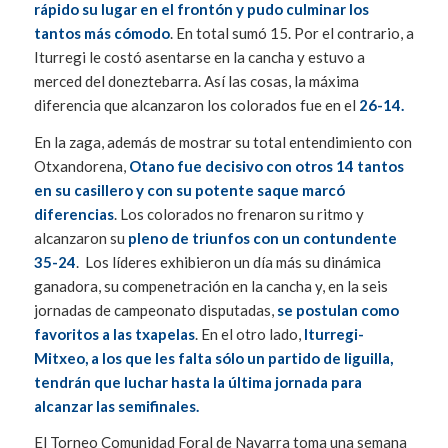
rápido su lugar en el frontón y pudo culminar los
tantos más cómodo
. En total sumó 15. Por el contrario, a
Iturregi le costó asentarse en la cancha y estuvo a
merced del doneztebarra. Así las cosas, la máxima
diferencia que alcanzaron los colorados fue en el
26-14.
En la zaga, además de mostrar su total entendimiento con
Otxandorena,
Otano fue decisivo con otros 14 tantos
en su casillero y con su potente saque marcó
diferencias
. Los colorados no frenaron su ritmo y
alcanzaron su
pleno de triunfos con un contundente
35-24
. Los líderes exhibieron un día más su dinámica
ganadora, su compenetración en la cancha y, en la seis
jornadas de campeonato disputadas,
se postulan como
favoritos a las txapelas
. En el otro lado,
Iturregi-
Mitxeo, a los que les falta sólo un partido de liguilla,
tendrán que luchar hasta la última jornada para
alcanzar las semifinales.
El Torneo Comunidad Foral de Navarra toma una semana