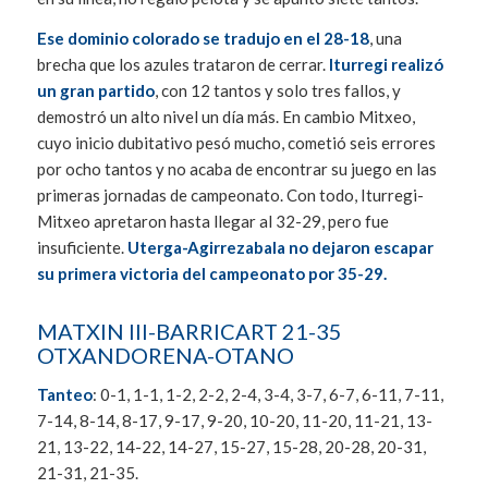
Ese dominio colorado se tradujo en el 28-18
, una
brecha que los azules trataron de cerrar.
Iturregi realizó
un gran partido
, con 12 tantos y solo tres fallos, y
demostró un alto nivel un día más. En cambio Mitxeo,
cuyo inicio dubitativo pesó mucho, cometió seis errores
por ocho tantos y no acaba de encontrar su juego en las
primeras jornadas de campeonato. Con todo, Iturregi-
Mitxeo apretaron hasta llegar al 32-29, pero fue
insuficiente.
Uterga-Agirrezabala no dejaron escapar
su primera victoria del campeonato por 35-29.
MATXIN III-BARRICART 21-35
OTXANDORENA-OTANO
Tanteo
: 0-1, 1-1, 1-2, 2-2, 2-4, 3-4, 3-7, 6-7, 6-11, 7-11,
7-14, 8-14, 8-17, 9-17, 9-20, 10-20, 11-20, 11-21, 13-
21, 13-22, 14-22, 14-27, 15-27, 15-28, 20-28, 20-31,
21-31, 21-35.