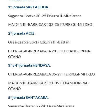
1ª jornada SARTAGUDA.
Sagaseta-Leatxe 30-29 Ezkurra II-Mikelarena
MATXIN III-BARRICART 32-35 ITURREGI-MITXEO
2ª jornada AOIZ.
Oses-Leatxe 30-17 Ezkurra III-Baztan
UTERGA-AGIRREZABALA 28-35 OTXANDORENA-
OTANO
3ª y 4ª jornada HENDAYA.
UTERGA-AGIRREZABALA 35-29 ITURREGI-MITXEO
MATXIN III-BARRICART 21-35 OTXANDORENA-
OTANO
5ª jornada SANTACARA.
Sagaseta-Baztan 27-30 Oses-Mikelarena