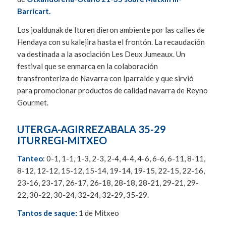
Barricart.
Los joaldunak de Ituren dieron ambiente por las calles de
Hendaya con su kalejira hasta el frontón. La recaudación
va destinada a la asociación Les Deux Jumeaux. Un
festival que se enmarca en la colaboración
transfronteriza de Navarra con Iparralde y que sirvió
para promocionar productos de calidad navarra de Reyno
Gourmet.
UTERGA-AGIRREZABALA 35-29
ITURREGI-MITXEO
Tanteo
: 0-1, 1-1, 1-3, 2-3, 2-4, 4-4, 4-6, 6-6, 6-11, 8-11,
8-12, 12-12, 15-12, 15-14, 19-14, 19-15, 22-15, 22-16,
23-16, 23-17, 26-17, 26-18, 28-18, 28-21, 29-21, 29-
22, 30-22, 30-24, 32-24, 32-29, 35-29.
Tantos de saque:
1 de Mitxeo