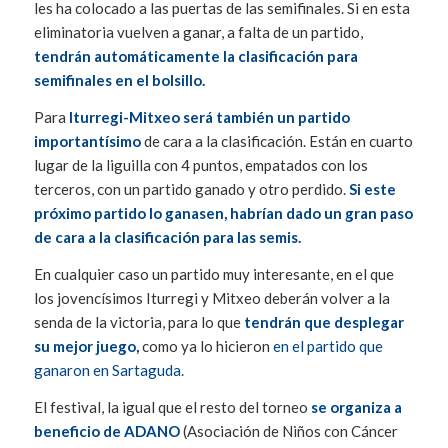
les ha colocado a las puertas de las semifinales. Si en esta
eliminatoria vuelven a ganar, a falta de un partido,
tendrán automáticamente la clasificación para
semifinales en el bolsillo.
Para
Iturregi-Mitxeo será también un partido
importantísimo
de cara a la clasificación. Están en cuarto
lugar de la liguilla con 4 puntos, empatados con los
terceros, con un partido ganado y otro perdido.
Si este
próximo partido lo ganasen, habrían dado un gran paso
de cara a la clasificación para las semis.
En cualquier caso un partido muy interesante, en el que
los jovencísimos Iturregi y Mitxeo deberán volver a la
senda de la victoria, para lo que
tendrán que desplegar
su mejor juego,
como ya lo hicieron
en el partido que
ganaron en Sartaguda.
El festival, la igual que el resto del torneo
se organiza a
beneficio de ADANO
(Asociación de Niños con Cáncer