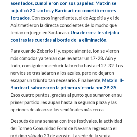
asentados, cumplieron con sus papeles: Matxin se
adjudicó 20 tantos y Barricart no cometió errores
forzados.
Con esos ingredientes, el de Azpeitia y el de
Aoiz metieron la directa conscientes de lo mucho que
tenían en juego en Santacara.
Una derrota les dejaba
contras las cuerdas al borde de la eliminación.
Para cuando Zeberio II y, especialmente, Ion se vieron
más cómodos ya tenían que levantar un 17-28. Aún y
todo, consiguieron reducir la brecha hasta el 27-32. Los
nervios se trasladaron a los azules, pero no dejaron
escapar un triunfo tan necesario. Finalmente,
Matxin III-
Barricart saborearon la primera victoria por 29-35.
Esos cuatro puntos, gracias al punto que sumaron en su
primer partido, les aúpan hasta la segunda plaza y las
opciones de alcanzar las semifinales más cerca.
Después de una semana con tres festivales, la actividad
del Torneo Comunidad Foral de Navarra regresará el
próximo sábado 23 de agosto. La sede de la sexta