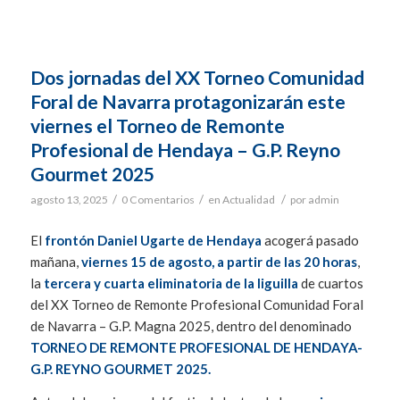
Dos jornadas del XX Torneo Comunidad
Foral de Navarra protagonizarán este
viernes el Torneo de Remonte
Profesional de Hendaya – G.P. Reyno
Gourmet 2025
/
/
/
agosto 13, 2025
0 Comentarios
en
Actualidad
por
admin
El
frontón Daniel Ugarte de Hendaya
acogerá pasado
mañana,
viernes 15 de agosto, a partir de las 20 horas
,
la
tercera y cuarta eliminatoria de la liguilla
de cuartos
del XX Torneo de Remonte Profesional Comunidad Foral
de Navarra – G.P. Magna 2025, dentro del denominado
TORNEO DE REMONTE PROFESIONAL DE HENDAYA-
G.P. REYNO GOURMET 2025.