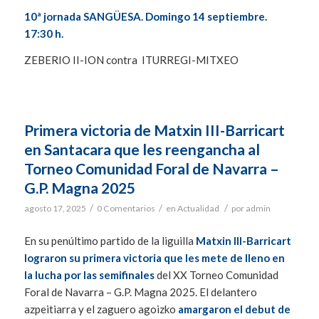
10ª jornada SANGÜESA. Domingo 14 septiembre.
17:30 h.
ZEBERIO II-ION contra ITURREGI-MITXEO
Primera victoria de Matxin III-Barricart
en Santacara que les reengancha al
Torneo Comunidad Foral de Navarra –
G.P. Magna 2025
/
/
/
agosto 17, 2025
0 Comentarios
en
Actualidad
por
admin
En su penúltimo partido de la liguilla
Matxin III-Barricart
lograron su primera victoria que les mete de lleno en
la lucha por las semifinales
del XX Torneo Comunidad
Foral de Navarra – G.P. Magna 2025. El delantero
azpeitiarra y el zaguero agoizko
amargaron el debut de