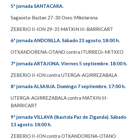
5ª jornada SANTACARA.
Sagaseta-Baztan 27-30 Oses-Mikelarena
ZEBERIO II-ION 29-35 MATXIN III-BARRICART
6ª jornada ANDOSILLA. Sábado 23 agosto. 18:00 h.
OTXANDORENA-OTANO contra ITURREGI-MITXEO
7ª jornada ARTAJONA. Viernes 5 septiembre. 18:00 h.
ZEBERIO II-ION contra UTERGA-AGIRREZABALA
8ª jornada ALSASUA. Domingo 7 septiembre. 17:00 h.
UTERGA-AGIRREZABALA contra MATXIN III-
BARRICART
9ª jornada VILLAVA (Ikastola Paz de Ziganda). Sábado
13 agosto. 18:00 h.
ZEBERIO II-ION contra OTXANDORENA-OTANO