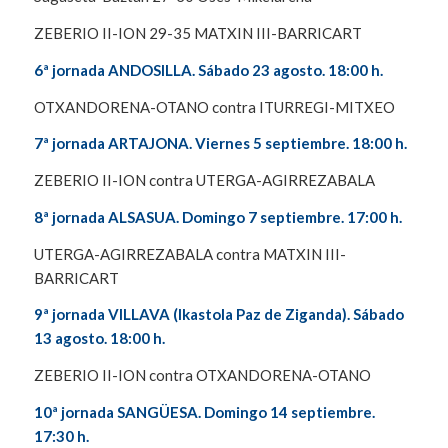
ZEBERIO II-ION 29-35 MATXIN III-BARRICART
6ª jornada ANDOSILLA. Sábado 23 agosto. 18:00 h.
OTXANDORENA-OTANO contra ITURREGI-MITXEO
7ª jornada ARTAJONA. Viernes 5 septiembre. 18:00 h.
ZEBERIO II-ION contra UTERGA-AGIRREZABALA
8ª jornada ALSASUA. Domingo 7 septiembre. 17:00 h.
UTERGA-AGIRREZABALA contra MATXIN III-
BARRICART
9ª jornada VILLAVA (Ikastola Paz de Ziganda). Sábado
13 agosto. 18:00 h.
ZEBERIO II-ION contra OTXANDORENA-OTANO
10ª jornada SANGÜESA. Domingo 14 septiembre.
17:30 h.