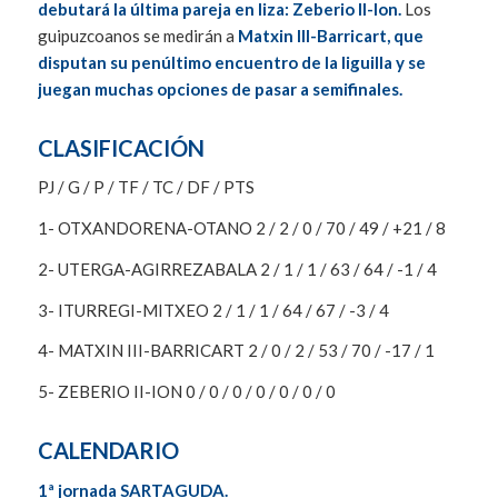
debutará la última pareja en liza: Zeberio II-Ion.
Los
guipuzcoanos se medirán a
Matxin III-Barricart, que
disputan su penúltimo encuentro de la liguilla y se
juegan muchas opciones de pasar a semifinales.
CLASIFICACIÓN
PJ / G / P / TF / TC / DF / PTS
1- OTXANDORENA-OTANO 2 / 2 / 0 / 70 / 49 / +21 / 8
2- UTERGA-AGIRREZABALA 2 / 1 / 1 / 63 / 64 / -1 / 4
3- ITURREGI-MITXEO 2 / 1 / 1 / 64 / 67 / -3 / 4
4- MATXIN III-BARRICART 2 / 0 / 2 / 53 / 70 / -17 / 1
5- ZEBERIO II-ION 0 / 0 / 0 / 0 / 0 / 0 / 0
CALENDARIO
1ª jornada SARTAGUDA.