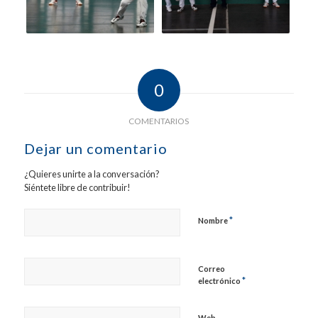
0
COMENTARIOS
Dejar un comentario
¿Quieres unirte a la conversación?
Siéntete libre de contribuir!
*
Nombre
Correo
*
electrónico
Web