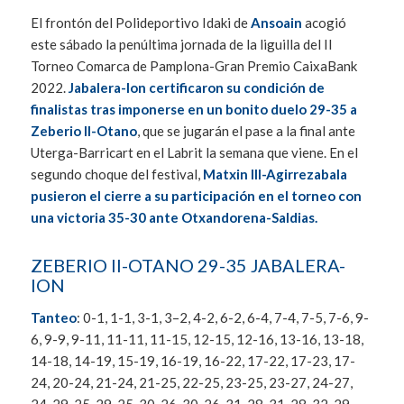
El frontón del Polideportivo Idaki de
Ansoain
acogió
este sábado la penúltima jornada de la liguilla del II
Torneo Comarca de Pamplona-Gran Premio CaixaBank
2022.
Jabalera-Ion certificaron su condición de
finalistas tras imponerse en un bonito duelo 29-35 a
Zeberio II-Otano
, que se jugarán el pase a la final ante
Uterga-Barricart en el Labrit la semana que viene. En el
segundo choque del festival,
Matxin III-Agirrezabala
pusieron el cierre a su participación en el torneo con
una victoria 35-30 ante Otxandorena-Saldias.
ZEBERIO II-OTANO 29-35 JABALERA-
ION
Tanteo
: 0-1, 1-1, 3-1, 3–2, 4-2, 6-2, 6-4, 7-4, 7-5, 7-6, 9-
6, 9-9, 9-11, 11-11, 11-15, 12-15, 12-16, 13-16, 13-18,
14-18, 14-19, 15-19, 16-19, 16-22, 17-22, 17-23, 17-
24, 20-24, 21-24, 21-25, 22-25, 23-25, 23-27, 24-27,