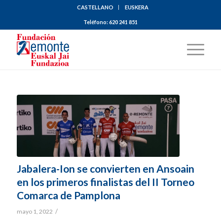
CASTELLANO
EUSKERA
Teléfono:
620 241 851
Jabalera-Ion se convierten en Ansoain
en los primeros finalistas del II Torneo
Comarca de Pamplona
/
mayo 1, 2022