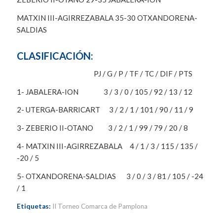
MATXIN III-AGIRREZABALA 35-30 OTXANDORENA-
SALDIAS
CLASIFICACIÓN:
PJ / G / P / TF / TC / DIF / PTS
1- JABALERA-ION 3 / 3 / 0 / 105 / 92 / 13 / 12
2- UTERGA-BARRICART 3 / 2 / 1 / 101 / 90 / 11 / 9
3- ZEBERIO II-OTANO 3 / 2 / 1 / 99 / 79 / 20 / 8
4- MATXIN III-AGIRREZABALA 4 / 1 / 3 / 115 / 135 /
-20 / 5
5- OTXANDORENA-SALDIAS 3 / 0 / 3 / 81 / 105 / -24
/ 1
Etiquetas:
II Torneo Comarca de Pamplona