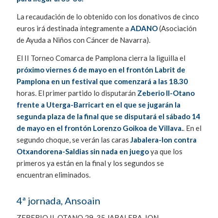
La recaudación de lo obtenido con los donativos de cinco
euros irá destinada íntegramente a
ADANO
(Asociación
de Ayuda a Niños con Cáncer de Navarra).
El II Torneo Comarca de Pamplona cierra la liguilla el
próximo viernes 6 de mayo en el frontón Labrit de
Pamplona en un festival que comenzará a las 18.30
horas. El primer partido lo disputarán
Zeberio II-Otano
frente a Uterga-Barricart en el que se jugarán la
segunda plaza de la final que se disputará el sábado 14
de mayo en el frontón Lorenzo Goikoa de Villava.
. En el
segundo choque, se verán las caras
Jabalera-Ion contra
Otxandorena-Saldias sin nada en juego
ya que los
primeros ya están en la final y los segundos se
encuentran eliminados.
4ª jornada, Ansoain
ZEBERIO II-OTANO 29-35 JABALERA-ION