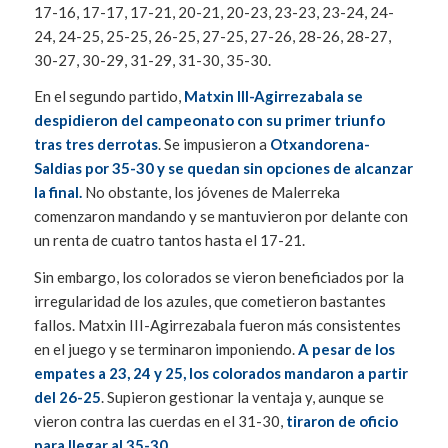
17-16, 17-17, 17-21, 20-21, 20-23, 23-23, 23-24, 24-
24, 24-25, 25-25, 26-25, 27-25, 27-26, 28-26, 28-27,
30-27, 30-29, 31-29, 31-30, 35-30.
En el segundo partido,
Matxin III-Agirrezabala se
despidieron del campeonato con su primer triunfo
tras tres derrotas
. Se impusieron a
Otxandorena-
Saldias por 35-30 y se quedan sin opciones de alcanzar
la final.
No obstante, los jóvenes de Malerreka
comenzaron mandando y se mantuvieron por delante con
un renta de cuatro tantos hasta el 17-21.
Sin embargo, los colorados se vieron beneficiados por la
irregularidad de los azules, que cometieron bastantes
fallos. Matxin III-Agirrezabala fueron más consistentes
en el juego y se terminaron imponiendo.
A pesar de los
empates a 23, 24 y 25, los colorados mandaron a partir
del 26-25
. Supieron gestionar la ventaja y, aunque se
vieron contra las cuerdas en el 31-30,
tiraron de oficio
para llegar al 35-30.