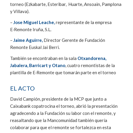
torneo (Ezkabarte, Esteribar, Huarte, Ansoain, Pamplona
y Villava).
–
Jose Miguel Leache,
representante de la empresa
E·Remonte Iruña, S.L.
–
Jaime Aguirre,
Director Gerente de Fundación
Remonte Euskal Jai Berri.
También se encontraban en la sala
Otxandorena,
Jabalera, Barricart y Otano
, cuatro remontistas de la
plantilla de E·Remonte que tomarán parte en el torneo
EL ACTO
David Campìón, presidente de la MCP que junto a
Caixabank copatrocina el torneo, abrió la presentación
agradecendo a la Fundación su labor con el remonte, y
reasaltando que la Mancomunidad también quería
colaborar para que el remonte se fortalezca en esta