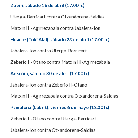
Zubiri, sábado 16 de abril
(17.00 h.)
Uterga-Barricart contra Otxandorena-Saldias
Matxin III-Agirrezabala contra Jabalera-Ion
Huarte (Toki Alai), sábado 23 de abril
(17.00 h.)
Jabalera-Ion contra Uterga-Barricart
Zeberio II-Otano contra Matxin III-Agirrezabala
Ansoáin, sábado 30 de abril
(17.00 h.)
Jabalera-Ion contra Zeberio II-Otano
Matxin III-Agirrezabala contra Otxandorena-Saldias
Pamplona (Labrit), viernes 6 de mayo
(18.30 h.)
Zeberio II-Otano contra Uterga-Barricart
Jabalera-Ion contra Otxandorena-Saldias