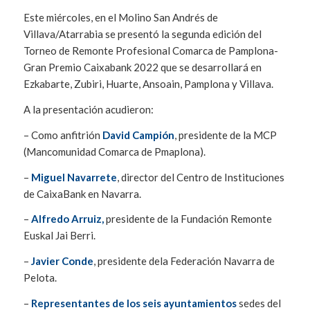
Este miércoles, en el Molino San Andrés de
Villava/Atarrabia se presentó la segunda edición del
Torneo de Remonte Profesional Comarca de Pamplona-
Gran Premio Caixabank 2022 que se desarrollará en
Ezkabarte, Zubiri, Huarte, Ansoain, Pamplona y Villava.
A la presentación acudieron:
– Como anfitrión
David Campión
, presidente de la MCP
(Mancomunidad Comarca de Pmaplona).
–
Miguel Navarrete
, director del Centro de Instituciones
de CaixaBank en Navarra.
–
Alfredo Arruiz,
presidente de la Fundación Remonte
Euskal Jai Berri.
–
Javier Conde
, presidente dela Federación Navarra de
Pelota.
–
Representantes de los seis ayuntamientos
sedes del