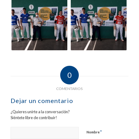
0
COMENTARIOS
Dejar un comentario
¿Quieres unirte a la conversación?
Siéntete libre de contribuir!
*
Nombre