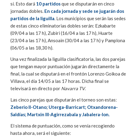
sí. Esto dará
10 partidos
que se disputarán en cinco
jornadas dobles.
En cada jornada y sede se jugarán dos
partidos de la liguilla
. Los municipios que serán las sedes
de estas cinco eliminatorias dobles serán: Ezkabarte
(09/04 a las 17 h), Zubiri (16/04 a las 17 h), Huarte
(23/04 a las 17 h), Ansoain (30/04 a las 17 h) y Pamplona
(06/05 a las 18,30 h).
Una vez finalizada la liguilla clasificatoria, las dos parejas
que tengan mayor puntuación jugarán directamente la
final, la cual se disputará en el frontón Lorenzo Goikoa de
Villava, el día 14/05 a las 17 horas. Dicha final se
televisará en directo por
Navarra TV
.
Las cinco parejas que disputarán el torneo son estas:
Zeberio II-Otano; Uterga-Barricart; Otxandorena-
Saldías; Martxin III-Agirrezabala y Jabalera-Ion.
El sistema de puntuación, como se venía recogiendo
hasta ahora, será el siguiente: