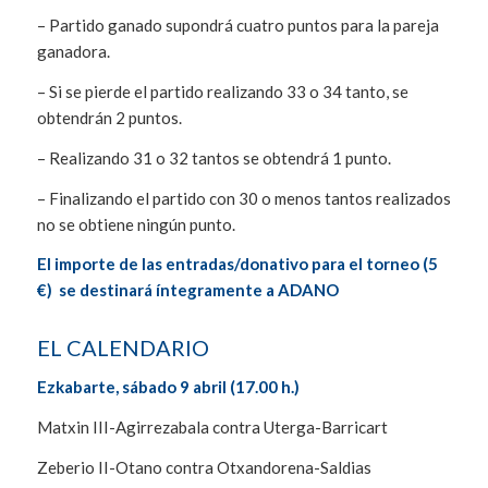
– Partido ganado supondrá cuatro puntos para la pareja
ganadora.
– Si se pierde el partido realizando 33 o 34 tanto, se
obtendrán 2 puntos.
– Realizando 31 o 32 tantos se obtendrá 1 punto.
– Finalizando el partido con 30 o menos tantos realizados
no se obtiene ningún punto.
El importe de las entradas/donativo para el torneo (5
€) se destinará íntegramente a ADANO
EL CALENDARIO
Ezkabarte, sábado 9 abril (17.00 h.)
Matxin III-Agirrezabala contra Uterga-Barricart
Zeberio II-Otano contra Otxandorena-Saldias