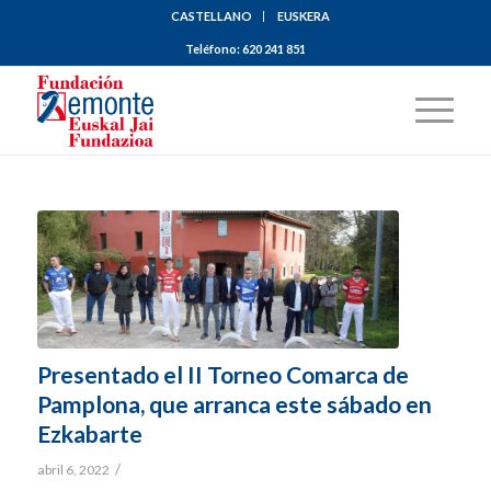
CASTELLANO
EUSKERA
Teléfono:
620 241 851
Presentado el II Torneo Comarca de
Pamplona, que arranca este sábado en
Ezkabarte
/
abril 6, 2022