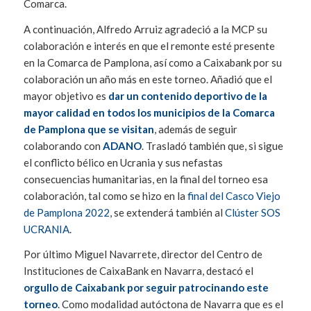
Comarca.
A continuación, Alfredo Arruiz agradeció a la MCP su
colaboración e interés en que el remonte esté presente
en la Comarca de Pamplona, así como a Caixabank por su
colaboración un año más en este torneo. Añadió que el
mayor objetivo es
dar un contenido deportivo de la
mayor calidad en todos los municipios de la Comarca
de Pamplona que se visitan
, además de seguir
colaborando con
ADANO
. Trasladó también que, si sigue
el conflicto bélico en Ucrania y sus nefastas
consecuencias humanitarias, en la final del torneo esa
colaboración, tal como se hizo en la
final del Casco Viejo
de Pamplona 2022
, se extenderá también al
Clúster SOS
UCRANIA
.
Por último Miguel Navarrete, director del Centro de
Instituciones de CaixaBank en Navarra, destacó el
orgullo de Caixabank por seguir patrocinando este
torneo
. Como modalidad autóctona de Navarra que es el