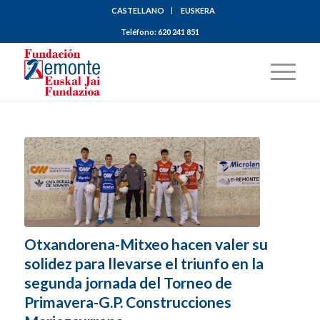
CASTELLANO
EUSKERA
Teléfono:
620 241 851
Otxandorena-Mitxeo hacen valer su
solidez para llevarse el triunfo en la
segunda jornada del Torneo de
Primavera-G.P. Construcciones