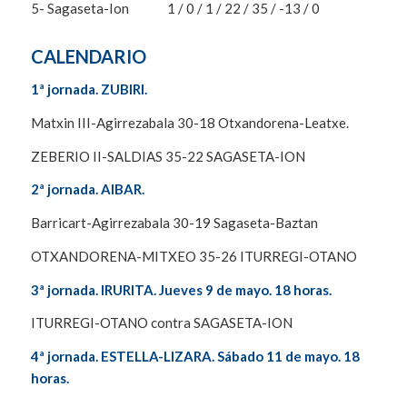
5- Sagaseta-Ion 1 / 0 / 1 / 22 / 35 / -13 / 0
CALENDARIO
1ª jornada. ZUBIRI.
Matxin III-Agirrezabala 30-18 Otxandorena-Leatxe.
ZEBERIO II-SALDIAS 35-22 SAGASETA-ION
2ª jornada. AIBAR.
Barricart-Agirrezabala 30-19 Sagaseta-Baztan
OTXANDORENA-MITXEO 35-26 ITURREGI-OTANO
3ª jornada. IRURITA. Jueves 9 de mayo. 18 horas.
ITURREGI-OTANO contra SAGASETA-ION
4ª jornada. ESTELLA-LIZARA. Sábado 11 de mayo. 18
horas.