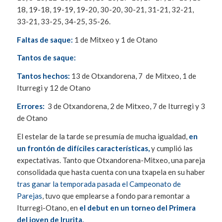
18, 19-18, 19-19, 19-20, 30-20, 30-21, 31-21, 32-21,
33-21, 33-25, 34-25, 35-26.
Faltas de saque:
1 de Mitxeo y 1 de Otano
Tantos de saque:
Tantos hechos:
13 de Otxandorena, 7 de Mitxeo, 1 de
Iturregi y 12 de Otano
Errores:
3 de Otxandorena, 2 de Mitxeo, 7 de Iturregi y 3
de Otano
El estelar de la tarde se presumía de mucha igualdad,
en
un frontón de difíciles características,
y cumplió las
expectativas. Tanto que Otxandorena-Mitxeo, una pareja
consolidada que hasta cuenta con una txapela en su haber
tras ganar la temporada pasada el Campeonato de
Parejas
, tuvo que emplearse a fondo para remontar a
Iturregi-Otano, en
el debut en un torneo del Primera
del joven de Irurita.