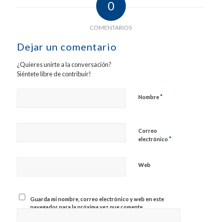
0
COMENTARIOS
Dejar un comentario
¿Quieres unirte a la conversación?
Siéntete libre de contribuir!
*
Nombre
Correo
*
electrónico
Web
Guarda mi nombre, correo electrónico y web en este
navegador para la próxima vez que comente.