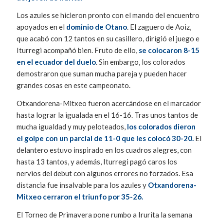
Los azules se hicieron pronto con el mando del encuentro
apoyados en el
dominio de Otano
. El zaguero de Aoiz,
que acabó con 12 tantos en su casillero, dirigió el juego e
Iturregi acompañó bien. Fruto de ello,
se colocaron 8-15
en el ecuador del duelo
. Sin embargo, los colorados
demostraron que suman mucha pareja y pueden hacer
grandes cosas en este campeonato.
Otxandorena-Mitxeo fueron acercándose en el marcador
hasta lograr la igualada en el 16-16. Tras unos tantos de
mucha igualdad y muy peloteados,
los colorados dieron
el golpe con un parcial de 11-0 que les colocó 30-20.
El
delantero estuvo inspirado en los cuadros alegres, con
hasta 13 tantos, y además, Iturregi pagó caros los
nervios del debut con algunos errores no forzados. Esa
distancia fue insalvable para los azules y
Otxandorena-
Mitxeo cerraron el triunfo por 35-26.
El Torneo de Primavera pone rumbo a Irurita la semana