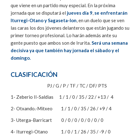
que viene en un partido muy especial. En la próxima
jornada que se disputará el
jueves día 9
,
se enfrentarán
Iturregi-Otano y Sagaseta-Ion
, en un duelo que se ven
las caras los dos jóvenes delanteros que están jugando su
primer torneo profesional. Lo harán además ante su
gente puesto que ambos son de Irurita.
Será una semana
decisiva ya que también hay jornada el sábado y el
domingo.
CLASIFICACIÓN
PJ / G / P / TF / TC / DF/ PTS
1- Zeberio II-Saldias 1 / 1 / 0 / 35 / 22 / +13 / 4
2- Otxando.-Mitxeo 1 / 1 / 0 / 35 / 26 / +9 / 4
3- Uterga-Barricart 0 / 0 / 0 / 0 / 0 / 0 / 0
4- Iturregi-Otano 1 / 0 / 1 / 26 / 35 / -9 / 0