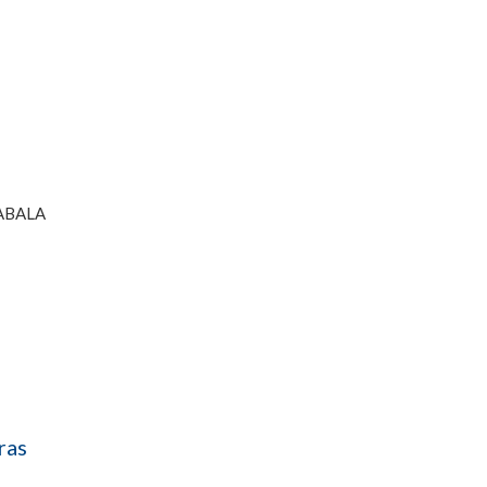
ABALA
ras