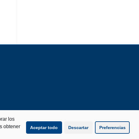
rar los
s obtener
Aceptar todo
Descartar
Preferencias
Aviso legal
Política de Cookies
Política de privacidad