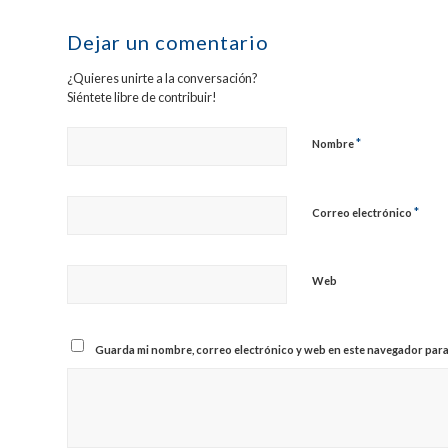
Dejar un comentario
¿Quieres unirte a la conversación?
Siéntete libre de contribuir!
*
Nombre
*
Correo electrónico
Web
Guarda mi nombre, correo electrónico y web en este navegador para