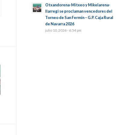
Otxandorena-Mitxeo y Mikelarena-
Ilarregi se proclaman vencedores del
Torneo de San Fermín – G.P. Caja Rural
de Navarra 2026
julio 10, 2026 - 6:54 pm