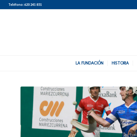
Teléfono:
620 241 851
LA FUNDACIÓN
HISTORIA