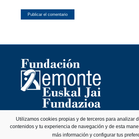
Utilizamos cookies propias y de terceros para analizar 
contenidos y tu experiencia de navegación y de esta mane
más información y configurar tus prefer
© Copyright - Fundación Remonte Euskal Jai Fundazioa -
HORIXE DISEÑO