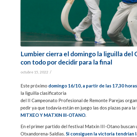
Lumbier cierra el domingo la liguilla d
con todo por decidir para la final
/
octubre 15, 2022
Este próximo
domingo 16/10, a partir de las 17,30 horas
la liguilla clasificatoria
del II Campeonato Profesional de Remonte Parejas organ
pedir ya que todavía están en juego las dos plazas para la f
MITXEO Y MATXIN III-OTANO
.
En el primer partido del festival Matxin III-Otano buscan 
Otxandorena-Saldias.
Si consiguen la victoria tendrían 