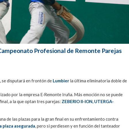
el Campeonato Profesional de Remonte Parejas
, se disputará en frontón de
Lumbier
la última eliminatoria doble de
izado por la empresa E·Remonte Iruña. Más emoción no se puede
inal, a la que optan tres parejas:
ZEBERIO II-ION, UTERGA-
una de las plazas para la gran final en su enfrentamiento contra
la plaza asegurada
, pero si perdiesen y en función del tanteador