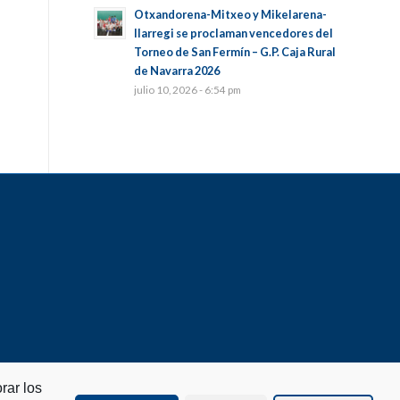
Otxandorena-Mitxeo y Mikelarena-
Ilarregi se proclaman vencedores del
Torneo de San Fermín – G.P. Caja Rural
de Navarra 2026
julio 10, 2026 - 6:54 pm
rar los