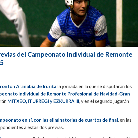
 previas del Campeonato Individual de Remonte
25
frontón Aranabia de Irurita
la jornada en la que se disputarán los
eonato Individual de Remonte Profesional de Navidad-Gran
arán
MITXEO, ITURREGI y EZKURRA III
, y en el segundo jugarán
peonato en sí, con las eliminatorias de cuartos de final
, en las
pondientes a estas dos previas.