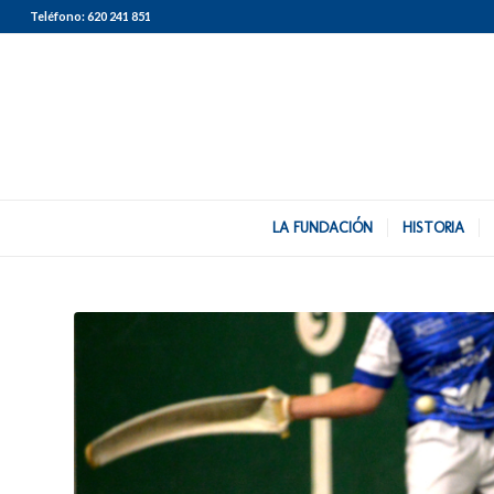
Teléfono:
620 241 851
LA FUNDACIÓN
HISTORIA