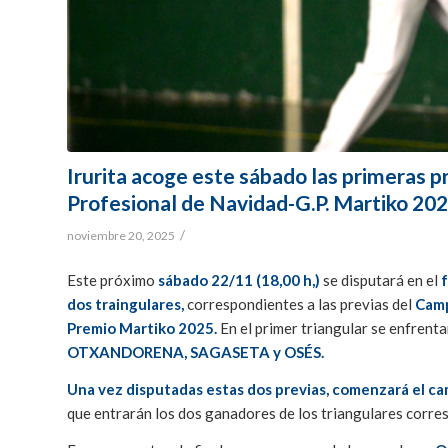
Irurita acoge este sábado las primeras
Profesional de Navidad-G.P. Martiko 20
/
noviembre 20, 2025
Este próximo
sábado 22/11 (18,00 h,)
se disputará en el
dos traingulares,
correspondientes a las previas del
Camp
Premio Martiko 2025.
En el primer triangular se enfrent
OTXANDORENA, SAGASETA y OSÉS.
Una vez disputadas estas dos previas, comenzará el cam
que entrarán los dos ganadores de los triangulares corres