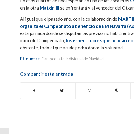
En esos cuartos de final esperan en una de las escaleras
O
en la otra
Matxin III
se enfrentará y al vencedor del Otxa
Al igual que el pasado año, con la colaboración de
MARTIKO
organiza el Campeonato a beneficio de EM Navarra (Aso
esta jornada donde se disputan las previas no habrá entrad
inicio del Campeonato,
los espectadores que acudan no e
obstante, todo el que acuda podrá donar la voluntad.
Etiquetas:
Campeonato Individual de Navidad
Compartir esta entrada