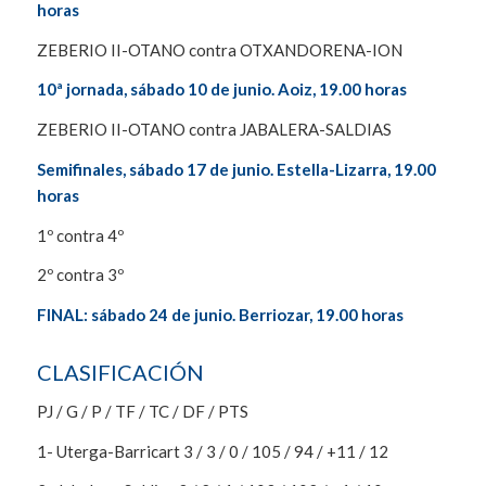
horas
ZEBERIO II-OTANO contra OTXANDORENA-ION
10ª jornada, sábado 10 de junio. Aoiz, 19.00 horas
ZEBERIO II-OTANO contra JABALERA-SALDIAS
Semifinales, sábado 17 de junio. Estella-Lizarra, 19.00
horas
1º contra 4º
2º contra 3º
FINAL: sábado 24 de junio. Berriozar, 19.00 horas
CLASIFICACIÓN
PJ / G / P / TF / TC / DF / PTS
1- Uterga-Barricart 3 / 3 / 0 / 105 / 94 / +11 / 12