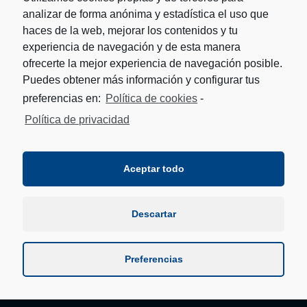
analizar de forma anónima y estadística el uso que
haces de la web, mejorar los contenidos y tu
experiencia de navegación y de esta manera
ofrecerte la mejor experiencia de navegación posible.
Puedes obtener más información y configurar tus
preferencias en:
Política de cookies
-
Política de privacidad
Aceptar todo
Descartar
Preferencias
© Copyright - Fundación Remonte Euskal Jai Fundazioa -
HORIXE DISEÑO
Aviso legal
Política de Cookies
Política de privacidad