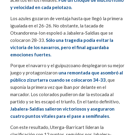
y velocidad en cada pelotazo.
Los azules gozaron de ventaja hasta que llegó la primera
igualada en el 26-26. No obstante, la tacada de
Otxandorena-Ion espoleó a Jabalera-Saldias que se
colocaron 28-33.
Sólo una tragedia podía evitar la
victoria de los navarros, pero el final aguardaba
emociones fuertes.
Porque el navarro y el guipuzcoano desplegaron su mejor
juego y protagonizaron
una remontada que asombró al
público zizurtarra cuando se colocaron 34-33
, que
suponía la primera vez que iban por delante en el
marcador. Los colorados pudieron dar la estocada al
partido y se les escapó el triunfo. En el tanto definitivo,
Jabalera-Saldias salieron victoriosos y aseguraron
cuatro puntos vitales para el pase a semifinales
.
Con este resultado, Uterga-Barricart lideran la
clasificación con 12 puntos, seguidos por Jabalera-