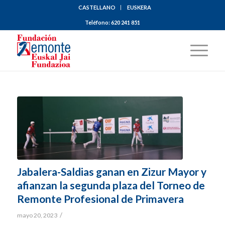
CASTELLANO
EUSKERA
Teléfono:
620 241 851
Jabalera-Saldias ganan en Zizur Mayor y
afianzan la segunda plaza del Torneo de
Remonte Profesional de Primavera
/
mayo 20, 2023