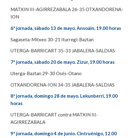
MATXIN III-AGIRREZABALA 26-35 OTXANDORENA-
ION
6ª jornada, sábado 13 de mayo. Ansoáin, 19.00 horas
Sagaseta-Mitxeo 30-21 Iturregi-Baztan
UTERGA-BARRICART 35-33 JABALERA-SALDIAS
7ª jornada, sábado 20 de mayo. Zizur, 19.00 horas
Uterga-Baztan 29-30 Osés-Otano
OTXANDORENA-ION 34-35 JABALERA-SALDIAS
8ª jornada, domingo 28 de mayo. Lekunberri, 19.00
horas
UTERGA-BARRICART contra MATXIN III-
AGIRREZABALA
9ª jornada, domingo 4 de junio. Cintruénigo, 12.00