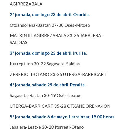
AGIRREZABALA
2ª jornada, domingo 23 de abril. Ororbia.
Otxandorena-Baztan 27-30 Osés-Mitxeo
MATXIN III-AGIRREZABALA 33-35 JABALERA-
SALDIAS
3ª jornada, domingo 23 de abril. Irurita.
Iturregi-Ion 30-22 Sagaseta-Saldias
ZEBERIO II-OTANO 33-35 UTERGA-BARRICART
4ª jornada, sábado 29 de abril. Peralta.
Sagaseta-Baztan 30-19 Osés-Leatxe
UTERGA-BARRICART 35-28 OTXANDORENA-ION
5ª jornada, sábado 6 de mayo. Larrainzar, 19.00 horas
Jabalera-Leatxe 30-28 Iturregi-Otano