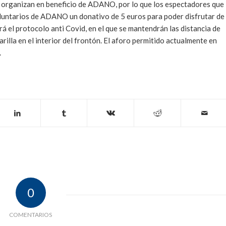
se organizan en beneficio de ADANO, por lo que los espectadores que
luntarios de ADANO un donativo de 5 euros para poder disfrutar de
cará el protocolo anti Covid, en el que se mantendrán las distancia de
rilla en el interior del frontón. El aforo permitido actualmente en
.
0
COMENTARIOS