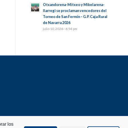
Otxandorena-Mitxeo y Mikelarena-
Ilarregi se proclaman vencedores del
Torneo de San Fermín – G.P. Caja Rural
de Navarra 2026
julio 10, 2026 - 6:54 pm
rar los