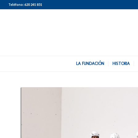
Teléfono:
620 241 851
LA FUNDACIÓN
HISTORIA