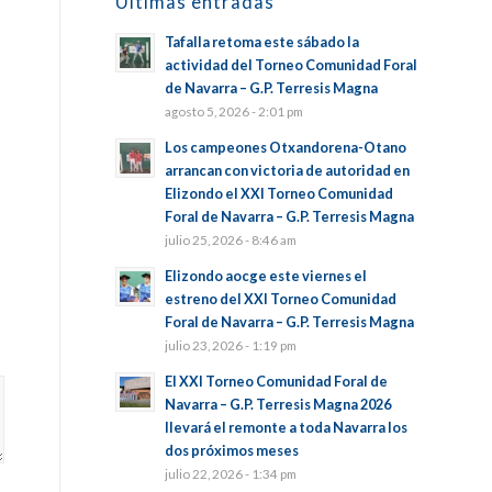
Últimas entradas
Tafalla retoma este sábado la
actividad del Torneo Comunidad Foral
de Navarra – G.P. Terresis Magna
agosto 5, 2026 - 2:01 pm
Los campeones Otxandorena-Otano
arrancan con victoria de autoridad en
Elizondo el XXI Torneo Comunidad
Foral de Navarra – G.P. Terresis Magna
julio 25, 2026 - 8:46 am
Elizondo aocge este viernes el
estreno del XXI Torneo Comunidad
Foral de Navarra – G.P. Terresis Magna
julio 23, 2026 - 1:19 pm
El XXI Torneo Comunidad Foral de
Navarra – G.P. Terresis Magna 2026
llevará el remonte a toda Navarra los
dos próximos meses
julio 22, 2026 - 1:34 pm