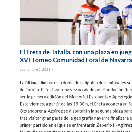
El Ereta de Tafalla, con una plaza en juego 
XVI Torneo Comunidad Foral de Navarr
/
septiembre 2, 2021
La última eliminatoria doble de la liguilla de semifinales
de Tafalla. El festival, una vez acodado por Fundación Rem
ser la primera edición del Memorial Estebantxo Apeztegia
Este viernes, a partir de las 19,30 h, el Ereta acogerá un f
Otxandorena-Azpiroz se disputarán la segunda plaza para 
tras visitar gran parte de la geografía navarra finalizará 
primer partido en el que se enfrentarán Zeberio II-Agirrez