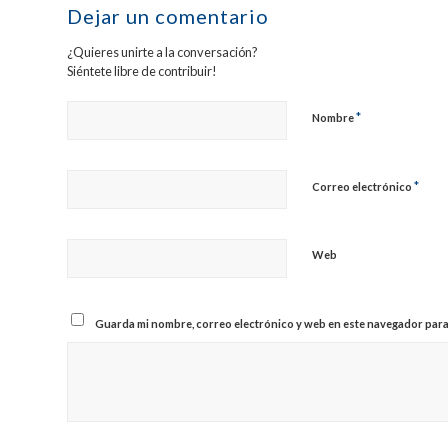
Dejar un comentario
¿Quieres unirte a la conversación?
Siéntete libre de contribuir!
*
Nombre
*
Correo electrónico
Web
Guarda mi nombre, correo electrónico y web en este navegador para