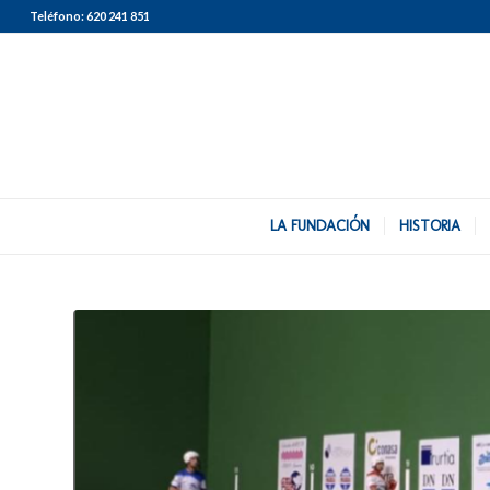
Teléfono:
620 241 851
LA FUNDACIÓN
HISTORIA