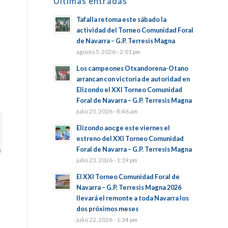
Últimas entradas
Tafalla retoma este sábado la
actividad del Torneo Comunidad Foral
de Navarra – G.P. Terresis Magna
agosto 5, 2026 - 2:01 pm
Los campeones Otxandorena-Otano
arrancan con victoria de autoridad en
Elizondo el XXI Torneo Comunidad
Foral de Navarra – G.P. Terresis Magna
julio 25, 2026 - 8:46 am
Elizondo aocge este viernes el
estreno del XXI Torneo Comunidad
Foral de Navarra – G.P. Terresis Magna
julio 23, 2026 - 1:19 pm
El XXI Torneo Comunidad Foral de
Navarra – G.P. Terresis Magna 2026
llevará el remonte a toda Navarra los
dos próximos meses
julio 22, 2026 - 1:34 pm