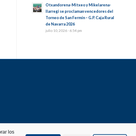
Otxandorena-Mitxeo y Mikelarena-
Ilarregi se proclaman vencedores del
Torneo de San Fermín – G.P. Caja Rural
de Navarra 2026
julio 10, 2026 - 6:54 pm
rar los