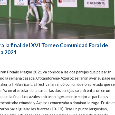
ra la final del XVI Torneo Comunidad Foral de
a 2021
ran Premio Magna 2021 ya conoce a las dos parejas que pelearán
-Otano la semana pasada, Otxandorena-Azpiroz sellaron ayer su pase en
Ezkurra II-Barricart. El festival arrancó con un duelo apretado que se
 Ya en el estelar de la tarde, las dos parejas se enfrentaron en un
ia en la final. Los azules entraron ligeramente mejor al partido, y
 encontraba cómodo y Azpiroz comenzaba a dominar la zaga. Fruto d
aron para igualar las fuerzas (18-18). Tras un punto larguísimo,