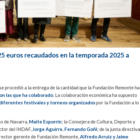
25 euros recaudados en la temporada 2025 a
 se procedió a la entrega de la cantidad que la Fundación Remonte ha
con las que ha colaborado
. La colaboración económica ha supuesto
diferentes festivales y torneos organizados
por la Fundación a lo
to de Navarra,
Maite Esporrín
; la Consejera de Cultura, Deporte y
ector del INDAF,
Jorge Aguirre
,
Fernando Goñi
; de la junta directiva
 director gerente de Fundación Remonte,
Alfredo Arruiz y Jaime