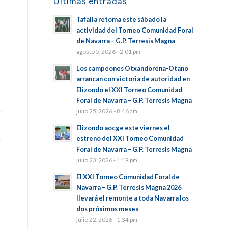
Últimas entradas
Tafalla retoma este sábado la
actividad del Torneo Comunidad Foral
de Navarra – G.P. Terresis Magna
agosto 5, 2026 - 2:01 pm
Los campeones Otxandorena-Otano
arrancan con victoria de autoridad en
Elizondo el XXI Torneo Comunidad
Foral de Navarra – G.P. Terresis Magna
julio 25, 2026 - 8:46 am
Elizondo aocge este viernes el
estreno del XXI Torneo Comunidad
Foral de Navarra – G.P. Terresis Magna
julio 23, 2026 - 1:19 pm
El XXI Torneo Comunidad Foral de
Navarra – G.P. Terresis Magna 2026
llevará el remonte a toda Navarra los
dos próximos meses
julio 22, 2026 - 1:34 pm