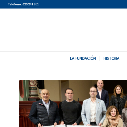
Teléfono:
620 241 851
LA FUNDACIÓN
HISTORIA