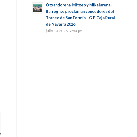
Otxandorena-Mitxeo y Mikelarena-
Ilarregi se proclaman vencedores del
Torneo de San Fermín – G.P. Caja Rural
de Navarra 2026
julio 10, 2026 - 6:54 pm