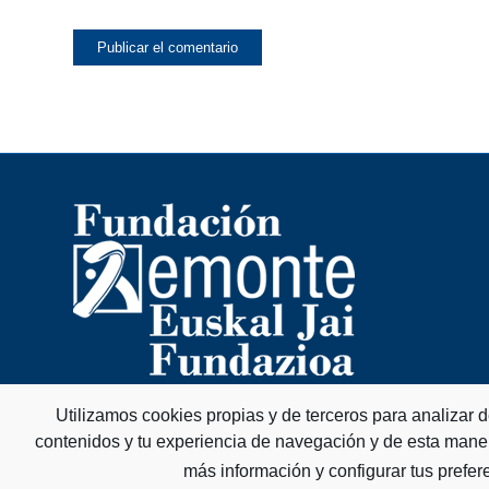
Utilizamos cookies propias y de terceros para analizar 
contenidos y tu experiencia de navegación y de esta mane
más información y configurar tus prefer
© Copyright - Fundación Remonte Euskal Jai Fundazioa -
HORIXE DISEÑO