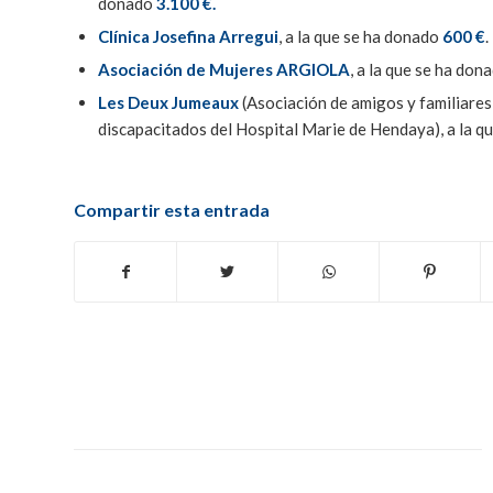
donado
3.100 €.
Clínica Josefina Arregui
, a la que se ha donado
600 €
.
Asociación de Mujeres ARGIOLA
, a la que se ha don
Les Deux Jumeaux
(Asociación de amigos y familiares
discapacitados del Hospital Marie de Hendaya), a la q
Compartir esta entrada