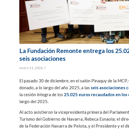
La Fundación Remonte entrega los 25.0
seis asociaciones
/
enero 11, 2026
El pasado 30 de diciembre, en el salón Pinaquy de la MCP,
donado, a lo largo del año 2025, a las
seis asociaciones 
la cesión íntegra de los
25.025 euros recaudados en los 
largo del 2025.
Al acto asistieron la vicepresidenta primera del Parlamen
Turismo del Gobierno de Navarra, Rebeca Esnaola; el dir
de la Federación Navarra de Pelota, y el Presidente y el