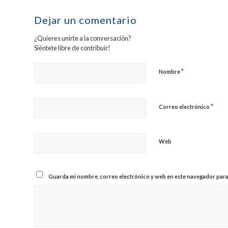
Dejar un comentario
¿Quieres unirte a la conversación?
Siéntete libre de contribuir!
*
Nombre
*
Correo electrónico
Web
Guarda mi nombre, correo electrónico y web en este navegador para