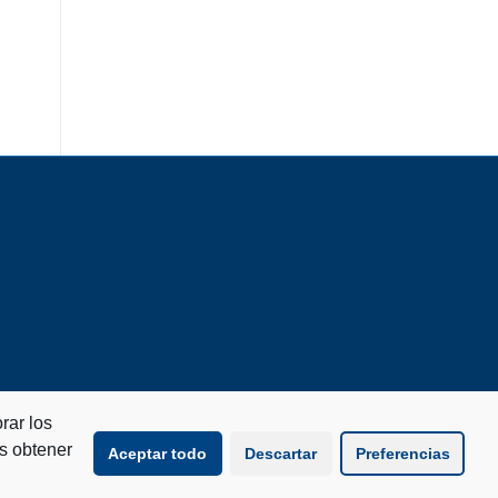
rar los
s obtener
Aceptar todo
Descartar
Preferencias
Aviso legal
Política de Cookies
Política de privacidad