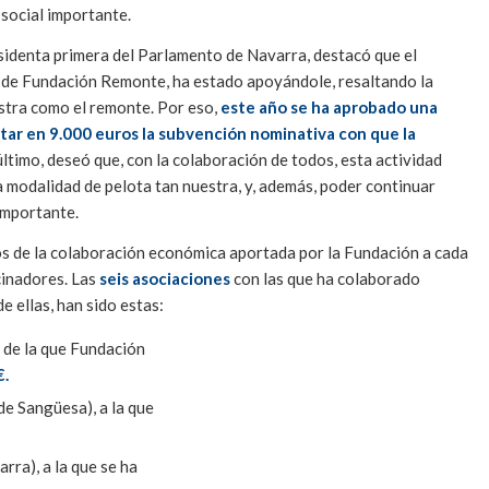
 social importante.
esidenta primera del Parlamento de Navarra, destacó que el
d de Fundación Remonte, ha estado apoyándole, resaltando la
stra como el remonte. Por eso,
este año se ha aprobado una
ar en 9.000 euros la subvención nominativa con que la
último, deseó que, con la colaboración de todos, esta actividad
 modalidad de pelota tan nuestra, y, además, poder continuar
importante.
 de la colaboración económica aportada por la Fundación a cada
cinadores. Las
seis asociaciones
con las que ha colaborado
 ellas, han sido estas:
 de la que Fundación
€.
e Sangüesa), a la que
ra), a la que se ha