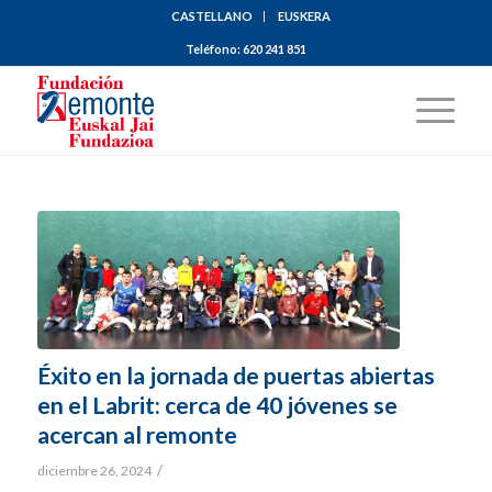
CASTELLANO
EUSKERA
Teléfono:
620 241 851
Éxito en la jornada de puertas abiertas
en el Labrit: cerca de 40 jóvenes se
acercan al remonte
/
diciembre 26, 2024