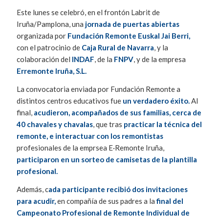
Este lunes se celebró, en el frontón Labrit de
Iruña/Pamplona, una
jornada de puertas abiertas
organizada por
Fundación Remonte Euskal Jai Berri,
con el patrocinio de
Caja Rural de Navarra
, y la
colaboración del
INDAF
, de la
FNPV
, y de la empresa
Erremonte Iruña, S.L.
La convocatoria enviada por Fundación Remonte a
distintos centros educativos fue
un verdadero éxito.
Al
final,
acudieron, acompañados de sus familias, cerca de
40 chavales y chavalas
, que tras
practicar la técnica del
remonte, e interactuar con los remontistas
profesionales de la emprsea E·Remonte Iruña,
participaron en un sorteo de camisetas de la plantilla
profesional.
Además, c
ada participante recibió dos invitaciones
para acudir,
en compañía de sus padres a la
final del
Campeonato Profesional de Remonte Individual de