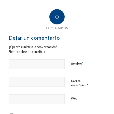
0
COMENTARIOS
Dejar un comentario
¿Quieres unirte a la conversación?
Siéntete libre de contribuir!
*
Nombre
Correo
*
electrónico
Web