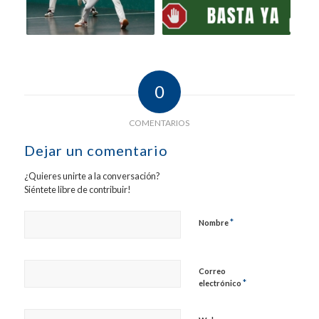
0
COMENTARIOS
Dejar un comentario
¿Quieres unirte a la conversación?
Siéntete libre de contribuir!
*
Nombre
Correo
*
electrónico