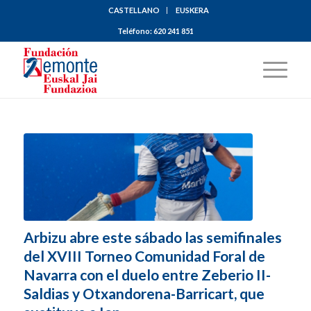
CASTELLANO
EUSKERA
Teléfono:
620 241 851
Arbizu abre este sábado las semifinales
del XVIII Torneo Comunidad Foral de
Navarra con el duelo entre Zeberio II-
Saldias y Otxandorena-Barricart, que