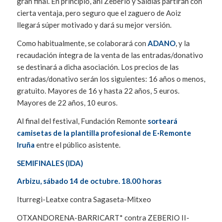
gran final. En principio, ahí Zeberio y Saldias partirán con
cierta ventaja, pero seguro que el zaguero de Aoiz
llegará súper motivado y dará su mejor versión.
Como habitualmente, se colaborará con
ADANO
, y la
recaudación íntegra de la venta de las entradas/donativo
se destinará a dicha asociación. Los precios de las
entradas/donativo serán los siguientes: 16 años o menos,
gratuito. Mayores de 16 y hasta 22 años, 5 euros.
Mayores de 22 años, 10 euros.
Al final del festival, Fundación Remonte
sorteará
camisetas de la plantilla profesional de E·Remonte
Iruña
entre el público asistente.
SEMIFINALES (IDA)
Arbizu, sábado 14 de octubre.
18.00 horas
Iturregi-Leatxe contra Sagaseta-Mitxeo
OTXANDORENA-BARRICART* contra ZEBERIO II-