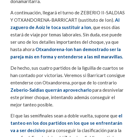
donamaritarra.
A continuación, llegará el turno de ZEBERIO II-SALDIAS
Y OTXANDORENA-BARRICART (sustituto de Ion).
Al
zaguero de Aoiz le toca sustituir a Ion
, que esos días
estará de viaje por temas laborales. Sin duda, ese puede
ser uno de los detalles importantes del choque, ya que
hasta ahora
Otxandorena-Ion han demostrado ser la
pareja más en forma y entenderse a las mil maravillas.
De hecho, sus cuatro partidos de la liguilla de cuartos se
han contado por victorias. Veremos si Barricart consigue
entenderse con Otxandorena, porque de lo contrario
Zeberio-Saldias querrán aprovecharlo
para desnivelar
este primer choque, intentando además conseguir el
mejor tanteo posible.
El que las semifinales sean a doble vuelta, supone que
el
tanteo en los dos partidos en los que se enfrentarán
va a ser decisivo
para conseguir la clasificación para la