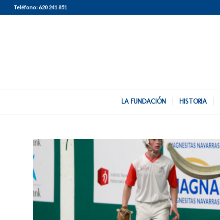
Teléfono:
620 241 851
LA FUNDACIÓN
HISTORIA