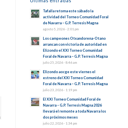
Últimas entradas
Tafalla retoma este sábado la
actividad del Torneo Comunidad Foral
de Navarra – G.P. Terresis Magna
agosto 5, 2026 - 2:01 pm
Los campeones Otxandorena-Otano
arrancan con victoria de autoridad en
Elizondo el XXI Torneo Comunidad
Foral de Navarra – G.P. Terresis Magna
julio 25, 2026 - 8:46 am
Elizondo aocge este viernes el
estreno del XXI Torneo Comunidad
Foral de Navarra – G.P. Terresis Magna
julio 23, 2026 - 1:19 pm
El XXI Torneo Comunidad Foral de
Navarra – G.P. Terresis Magna 2026
llevará el remonte a toda Navarra los
dos próximos meses
julio 22, 2026 - 1:34 pm