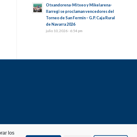
Otxandorena-Mitxeo y Mikelarena-
Ilarregi se proclaman vencedores del
Torneo de San Fermín – G.P. Caja Rural
de Navarra 2026
julio 10, 2026 - 6:54 pm
rar los