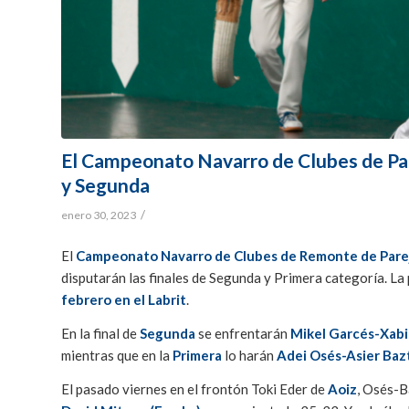
El Campeonato Navarro de Clubes de Pare
y Segunda
/
enero 30, 2023
El
Campeonato Navarro de Clubes de Remonte de Parej
disputarán las finales de Segunda y Primera categoría. La 
febrero en el Labrit
.
En la final de
Segunda
se enfrentarán
Mikel Garcés-Xabi
mientras que en la
Primera
lo harán
Adei Osés-Asier Bazt
El pasado viernes en el frontón Toki Eder de
Aoiz
, Osés-B