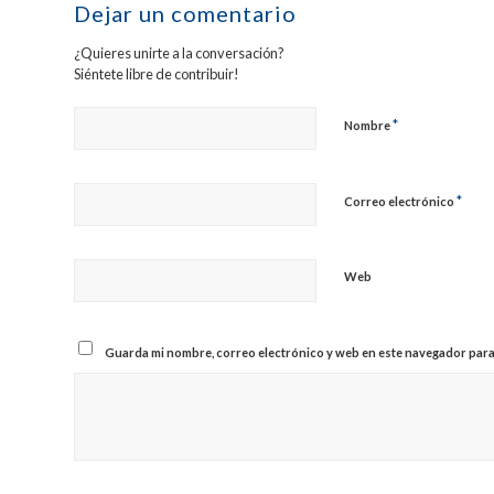
Dejar un comentario
¿Quieres unirte a la conversación?
Siéntete libre de contribuir!
*
Nombre
*
Correo electrónico
Web
Guarda mi nombre, correo electrónico y web en este navegador para