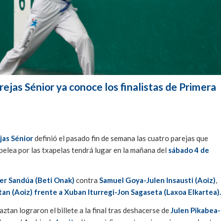
jas Sénior ya conoce los finalistas de Primera
as Sénior
definió el pasado fin de semana las cuatro parejas que
pelea por las txapelas tendrá lugar en la mañana del
sábado 4 de
er Sandúa (Beti Onak)
contra
Samuel Goya-Julen Insausti (Aoiz)
,
an (Aoiz) frente a Xuban Iturregi-Jon Sagaseta (Laxoa Elkartea).
aztan lograron el billete a la final tras deshacerse de
Julen Pikabea-