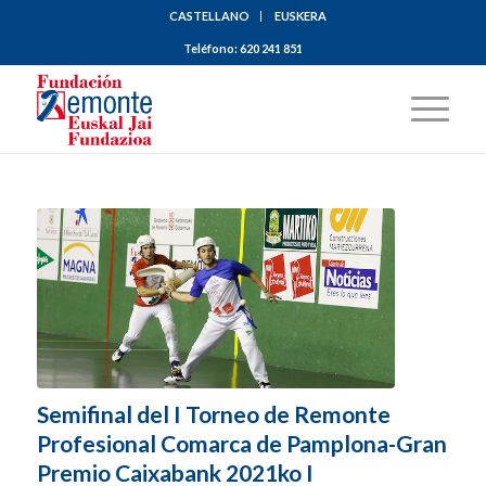
CASTELLANO
EUSKERA
Teléfono:
620 241 851
Semifinal del I Torneo de Remonte
Profesional Comarca de Pamplona-Gran
Premio Caixabank 2021ko I