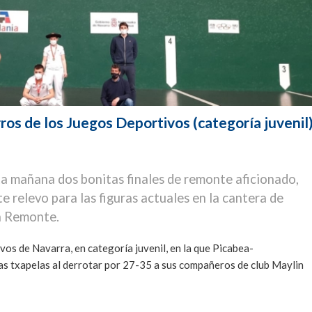
s de los Juegos Deportivos (categoría juvenil
a mañana dos bonitas finales de remonte aficionado,
e relevo para las figuras actuales en la cantera de
ón Remonte.
os de Navarra, en categoría juvenil, en la que Picabea-
as txapelas al derrotar por 27-35 a sus compañeros de club Maylin