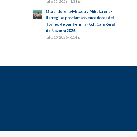
julio 22, 2026 - 1:34 pm
Otxandorena-Mitxeo y Mikelarena-
Ilarregi se proclaman vencedores del
Torneo de San Fermín – G.P. Caja Rural
de Navarra 2026
julio 10, 2026 - 6:54 pm