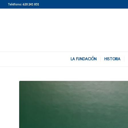
Teléfono:
620 241 851
LA FUNDACIÓN
HISTORIA