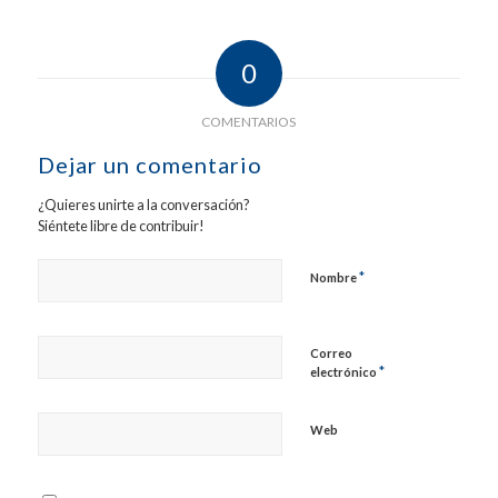
0
COMENTARIOS
Dejar un comentario
¿Quieres unirte a la conversación?
Siéntete libre de contribuir!
*
Nombre
Correo
*
electrónico
Web