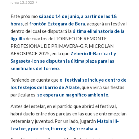
/
junio 13, 2025
Este próximo
sábado 14 de junio, a partir de las 18
horas
, el
frontón Eztegara de Bera
, acogerá un festival
dentro del cual se disputará la
última eliminatoria de la
liguilla
de cuartos del TORNEO DE REMONTE
PROFESIONAL DE PRIMAVERA-G.P. MICROLAN
AEROSPACE 2025, en la que
Zeberio II-Barricart y
Sagaseta-Ion se disputan la última plaza para las
semifinales del torneo.
Teniendo en cuenta que
el festival se incluye dentro de
los festejos del barrio de Alzate
, que vivirá sus fiestas
particulares,
se espera un magnífico ambiente.
Antes del estelar, en el partido que abrirá el festival,
habrá duelo entre dos parejas en las que se entremezclan
veteranía y juventud. Por un lado, jugarán
Matxin III-
Leatxe, y por otro, Iturregi-Agirrezabala.