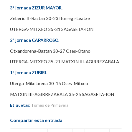
3ª jornada ZIZUR MAYOR.
Zeberio II-Baztan 30-23 Iturregi-Leatxe
UTERGA-MITXEO 35-31 SAGASETA-ION
2ª jornada CAPARROSO.
Otxandorena-Baztan 30-27 Oses-Otano
UTERGA-MITXEO 35-21 MATXIN III-AGIRREZABALA
1ª jornada ZUBIRI.
Uterga-Mikelarena 30-15 Oses-Mitxeo
MATXIN III-AGIRREZABALA 35-25 SAGASETA-ION
Etiquetas:
Torneo de Primavera
Compartir esta entrada