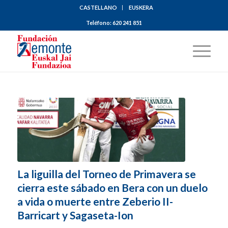
CASTELLANO
EUSKERA
Teléfono:
620 241 851
La liguilla del Torneo de Primavera se
cierra este sábado en Bera con un duelo
a vida o muerte entre Zeberio II-
Barricart y Sagaseta-Ion