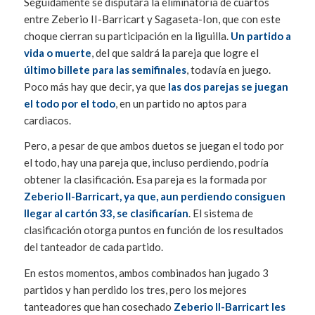
Seguidamente se disputará la eliminatoria de cuartos
entre Zeberio II-Barricart y Sagaseta-Ion, que con este
choque cierran su participación en la liguilla.
Un partido a
vida o muerte
, del que saldrá la pareja que logre el
último billete para las semifinales
, todavía en juego.
Poco más hay que decir, ya que
las dos parejas se juegan
el todo por el todo
, en un partido no aptos para
cardiacos.
Pero, a pesar de que ambos duetos se juegan el todo por
el todo, hay una pareja que, incluso perdiendo, podría
obtener la clasificación. Esa pareja es la formada por
Zeberio II-Barricart, ya que, aun perdiendo consiguen
llegar al cartón 33, se clasificarían
. El sistema de
clasificación otorga puntos en función de los resultados
del tanteador de cada partido.
En estos momentos, ambos combinados han jugado 3
partidos y han perdido los tres, pero los mejores
tanteadores que han cosechado
Zeberio II-Barricart les