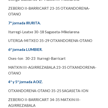
ZEBERIO II-BARRICART 23-35 OTXANDORENA-
OTANO
7ª jornada IRURITA.
Iturregi-Leatxe 30-18 Sagaseta-Mikelarena
UTERGA-MITXEO 35-29 OTXANDORENA-OTANO
6ª jornada LUMBIER.
Oses-Ion 30-23 Iturregi-Barricart
MATXIN III-AGIRREZABALA 23-35 OTXANDORENA-
OTANO
4ª y 5ª jornada AOIZ.
OTXANDORENA-OTANO 35-25 SAGASETA-ION
ZEBERIO II-BARRICART 34-35 MATXIN III-
AGIRREZABALA